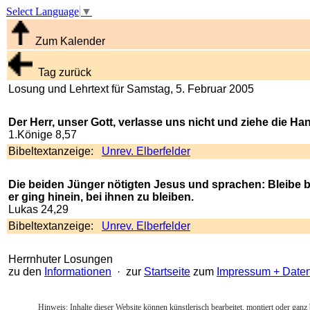
Select Language
▼
Zum Kalender
Tag zurück
Losung und Lehrtext für Samstag, 5. Februar 2005
Der Herr, unser Gott, verlasse uns nicht und ziehe die Ha
1.Könige 8,57
Bibeltextanzeige:
Unrev. Elberfelder
Die beiden Jünger nötigten Jesus und sprachen: Bleibe b
er ging hinein, bei ihnen zu bleiben.
Lukas 24,29
Bibeltextanzeige:
Unrev. Elberfelder
Herrnhuter Losungen
zu den
Informationen
· zur
Startseite
zum
Impressum + Date
Hinweis: Inhalte dieser Website können künstlerisch bearbeitet, montiert oder ganz 