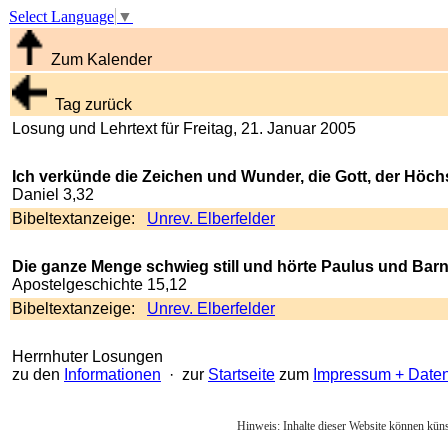
Select Language
▼
Zum Kalender
Tag zurück
Losung und Lehrtext für Freitag, 21. Januar 2005
Ich verkünde die Zeichen und Wunder, die Gott, der Höchs
Daniel 3,32
Bibeltextanzeige:
Unrev. Elberfelder
Die ganze Menge schwieg still und hörte Paulus und Barn
Apostelgeschichte 15,12
Bibeltextanzeige:
Unrev. Elberfelder
Herrnhuter Losungen
zu den
Informationen
· zur
Startseite
zum
Impressum + Date
Hinweis: Inhalte dieser Website können künst