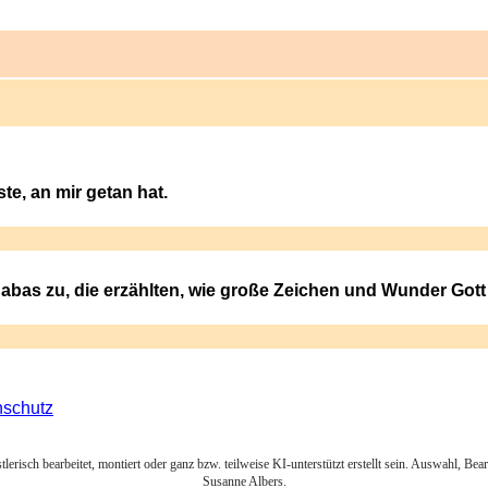
te, an mir getan hat.
abas zu, die erzählten, wie große Zeichen und Wunder Gott 
nschutz
lerisch bearbeitet, montiert oder ganz bzw. teilweise KI-unterstützt erstellt sein. Auswahl, Be
Susanne Albers.