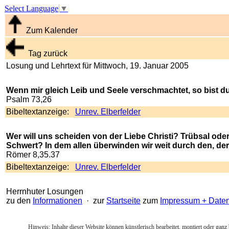
Select Language
▼
Zum Kalender
Tag zurück
Losung und Lehrtext für Mittwoch, 19. Januar 2005
Wenn mir gleich Leib und Seele verschmachtet, so bist du 
Psalm 73,26
Bibeltextanzeige:
Unrev. Elberfelder
Wer will uns scheiden von der Liebe Christi? Trübsal od
Schwert? In dem allen überwinden wir weit durch den, der 
Römer 8,35.37
Bibeltextanzeige:
Unrev. Elberfelder
Herrnhuter Losungen
zu den
Informationen
· zur
Startseite
zum
Impressum + Date
Hinweis: Inhalte dieser Website können künstlerisch bearbeitet, montiert oder ganz 