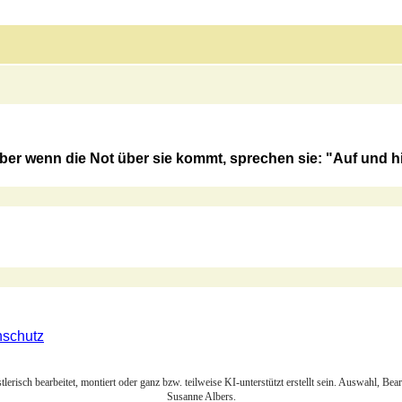
er wenn die Not über sie kommt, sprechen sie: "Auf und hi
nschutz
lerisch bearbeitet, montiert oder ganz bzw. teilweise KI-unterstützt erstellt sein. Auswahl, Be
Susanne Albers.