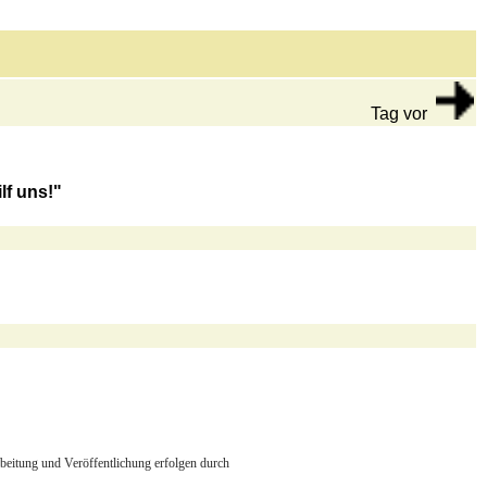
Tag vor
lf uns!"
arbeitung und Veröffentlichung erfolgen durch