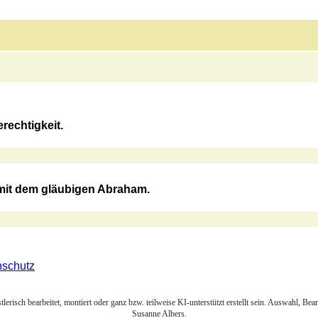
rechtigkeit.
 mit dem gläubigen Abraham.
nschutz
lerisch bearbeitet, montiert oder ganz bzw. teilweise KI-unterstützt erstellt sein. Auswahl, Be
Susanne Albers.