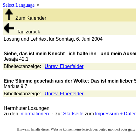
Select Language
▼
Zum Kalender
Tag zurück
Losung und Lehrtext für Sonntag, 6. Juni 2004
Siehe, das ist mein Knecht - ich halte ihn - und mein Aus
Jesaja 42,1
Bibeltextanzeige:
Unrev. Elberfelder
Eine Stimme geschah aus der Wolke: Das ist mein lieber S
Markus 9,7
Bibeltextanzeige:
Unrev. Elberfelder
Herrnhuter Losungen
zu den
Informationen
· zur
Startseite
zum
Impressum + Date
Hinweis: Inhalte dieser Website können künstlerisch bearbeitet, montiert oder ganz 