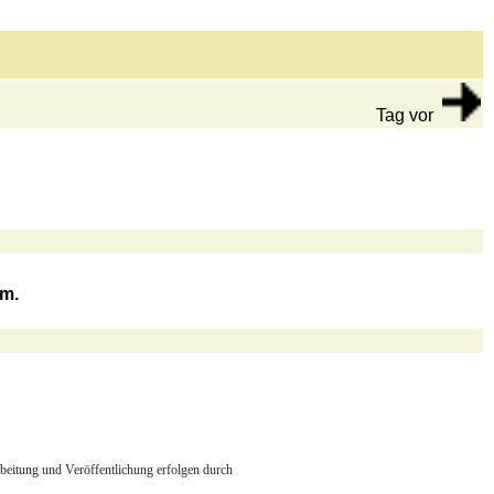
Tag vor
hm.
arbeitung und Veröffentlichung erfolgen durch