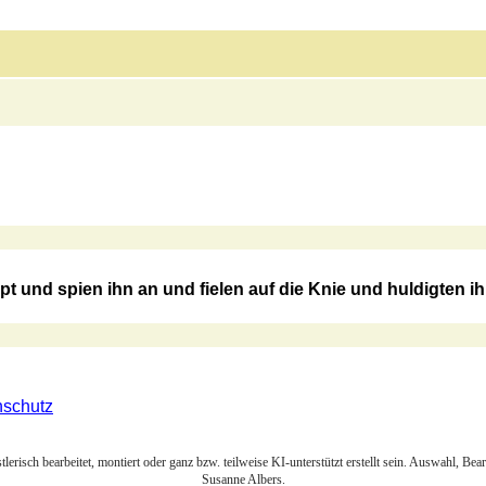
 und spien ihn an und fielen auf die Knie und huldigten i
nschutz
lerisch bearbeitet, montiert oder ganz bzw. teilweise KI-unterstützt erstellt sein. Auswahl, Be
Susanne Albers.