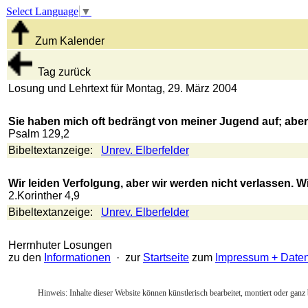
Select Language
▼
Zum Kalender
Tag zurück
Losung und Lehrtext für Montag, 29. März 2004
Sie haben mich oft bedrängt von meiner Jugend auf; aber 
Psalm 129,2
Bibeltextanzeige:
Unrev. Elberfelder
Wir leiden Verfolgung, aber wir werden nicht verlassen. 
2.Korinther 4,9
Bibeltextanzeige:
Unrev. Elberfelder
Herrnhuter Losungen
zu den
Informationen
· zur
Startseite
zum
Impressum + Date
Hinweis: Inhalte dieser Website können künstlerisch bearbeitet, montiert oder ganz 