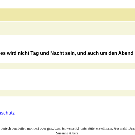
-, es wird nicht Tag und Nacht sein, und auch um den Abend w
nschutz
lerisch bearbeitet, montiert oder ganz bzw. teilweise KI-unterstützt erstellt sein. Auswahl, Be
Susanne Albers.