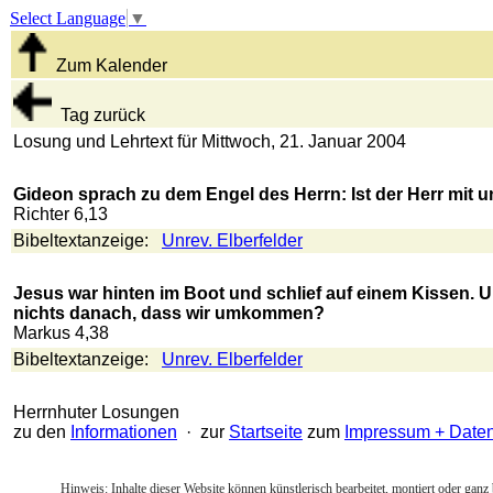
Select Language
▼
Zum Kalender
Tag zurück
Losung und Lehrtext für Mittwoch, 21. Januar 2004
Gideon sprach zu dem Engel des Herrn: Ist der Herr mit u
Richter 6,13
Bibeltextanzeige:
Unrev. Elberfelder
Jesus war hinten im Boot und schlief auf einem Kissen. U
nichts danach, dass wir umkommen?
Markus 4,38
Bibeltextanzeige:
Unrev. Elberfelder
Herrnhuter Losungen
zu den
Informationen
· zur
Startseite
zum
Impressum + Date
Hinweis: Inhalte dieser Website können künstlerisch bearbeitet, montiert oder ganz 