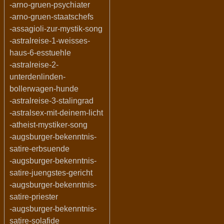
-arno-gruen-psychiater
-arno-gruen-staatschefs
-assagioli-zur-mystik-song
-astralreise-1-weisses-
haus-6-esstuehle
-astralreise-2-
unterdenlinden-
bollerwagen-hunde
-astralreise-3-stalingrad
-astralsex-mit-deinem-licht
-atheist-mystiker-song
-augsburger-bekenntnis-
satire-erbsuende
-augsburger-bekenntnis-
satire-juengstes-gericht
-augsburger-bekenntnis-
satire-priester
-augsburger-bekenntnis-
satire-solafide