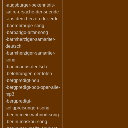
-augsburger-bekenntnis-
satire-ursache-der-suende
-aus-dem-herzen-der-erde
-baerenraupe-song
-barbarigo-altar-song
-barmherziger-samariter-
deutsch
-barmherziger-samariter-
song
-bartimaeus-deutsch
-belehrungen-der-toten
-bergpredigt-neu
-bergpredigt-pop-oper-alle-
mp3
-bergpredigt-
seligpreisungen-song
-berlin-mein-wohnort-song
-berlin-moskau-song