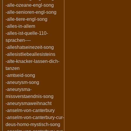
-alle-ozeane-engl-song
-alle-senioren-engl-song
-alle-tiere-engl-song
-alles-in-allem
-alles-ist-quelle-110-
sprachen----
-alleshatseinezeit-song
-allesistliebeallesisteins
-alte-knacker-lassen-dich-
tanzen
-amtseid-song
-aneurysm-song
-aneurysma-
missverstaendnis-song
-aneurysmaweihnacht
-anselm-von-canterbury
-anselm-von-canterbury-cur-
deus-homo-mystisch-song