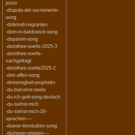
jesus
-disputa-del-sacramento-
song
-dobrindt-migranten
-dom-in-bardowick-song
-dopamin-song
-dorothee-soelle-2025-3
-dorothee-soelle-
nachgefragt
-dorothee-soelle2025-2
-drei-affen-song
-dreieinigkeit-prophetin
-du-bist-eine-seele
-du-ich-gott-song-deutsch
-du-siehst-mich
-du-siehst-mich-20-
sprachen----
-duerer-tierstudien-song
-duineser-elegien----