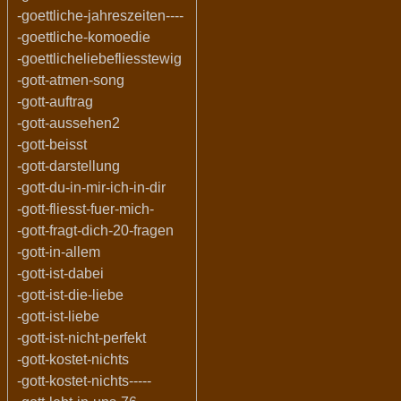
-goettliche-jahreszeiten----
-goettliche-komoedie
-goettlicheliebefliesstewig
-gott-atmen-song
-gott-auftrag
-gott-aussehen2
-gott-beisst
-gott-darstellung
-gott-du-in-mir-ich-in-dir
-gott-fliesst-fuer-mich-
-gott-fragt-dich-20-fragen
-gott-in-allem
-gott-ist-dabei
-gott-ist-die-liebe
-gott-ist-liebe
-gott-ist-nicht-perfekt
-gott-kostet-nichts
-gott-kostet-nichts-----