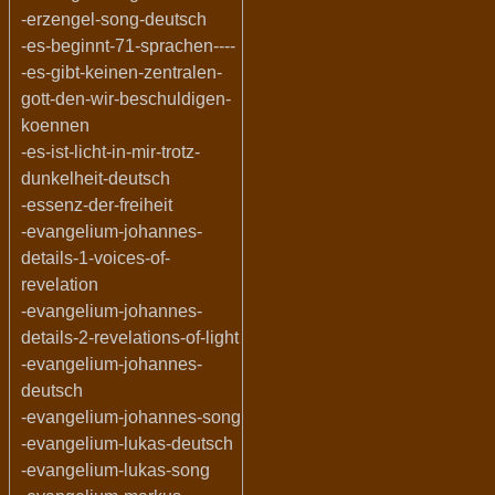
-erzengel-song-deutsch
-es-beginnt-71-sprachen----
-es-gibt-keinen-zentralen-
gott-den-wir-beschuldigen-
koennen
-es-ist-licht-in-mir-trotz-
dunkelheit-deutsch
-essenz-der-freiheit
-evangelium-johannes-
details-1-voices-of-
revelation
-evangelium-johannes-
details-2-revelations-of-light
-evangelium-johannes-
deutsch
-evangelium-johannes-song
-evangelium-lukas-deutsch
-evangelium-lukas-song