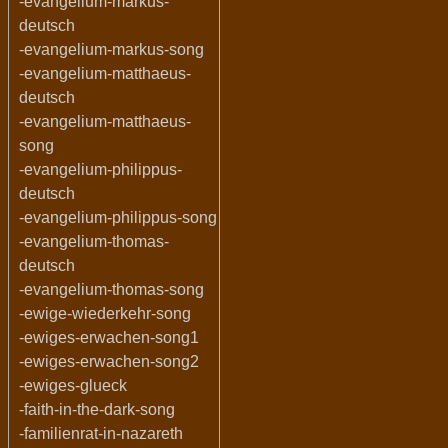
-evangelium-markus-
deutsch
-evangelium-markus-song
-evangelium-matthaeus-
deutsch
-evangelium-matthaeus-
song
-evangelium-philippus-
deutsch
-evangelium-philippus-song
-evangelium-thomas-
deutsch
-evangelium-thomas-song
-ewige-wiederkehr-song
-ewiges-erwachen-song1
-ewiges-erwachen-song2
-ewiges-glueck
-faith-in-the-dark-song
-familienrat-in-nazareth