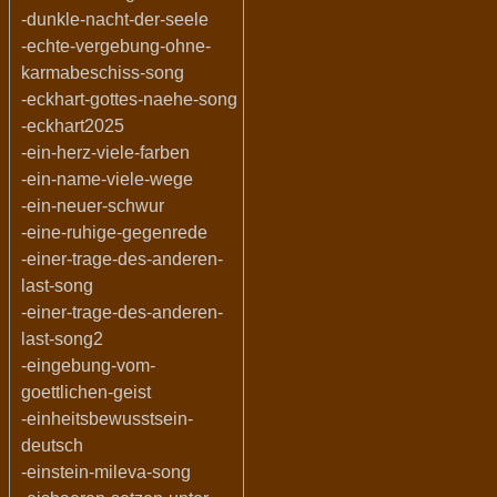
-dunkle-nacht-der-seele
-echte-vergebung-ohne-
karmabeschiss-song
-eckhart-gottes-naehe-song
-eckhart2025
-ein-herz-viele-farben
-ein-name-viele-wege
-ein-neuer-schwur
-eine-ruhige-gegenrede
-einer-trage-des-anderen-
last-song
-einer-trage-des-anderen-
last-song2
-eingebung-vom-
goettlichen-geist
-einheitsbewusstsein-
deutsch
-einstein-mileva-song