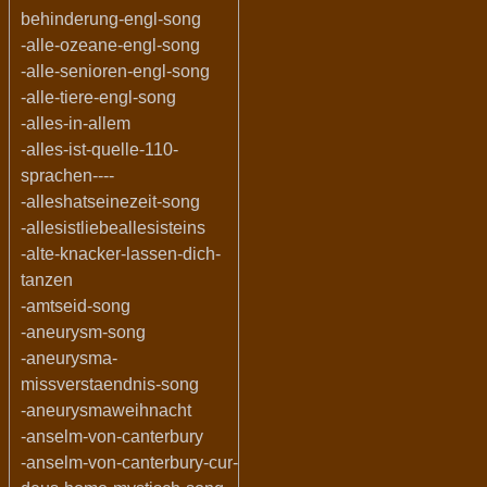
behinderung-engl-song
-alle-ozeane-engl-song
-alle-senioren-engl-song
-alle-tiere-engl-song
-alles-in-allem
-alles-ist-quelle-110-
sprachen----
-alleshatseinezeit-song
-allesistliebeallesisteins
-alte-knacker-lassen-dich-
tanzen
-amtseid-song
-aneurysm-song
-aneurysma-
missverstaendnis-song
-aneurysmaweihnacht
-anselm-von-canterbury
-anselm-von-canterbury-cur-