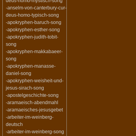
deus-homo-mystisch-song
-anselm-von-canterbury-cur-
deus-homo-typisch-song
-apokryphen-baruch-song
-apokryphen-esther-song
-apokryphen-judith-tobit-
song
-apokryphen-makkabaeer-
song
-apokryphen-manasse-
daniel-song
-apokryphen-weisheit-und-
jesus-sirach-song
-apostelgeschichte-song
-aramaeisch-abendmahl
-aramaeisches-jesusgebet
-arbeiter-im-weinberg-
deutsch
-arbeiter-im-weinberg-song