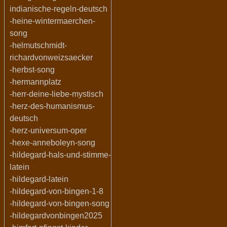
indianische-regeln-deutsch
-heine-wintermaerchen-
song
-helmutschmidt-
richardvonweizsaecker
-herbst-song
-hermannplatz
-herr-deine-liebe-mystisch
-herz-des-humanismus-
deutsch
-herz-universum-oper
-hexe-anneboleyn-song
-hildegard-hals-und-stimme-
latein
-hildegard-latein
-hildegard-von-bingen-1-8
-hildegard-von-bingen-song
-hildegardvonbingen2025