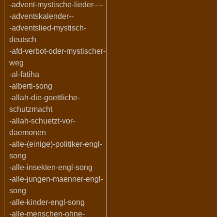
-advent-mystische-lieder----
-adventskalender--
-adventslied-mystisch-
deutsch
-afd-verbot-oder-mystischer-
weg
-al-fatiha
-alberti-song
-allah-die-goettliche-
schutzmacht
-allah-schuetzt-vor-
daemonen
-alle-(einige)-politiker-engl-
song
-alle-insekten-engl-song
-alle-jungen-maenner-engl-
song
-alle-kinder-engl-song
-alle-menschen-ohne-