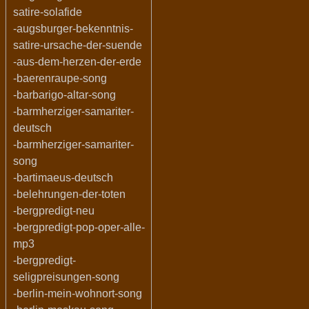
satire-solafide
-augsburger-bekenntnis-
satire-ursache-der-suende
-aus-dem-herzen-der-erde
-baerenraupe-song
-barbarigo-altar-song
-barmherziger-samariter-
deutsch
-barmherziger-samariter-
song
-bartimaeus-deutsch
-belehrungen-der-toten
-bergpredigt-neu
-bergpredigt-pop-oper-alle-
mp3
-bergpredigt-
seligpreisungen-song
-berlin-mein-wohnort-song