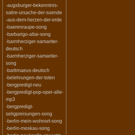
-augsburger-bekenntnis-
satire-ursache-der-suende
-aus-dem-herzen-der-erde
-baerenraupe-song
-barbarigo-altar-song
-barmherziger-samariter-
deutsch
-barmherziger-samariter-
song
-bartimaeus-deutsch
-belehrungen-der-toten
-bergpredigt-neu
-bergpredigt-pop-oper-alle-
mp3
-bergpredigt-
seligpreisungen-song
-berlin-mein-wohnort-song
-berlin-moskau-song