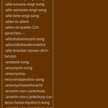
-alle-ozeane-engl-song
-alle-senioren-engl-song
-alle-tiere-engl-song
-alles-in-allem
-alles-ist-quelle-110-
sprachen----
-alleshatseinezeit-song
-allesistliebeallesisteins
-alte-knacker-lassen-dich-
tanzen
-amtseid-song
-aneurysm-song
-aneurysma-
missverstaendnis-song
-aneurysmaweihnacht
-anselm-von-canterbury
-anselm-von-canterbury-cur-
deus-homo-mystisch-song