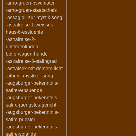
-arno-gruen-psychiater
-arno-gruen-staatschefs
-assagioli-zur-mystik-song
-astralreise-1-weisses-
haus-6-esstuehle
-astralreise-2-
unterdenlinden-
bollerwagen-hunde
-astralreise-3-stalingrad
-astralsex-mit-deinem-licht
-atheist-mystiker-song
-augsburger-bekenntnis-
satire-erbsuende
-augsburger-bekenntnis-
satire-juengstes-gericht
-augsburger-bekenntnis-
satire-priester
-augsburger-bekenntnis-
satire-solafide