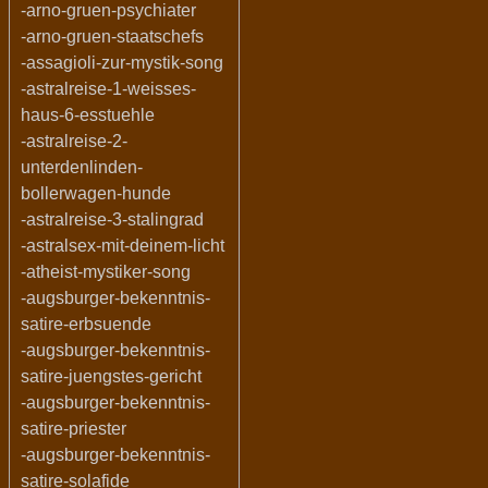
-arno-gruen-psychiater
-arno-gruen-staatschefs
-assagioli-zur-mystik-song
-astralreise-1-weisses-
haus-6-esstuehle
-astralreise-2-
unterdenlinden-
bollerwagen-hunde
-astralreise-3-stalingrad
-astralsex-mit-deinem-licht
-atheist-mystiker-song
-augsburger-bekenntnis-
satire-erbsuende
-augsburger-bekenntnis-
satire-juengstes-gericht
-augsburger-bekenntnis-
satire-priester
-augsburger-bekenntnis-
satire-solafide