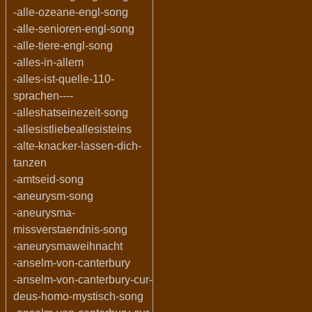
-alle-ozeane-engl-song
-alle-senioren-engl-song
-alle-tiere-engl-song
-alles-in-allem
-alles-ist-quelle-110-
sprachen----
-alleshatseinezeit-song
-allesistliebeallesisteins
-alte-knacker-lassen-dich-
tanzen
-amtseid-song
-aneurysm-song
-aneurysma-
missverstaendnis-song
-aneurysmaweihnacht
-anselm-von-canterbury
-anselm-von-canterbury-cur-
deus-homo-mystisch-song