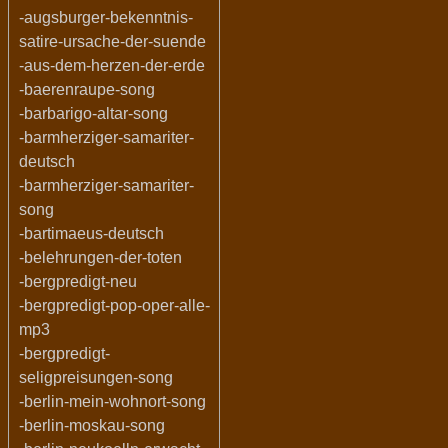
-augsburger-bekenntnis-
satire-ursache-der-suende
-aus-dem-herzen-der-erde
-baerenraupe-song
-barbarigo-altar-song
-barmherziger-samariter-
deutsch
-barmherziger-samariter-
song
-bartimaeus-deutsch
-belehrungen-der-toten
-bergpredigt-neu
-bergpredigt-pop-oper-alle-
mp3
-bergpredigt-
seligpreisungen-song
-berlin-mein-wohnort-song
-berlin-moskau-song