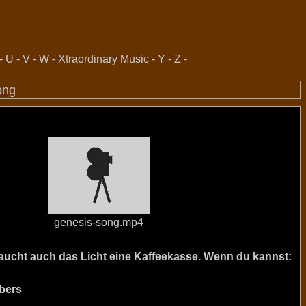
-
U
-
V
-
W
-
Xtraordinary Music
-
Y
-
Z
-
ong
genesis-song.mp4
raucht auch das Licht eine Kaffeekasse. Wenn du kannst:
bers