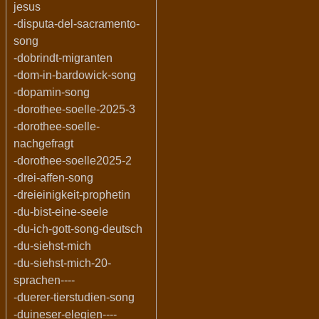
jesus
-disputa-del-sacramento-
song
-dobrindt-migranten
-dom-in-bardowick-song
-dopamin-song
-dorothee-soelle-2025-3
-dorothee-soelle-
nachgefragt
-dorothee-soelle2025-2
-drei-affen-song
-dreieinigkeit-prophetin
-du-bist-eine-seele
-du-ich-gott-song-deutsch
-du-siehst-mich
-du-siehst-mich-20-
sprachen----
-duerer-tierstudien-song
-duineser-elegien----