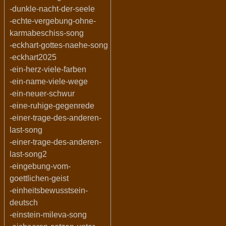
-dunkle-nacht-der-seele
-echte-vergebung-ohne-
karmabeschiss-song
-eckhart-gottes-naehe-song
-eckhart2025
-ein-herz-viele-farben
-ein-name-viele-wege
-ein-neuer-schwur
-eine-ruhige-gegenrede
-einer-trage-des-anderen-
last-song
-einer-trage-des-anderen-
last-song2
-eingebung-vom-
goettlichen-geist
-einheitsbewusstsein-
deutsch
-einstein-mileva-song