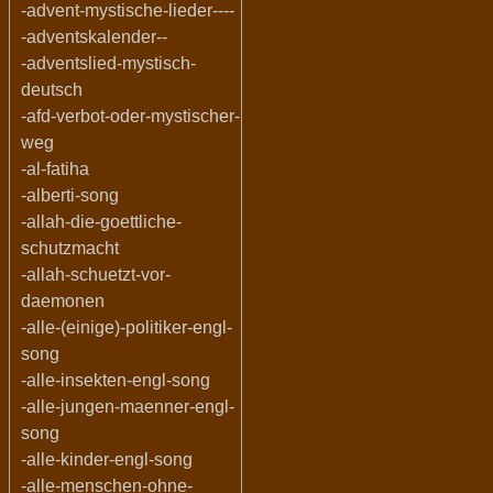
-advent-mystische-lieder----
-adventskalender--
-adventslied-mystisch-
deutsch
-afd-verbot-oder-mystischer-
weg
-al-fatiha
-alberti-song
-allah-die-goettliche-
schutzmacht
-allah-schuetzt-vor-
daemonen
-alle-(einige)-politiker-engl-
song
-alle-insekten-engl-song
-alle-jungen-maenner-engl-
song
-alle-kinder-engl-song
-alle-menschen-ohne-