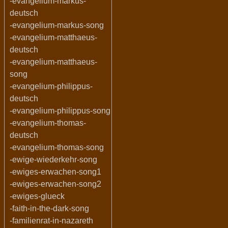
-evangelium-markus-
deutsch
-evangelium-markus-song
-evangelium-matthaeus-
deutsch
-evangelium-matthaeus-
song
-evangelium-philippus-
deutsch
-evangelium-philippus-song
-evangelium-thomas-
deutsch
-evangelium-thomas-song
-ewige-wiederkehr-song
-ewiges-erwachen-song1
-ewiges-erwachen-song2
-ewiges-glueck
-faith-in-the-dark-song
-familienrat-in-nazareth