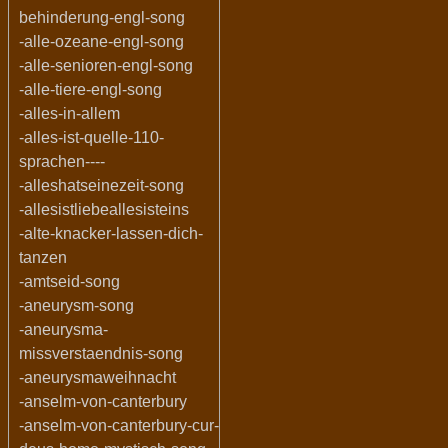
behinderung-engl-song
-alle-ozeane-engl-song
-alle-senioren-engl-song
-alle-tiere-engl-song
-alles-in-allem
-alles-ist-quelle-110-
sprachen----
-alleshatseinezeit-song
-allesistliebeallesisteins
-alte-knacker-lassen-dich-
tanzen
-amtseid-song
-aneurysm-song
-aneurysma-
missverstaendnis-song
-aneurysmaweihnacht
-anselm-von-canterbury
-anselm-von-canterbury-cur-