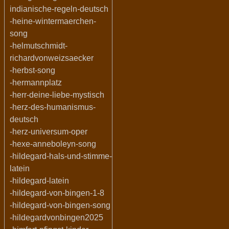
indianische-regeln-deutsch
-heine-wintermaerchen-
song
-helmutschmidt-
richardvonweizsaecker
-herbst-song
-hermannplatz
-herr-deine-liebe-mystisch
-herz-des-humanismus-
deutsch
-herz-universum-oper
-hexe-anneboleyn-song
-hildegard-hals-und-stimme-
latein
-hildegard-latein
-hildegard-von-bingen-1-8
-hildegard-von-bingen-song
-hildegardvonbingen2025