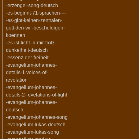
-erzengel-song-deutsch
-es-beginnt-71-sprachen----
-es-gibt-keinen-zentralen-
gott-den-wir-beschuldigen-
koennen
-es-ist-licht-in-mir-trotz-
dunkelheit-deutsch
-essenz-der-freiheit
-evangelium-johannes-
details-1-voices-of-
revelation
-evangelium-johannes-
details-2-revelations-of-light
-evangelium-johannes-
deutsch
-evangelium-johannes-song
-evangelium-lukas-deutsch
-evangelium-lukas-song