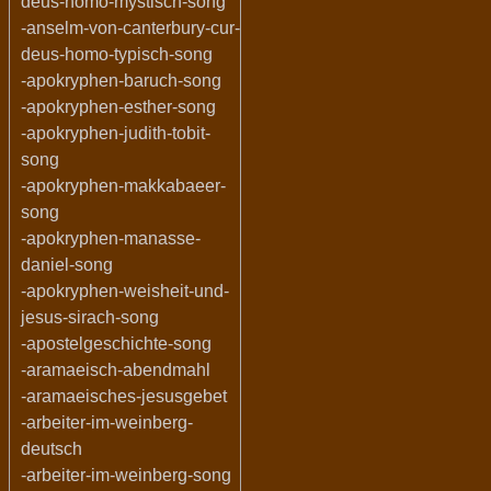
deus-homo-mystisch-song
-anselm-von-canterbury-cur-
deus-homo-typisch-song
-apokryphen-baruch-song
-apokryphen-esther-song
-apokryphen-judith-tobit-
song
-apokryphen-makkabaeer-
song
-apokryphen-manasse-
daniel-song
-apokryphen-weisheit-und-
jesus-sirach-song
-apostelgeschichte-song
-aramaeisch-abendmahl
-aramaeisches-jesusgebet
-arbeiter-im-weinberg-
deutsch
-arbeiter-im-weinberg-song