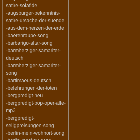
satire-solafide
-augsburger-bekenntnis-
satire-ursache-der-suende
-aus-dem-herzen-der-erde
-baerenraupe-song
-barbarigo-altar-song
-barmherziger-samariter-
deutsch
-barmherziger-samariter-
song
-bartimaeus-deutsch
-belehrungen-der-toten
-bergpredigt-neu
-bergpredigt-pop-oper-alle-
mp3
-bergpredigt-
seligpreisungen-song
-berlin-mein-wohnort-song