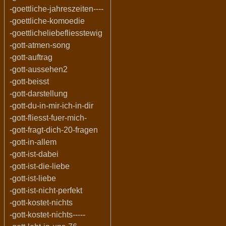
-goettliche-jahreszeiten----
-goettliche-komoedie
-goettlicheliebefliesstewig
-gott-atmen-song
-gott-auftrag
-gott-aussehen2
-gott-beisst
-gott-darstellung
-gott-du-in-mir-ich-in-dir
-gott-fliesst-fuer-mich-
-gott-fragt-dich-20-fragen
-gott-in-allem
-gott-ist-dabei
-gott-ist-die-liebe
-gott-ist-liebe
-gott-ist-nicht-perfekt
-gott-kostet-nichts
-gott-kostet-nichts-----