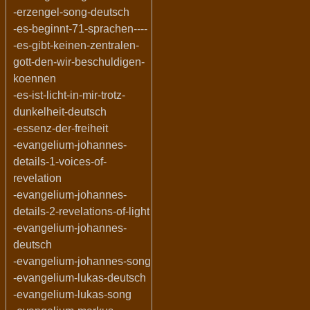
-erzengel-song-deutsch
-es-beginnt-71-sprachen----
-es-gibt-keinen-zentralen-
gott-den-wir-beschuldigen-
koennen
-es-ist-licht-in-mir-trotz-
dunkelheit-deutsch
-essenz-der-freiheit
-evangelium-johannes-
details-1-voices-of-
revelation
-evangelium-johannes-
details-2-revelations-of-light
-evangelium-johannes-
deutsch
-evangelium-johannes-song
-evangelium-lukas-deutsch
-evangelium-lukas-song