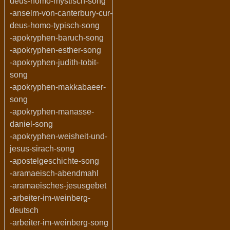
deus-homo-mystisch-song
-anselm-von-canterbury-cur-
deus-homo-typisch-song
-apokryphen-baruch-song
-apokryphen-esther-song
-apokryphen-judith-tobit-
song
-apokryphen-makkabaeer-
song
-apokryphen-manasse-
daniel-song
-apokryphen-weisheit-und-
jesus-sirach-song
-apostelgeschichte-song
-aramaeisch-abendmahl
-aramaeisches-jesusgebet
-arbeiter-im-weinberg-
deutsch
-arbeiter-im-weinberg-song