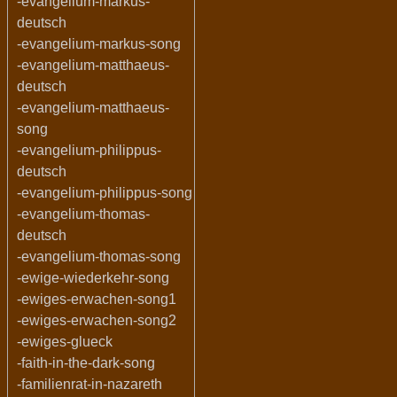
-evangelium-markus-
deutsch
-evangelium-markus-song
-evangelium-matthaeus-
deutsch
-evangelium-matthaeus-
song
-evangelium-philippus-
deutsch
-evangelium-philippus-song
-evangelium-thomas-
deutsch
-evangelium-thomas-song
-ewige-wiederkehr-song
-ewiges-erwachen-song1
-ewiges-erwachen-song2
-ewiges-glueck
-faith-in-the-dark-song
-familienrat-in-nazareth