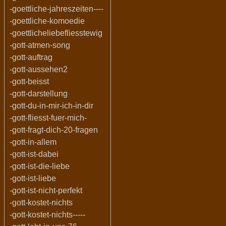
-goettliche-jahreszeiten----
-goettliche-komoedie
-goettlicheliebefliesstewig
-gott-atmen-song
-gott-auftrag
-gott-aussehen2
-gott-beisst
-gott-darstellung
-gott-du-in-mir-ich-in-dir
-gott-fliesst-fuer-mich-
-gott-fragt-dich-20-fragen
-gott-in-allem
-gott-ist-dabei
-gott-ist-die-liebe
-gott-ist-liebe
-gott-ist-nicht-perfekt
-gott-kostet-nichts
-gott-kostet-nichts-----