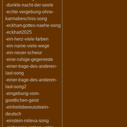
-dunkle-nacht-der-seele
-echte-vergebung-ohne-
karmabeschiss-song
-eckhart-gottes-naehe-song
-eckhart2025
-ein-herz-viele-farben
-ein-name-viele-wege
-ein-neuer-schwur
-eine-ruhige-gegenrede
-einer-trage-des-anderen-
last-song
-einer-trage-des-anderen-
last-song2
-eingebung-vom-
goettlichen-geist
-einheitsbewusstsein-
deutsch
-einstein-mileva-song