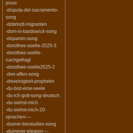
jesus
-disputa-del-sacramento-
song
-dobrindt-migranten
-dom-in-bardowick-song
-dopamin-song
-dorothee-soelle-2025-3
-dorothee-soelle-
nachgefragt
-dorothee-soelle2025-2
-drei-affen-song
-dreieinigkeit-prophetin
-du-bist-eine-seele
-du-ich-gott-song-deutsch
-du-siehst-mich
-du-siehst-mich-20-
sprachen----
-duerer-tierstudien-song
-duineser-elegien----