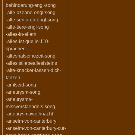
behinderung-engl-song
-alle-ozeane-engl-song
-alle-senioren-engl-song
-alle-tiere-engl-song
-alles-in-allem
-alles-ist-quelle-110-
sprachen----
-alleshatseinezeit-song
-allesistliebeallesisteins
-alte-knacker-lassen-dich-
tanzen
-amtseid-song
-aneurysm-song
-aneurysma-
missverstaendnis-song
-aneurysmaweihnacht
-anselm-von-canterbury
-anselm-von-canterbury-cur-