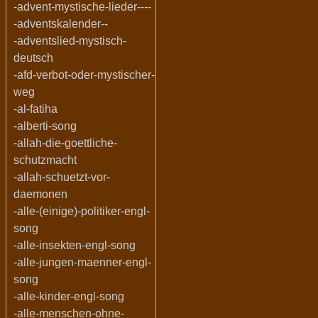
-advent-mystische-lieder----
-adventskalender--
-adventslied-mystisch-
deutsch
-afd-verbot-oder-mystischer-
weg
-al-fatiha
-alberti-song
-allah-die-goettliche-
schutzmacht
-allah-schuetzt-vor-
daemonen
-alle-(einige)-politiker-engl-
song
-alle-insekten-engl-song
-alle-jungen-maenner-engl-
song
-alle-kinder-engl-song
-alle-menschen-ohne-