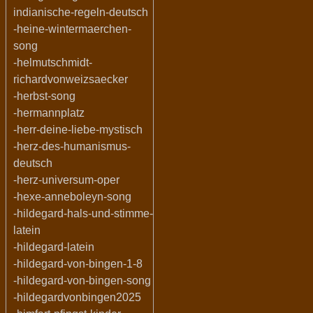
indianische-regeln-deutsch
-heine-wintermaerchen-
song
-helmutschmidt-
richardvonweizsaecker
-herbst-song
-hermannplatz
-herr-deine-liebe-mystisch
-herz-des-humanismus-
deutsch
-herz-universum-oper
-hexe-anneboleyn-song
-hildegard-hals-und-stimme-
latein
-hildegard-latein
-hildegard-von-bingen-1-8
-hildegard-von-bingen-song
-hildegardvonbingen2025