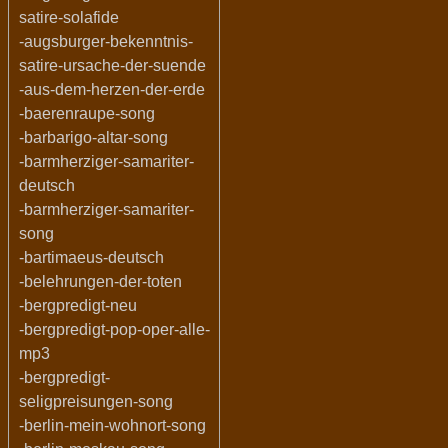
satire-solafide
-augsburger-bekenntnis-
satire-ursache-der-suende
-aus-dem-herzen-der-erde
-baerenraupe-song
-barbarigo-altar-song
-barmherziger-samariter-
deutsch
-barmherziger-samariter-
song
-bartimaeus-deutsch
-belehrungen-der-toten
-bergpredigt-neu
-bergpredigt-pop-oper-alle-
mp3
-bergpredigt-
seligpreisungen-song
-berlin-mein-wohnort-song