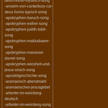
deus-homo-mystisch-song
-anselm-von-canterbury-cur-
deus-homo-typisch-song
-apokryphen-baruch-song
-apokryphen-esther-song
-apokryphen-judith-tobit-
song
-apokryphen-makkabaeer-
song
-apokryphen-manasse-
daniel-song
-apokryphen-weisheit-und-
jesus-sirach-song
-apostelgeschichte-song
-aramaeisch-abendmahl
-aramaeisches-jesusgebet
-arbeiter-im-weinberg-
deutsch
-arbeiter-im-weinberg-song