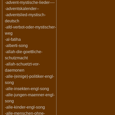
-advent-mystische-lieder----
-adventskalender--
-adventslied-mystisch-
deutsch
-afd-verbot-oder-mystischer-
weg
-al-fatiha
-alberti-song
-allah-die-goettliche-
schutzmacht
-allah-schuetzt-vor-
daemonen
-alle-(einige)-politiker-engl-
song
-alle-insekten-engl-song
-alle-jungen-maenner-engl-
song
-alle-kinder-engl-song
-alle-menschen-ohne-