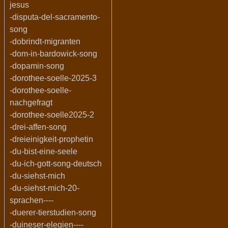
jesus
-disputa-del-sacramento-
song
-dobrindt-migranten
-dom-in-bardowick-song
-dopamin-song
-dorothee-soelle-2025-3
-dorothee-soelle-
nachgefragt
-dorothee-soelle2025-2
-drei-affen-song
-dreieinigkeit-prophetin
-du-bist-eine-seele
-du-ich-gott-song-deutsch
-du-siehst-mich
-du-siehst-mich-20-
sprachen----
-duerer-tierstudien-song
-duineser-elegien----