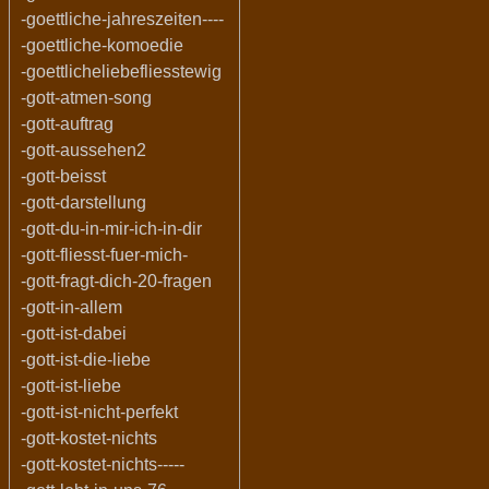
-goettliche-jahreszeiten----
-goettliche-komoedie
-goettlicheliebefliesstewig
-gott-atmen-song
-gott-auftrag
-gott-aussehen2
-gott-beisst
-gott-darstellung
-gott-du-in-mir-ich-in-dir
-gott-fliesst-fuer-mich-
-gott-fragt-dich-20-fragen
-gott-in-allem
-gott-ist-dabei
-gott-ist-die-liebe
-gott-ist-liebe
-gott-ist-nicht-perfekt
-gott-kostet-nichts
-gott-kostet-nichts-----