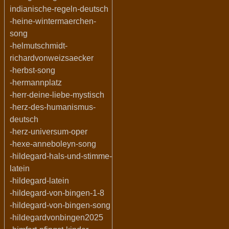
indianische-regeln-deutsch
-heine-wintermaerchen-
song
-helmutschmidt-
richardvonweizsaecker
-herbst-song
-hermannplatz
-herr-deine-liebe-mystisch
-herz-des-humanismus-
deutsch
-herz-universum-oper
-hexe-anneboleyn-song
-hildegard-hals-und-stimme-
latein
-hildegard-latein
-hildegard-von-bingen-1-8
-hildegard-von-bingen-song
-hildegardvonbingen2025