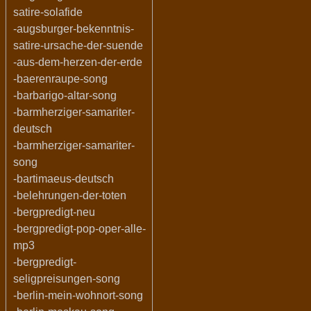
satire-solafide
-augsburger-bekenntnis-
satire-ursache-der-suende
-aus-dem-herzen-der-erde
-baerenraupe-song
-barbarigo-altar-song
-barmherziger-samariter-
deutsch
-barmherziger-samariter-
song
-bartimaeus-deutsch
-belehrungen-der-toten
-bergpredigt-neu
-bergpredigt-pop-oper-alle-
mp3
-bergpredigt-
seligpreisungen-song
-berlin-mein-wohnort-song