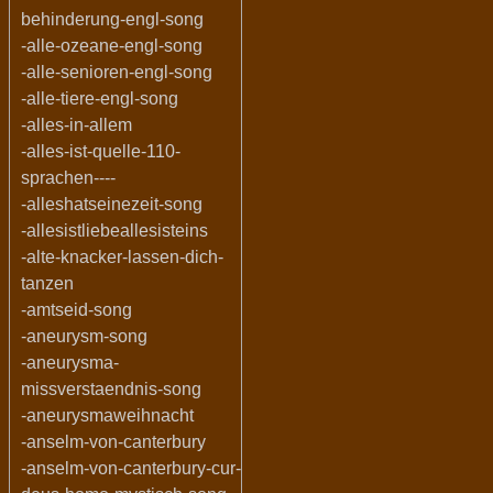
behinderung-engl-song
-alle-ozeane-engl-song
-alle-senioren-engl-song
-alle-tiere-engl-song
-alles-in-allem
-alles-ist-quelle-110-
sprachen----
-alleshatseinezeit-song
-allesistliebeallesisteins
-alte-knacker-lassen-dich-
tanzen
-amtseid-song
-aneurysm-song
-aneurysma-
missverstaendnis-song
-aneurysmaweihnacht
-anselm-von-canterbury
-anselm-von-canterbury-cur-