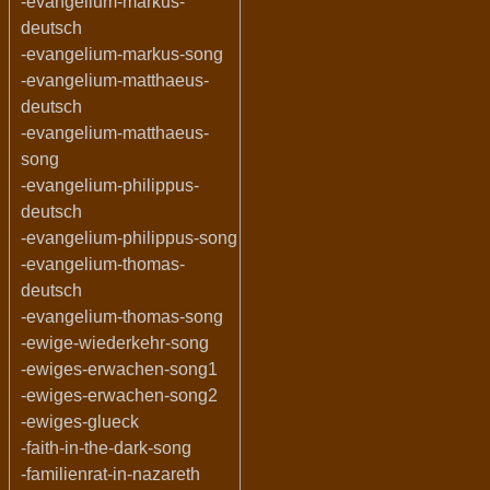
-evangelium-markus-
deutsch
-evangelium-markus-song
-evangelium-matthaeus-
deutsch
-evangelium-matthaeus-
song
-evangelium-philippus-
deutsch
-evangelium-philippus-song
-evangelium-thomas-
deutsch
-evangelium-thomas-song
-ewige-wiederkehr-song
-ewiges-erwachen-song1
-ewiges-erwachen-song2
-ewiges-glueck
-faith-in-the-dark-song
-familienrat-in-nazareth