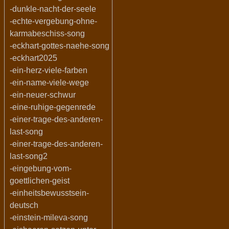
-dunkle-nacht-der-seele
-echte-vergebung-ohne-
karmabeschiss-song
-eckhart-gottes-naehe-song
-eckhart2025
-ein-herz-viele-farben
-ein-name-viele-wege
-ein-neuer-schwur
-eine-ruhige-gegenrede
-einer-trage-des-anderen-
last-song
-einer-trage-des-anderen-
last-song2
-eingebung-vom-
goettlichen-geist
-einheitsbewusstsein-
deutsch
-einstein-mileva-song