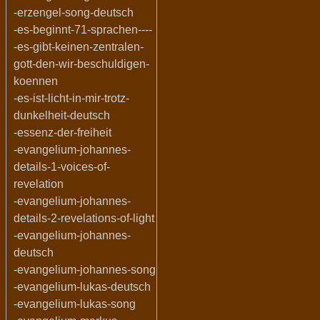
-erzengel-song-deutsch
-es-beginnt-71-sprachen----
-es-gibt-keinen-zentralen-
gott-den-wir-beschuldigen-
koennen
-es-ist-licht-in-mir-trotz-
dunkelheit-deutsch
-essenz-der-freiheit
-evangelium-johannes-
details-1-voices-of-
revelation
-evangelium-johannes-
details-2-revelations-of-light
-evangelium-johannes-
deutsch
-evangelium-johannes-song
-evangelium-lukas-deutsch
-evangelium-lukas-song