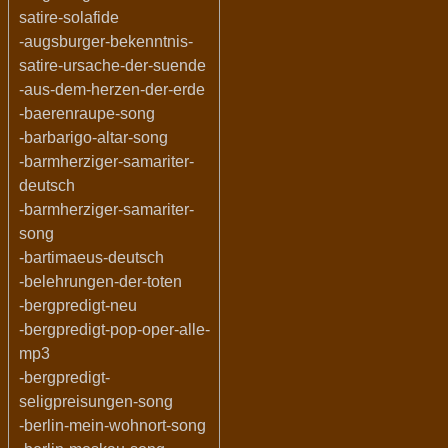
satire-solafide
-augsburger-bekenntnis-
satire-ursache-der-suende
-aus-dem-herzen-der-erde
-baerenraupe-song
-barbarigo-altar-song
-barmherziger-samariter-
deutsch
-barmherziger-samariter-
song
-bartimaeus-deutsch
-belehrungen-der-toten
-bergpredigt-neu
-bergpredigt-pop-oper-alle-
mp3
-bergpredigt-
seligpreisungen-song
-berlin-mein-wohnort-song