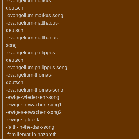
-evangelium-markus-
deutsch
-evangelium-markus-song
-evangelium-matthaeus-
deutsch
-evangelium-matthaeus-
song
-evangelium-philippus-
deutsch
-evangelium-philippus-song
-evangelium-thomas-
deutsch
-evangelium-thomas-song
-ewige-wiederkehr-song
-ewiges-erwachen-song1
-ewiges-erwachen-song2
-ewiges-glueck
-faith-in-the-dark-song
-familienrat-in-nazareth