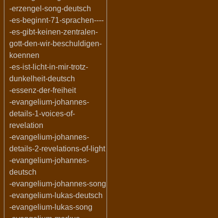
-erzengel-song-deutsch
-es-beginnt-71-sprachen----
-es-gibt-keinen-zentralen-
gott-den-wir-beschuldigen-
koennen
-es-ist-licht-in-mir-trotz-
dunkelheit-deutsch
-essenz-der-freiheit
-evangelium-johannes-
details-1-voices-of-
revelation
-evangelium-johannes-
details-2-revelations-of-light
-evangelium-johannes-
deutsch
-evangelium-johannes-song
-evangelium-lukas-deutsch
-evangelium-lukas-song