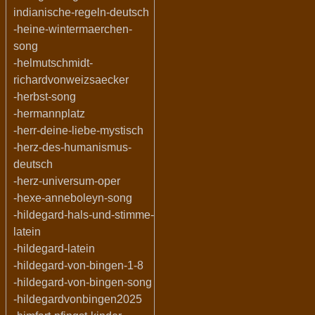
indianische-regeln-deutsch
-heine-wintermaerchen-
song
-helmutschmidt-
richardvonweizsaecker
-herbst-song
-hermannplatz
-herr-deine-liebe-mystisch
-herz-des-humanismus-
deutsch
-herz-universum-oper
-hexe-anneboleyn-song
-hildegard-hals-und-stimme-
latein
-hildegard-latein
-hildegard-von-bingen-1-8
-hildegard-von-bingen-song
-hildegardvonbingen2025