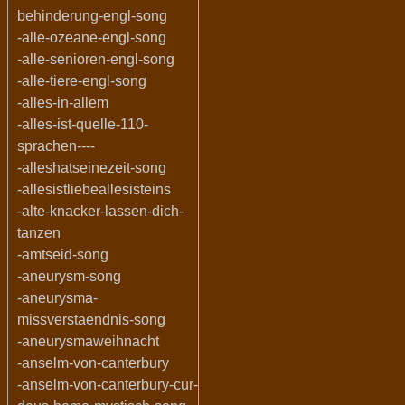
behinderung-engl-song
-alle-ozeane-engl-song
-alle-senioren-engl-song
-alle-tiere-engl-song
-alles-in-allem
-alles-ist-quelle-110-
sprachen----
-alleshatseinezeit-song
-allesistliebeallesisteins
-alte-knacker-lassen-dich-
tanzen
-amtseid-song
-aneurysm-song
-aneurysma-
missverstaendnis-song
-aneurysmaweihnacht
-anselm-von-canterbury
-anselm-von-canterbury-cur-