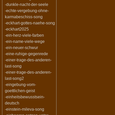
-dunkle-nacht-der-seele
-echte-vergebung-ohne-
karmabeschiss-song
-eckhart-gottes-naehe-song
-eckhart2025
-ein-herz-viele-farben
-ein-name-viele-wege
-ein-neuer-schwur
-eine-ruhige-gegenrede
-einer-trage-des-anderen-
last-song
-einer-trage-des-anderen-
last-song2
-eingebung-vom-
goettlichen-geist
-einheitsbewusstsein-
deutsch
-einstein-mileva-song