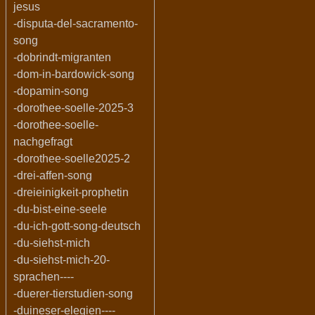
jesus
-disputa-del-sacramento-
song
-dobrindt-migranten
-dom-in-bardowick-song
-dopamin-song
-dorothee-soelle-2025-3
-dorothee-soelle-
nachgefragt
-dorothee-soelle2025-2
-drei-affen-song
-dreieinigkeit-prophetin
-du-bist-eine-seele
-du-ich-gott-song-deutsch
-du-siehst-mich
-du-siehst-mich-20-
sprachen----
-duerer-tierstudien-song
-duineser-elegien----