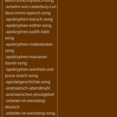
deus-homo-mystisch-song
-anselm-von-canterbury-cur-
deus-homo-typisch-song
-apokryphen-baruch-song
-apokryphen-esther-song
-apokryphen-judith-tobit-
song
-apokryphen-makkabaeer-
song
-apokryphen-manasse-
daniel-song
-apokryphen-weisheit-und-
jesus-sirach-song
-apostelgeschichte-song
-aramaeisch-abendmahl
-aramaeisches-jesusgebet
-arbeiter-im-weinberg-
deutsch
-arbeiter-im-weinberg-song