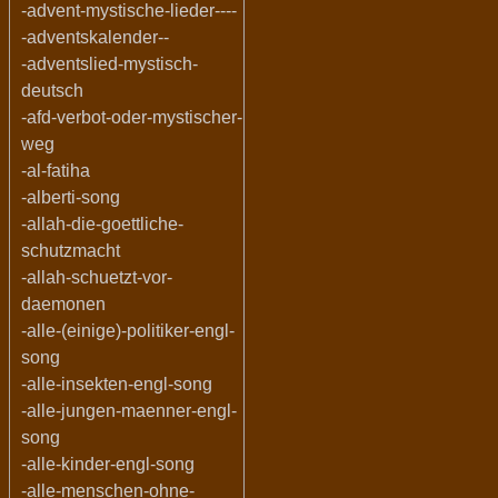
-advent-mystische-lieder----
-adventskalender--
-adventslied-mystisch-
deutsch
-afd-verbot-oder-mystischer-
weg
-al-fatiha
-alberti-song
-allah-die-goettliche-
schutzmacht
-allah-schuetzt-vor-
daemonen
-alle-(einige)-politiker-engl-
song
-alle-insekten-engl-song
-alle-jungen-maenner-engl-
song
-alle-kinder-engl-song
-alle-menschen-ohne-