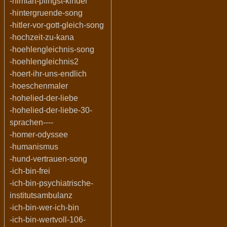
-himfart-pfingst-kinder
-hintergruende-song
-hitler-vor-gott-gleich-song
-hochzeit-zu-kana
-hoehlengleichnis-song
-hoehlengleichnis2
-hoert-ihr-uns-endlich
-hoeschenmaler
-hohelied-der-liebe
-hohelied-der-liebe-30-
sprachen----
-homer-odyssee
-humanismus
-hund-vertrauen-song
-ich-bin-frei
-ich-bin-psychiatrische-
institutsambulanz
-ich-bin-wer-ich-bin
-ich-bin-wertvoll-106-