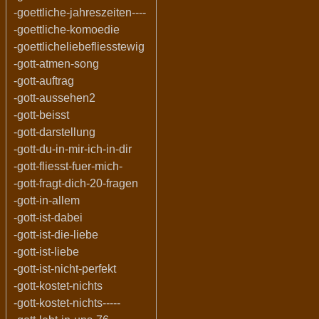
-goettliche-jahreszeiten----
-goettliche-komoedie
-goettlicheliebefliesstewig
-gott-atmen-song
-gott-auftrag
-gott-aussehen2
-gott-beisst
-gott-darstellung
-gott-du-in-mir-ich-in-dir
-gott-fliesst-fuer-mich-
-gott-fragt-dich-20-fragen
-gott-in-allem
-gott-ist-dabei
-gott-ist-die-liebe
-gott-ist-liebe
-gott-ist-nicht-perfekt
-gott-kostet-nichts
-gott-kostet-nichts-----