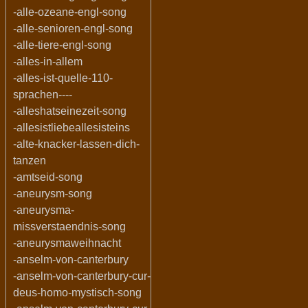
-alle-ozeane-engl-song
-alle-senioren-engl-song
-alle-tiere-engl-song
-alles-in-allem
-alles-ist-quelle-110-
sprachen----
-alleshatseinezeit-song
-allesistliebeallesisteins
-alte-knacker-lassen-dich-
tanzen
-amtseid-song
-aneurysm-song
-aneurysma-
missverstaendnis-song
-aneurysmaweihnacht
-anselm-von-canterbury
-anselm-von-canterbury-cur-
deus-homo-mystisch-song