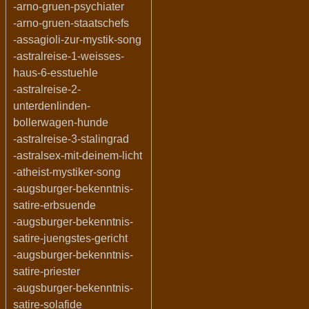
-arno-gruen-psychiater
-arno-gruen-staatschefs
-assagioli-zur-mystik-song
-astralreise-1-weisses-
haus-6-esstuehle
-astralreise-2-
unterdenlinden-
bollerwagen-hunde
-astralreise-3-stalingrad
-astralsex-mit-deinem-licht
-atheist-mystiker-song
-augsburger-bekenntnis-
satire-erbsuende
-augsburger-bekenntnis-
satire-juengstes-gericht
-augsburger-bekenntnis-
satire-priester
-augsburger-bekenntnis-
satire-solafide