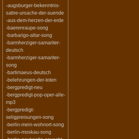
-augsburger-bekenntnis-
satire-ursache-der-suende
-aus-dem-herzen-der-erde
-baerenraupe-song
-barbarigo-altar-song
-barmherziger-samariter-
deutsch
-barmherziger-samariter-
song
-bartimaeus-deutsch
-belehrungen-der-toten
-bergpredigt-neu
-bergpredigt-pop-oper-alle-
mp3
-bergpredigt-
seligpreisungen-song
-berlin-mein-wohnort-song
-berlin-moskau-song