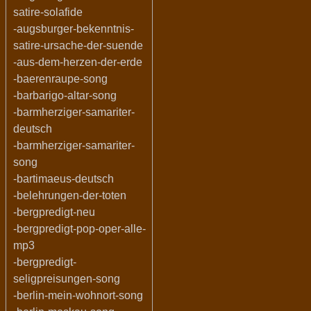
satire-solafide
-augsburger-bekenntnis-
satire-ursache-der-suende
-aus-dem-herzen-der-erde
-baerenraupe-song
-barbarigo-altar-song
-barmherziger-samariter-
deutsch
-barmherziger-samariter-
song
-bartimaeus-deutsch
-belehrungen-der-toten
-bergpredigt-neu
-bergpredigt-pop-oper-alle-
mp3
-bergpredigt-
seligpreisungen-song
-berlin-mein-wohnort-song