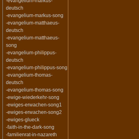
-evangelium-markus-
deutsch
-evangelium-markus-song
-evangelium-matthaeus-
deutsch
-evangelium-matthaeus-
song
-evangelium-philippus-
deutsch
-evangelium-philippus-song
-evangelium-thomas-
deutsch
-evangelium-thomas-song
-ewige-wiederkehr-song
-ewiges-erwachen-song1
-ewiges-erwachen-song2
-ewiges-glueck
-faith-in-the-dark-song
-familienrat-in-nazareth