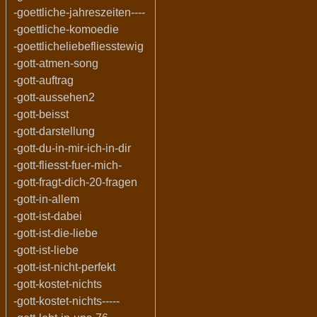
-goettliche-jahreszeiten----
-goettliche-komoedie
-goettlicheliebefliesstewig
-gott-atmen-song
-gott-auftrag
-gott-aussehen2
-gott-beisst
-gott-darstellung
-gott-du-in-mir-ich-in-dir
-gott-fliesst-fuer-mich-
-gott-fragt-dich-20-fragen
-gott-in-allem
-gott-ist-dabei
-gott-ist-die-liebe
-gott-ist-liebe
-gott-ist-nicht-perfekt
-gott-kostet-nichts
-gott-kostet-nichts-----