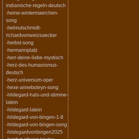
indianische-regeln-deutsch
-heine-wintermaerchen-
song
-helmutschmidt-
richardvonweizsaecker
-herbst-song
-hermannplatz
-herr-deine-liebe-mystisch
-herz-des-humanismus-
deutsch
-herz-universum-oper
-hexe-anneboleyn-song
-hildegard-hals-und-stimme-
latein
-hildegard-latein
-hildegard-von-bingen-1-8
-hildegard-von-bingen-song
-hildegardvonbingen2025