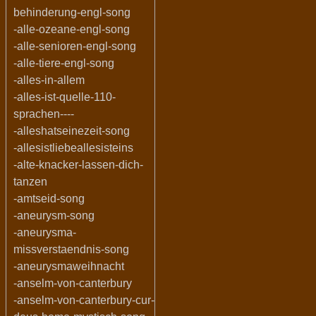
behinderung-engl-song
-alle-ozeane-engl-song
-alle-senioren-engl-song
-alle-tiere-engl-song
-alles-in-allem
-alles-ist-quelle-110-
sprachen----
-alleshatseinezeit-song
-allesistliebeallesisteins
-alte-knacker-lassen-dich-
tanzen
-amtseid-song
-aneurysm-song
-aneurysma-
missverstaendnis-song
-aneurysmaweihnacht
-anselm-von-canterbury
-anselm-von-canterbury-cur-