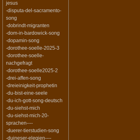
jesus
-disputa-del-sacramento-
song
-dobrindt-migranten
-dom-in-bardowick-song
-dopamin-song
-dorothee-soelle-2025-3
-dorothee-soelle-
nachgefragt
-dorothee-soelle2025-2
-drei-affen-song
-dreieinigkeit-prophetin
-du-bist-eine-seele
-du-ich-gott-song-deutsch
-du-siehst-mich
-du-siehst-mich-20-
sprachen----
-duerer-tierstudien-song
-duineser-elegien----