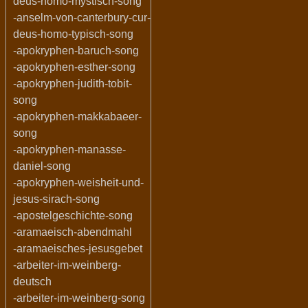
deus-homo-mystisch-song
-anselm-von-canterbury-cur-
deus-homo-typisch-song
-apokryphen-baruch-song
-apokryphen-esther-song
-apokryphen-judith-tobit-
song
-apokryphen-makkabaeer-
song
-apokryphen-manasse-
daniel-song
-apokryphen-weisheit-und-
jesus-sirach-song
-apostelgeschichte-song
-aramaeisch-abendmahl
-aramaeisches-jesusgebet
-arbeiter-im-weinberg-
deutsch
-arbeiter-im-weinberg-song