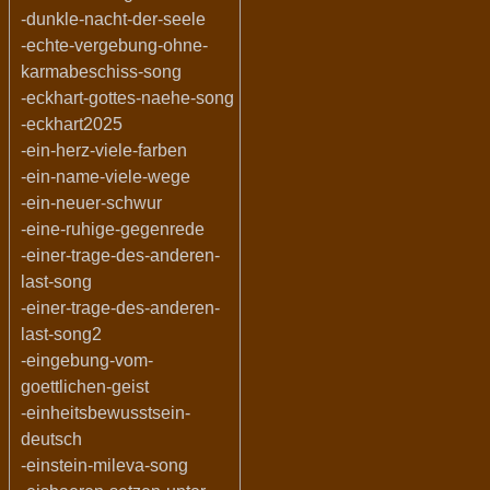
-dunkle-nacht-der-seele
-echte-vergebung-ohne-
karmabeschiss-song
-eckhart-gottes-naehe-song
-eckhart2025
-ein-herz-viele-farben
-ein-name-viele-wege
-ein-neuer-schwur
-eine-ruhige-gegenrede
-einer-trage-des-anderen-
last-song
-einer-trage-des-anderen-
last-song2
-eingebung-vom-
goettlichen-geist
-einheitsbewusstsein-
deutsch
-einstein-mileva-song