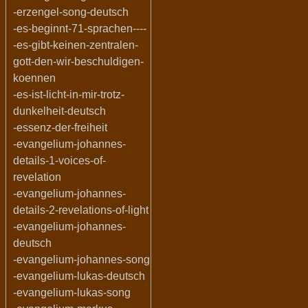
-erzengel-song-deutsch
-es-beginnt-71-sprachen----
-es-gibt-keinen-zentralen-
gott-den-wir-beschuldigen-
koennen
-es-ist-licht-in-mir-trotz-
dunkelheit-deutsch
-essenz-der-freiheit
-evangelium-johannes-
details-1-voices-of-
revelation
-evangelium-johannes-
details-2-revelations-of-light
-evangelium-johannes-
deutsch
-evangelium-johannes-song
-evangelium-lukas-deutsch
-evangelium-lukas-song