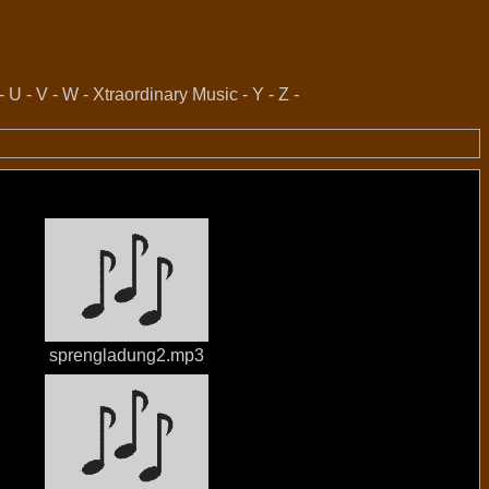
-
U
-
V
-
W
-
Xtraordinary Music
-
Y
-
Z
-
sprengladung2.mp3