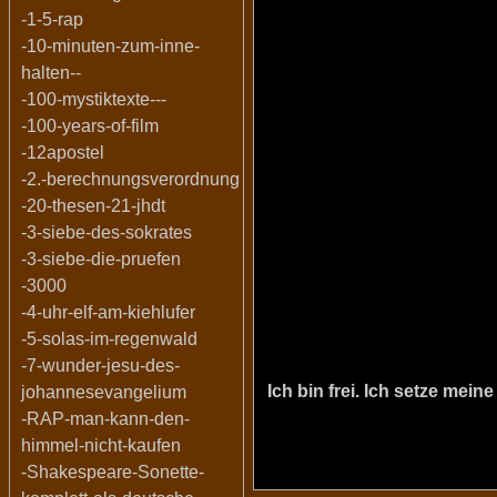
-1-5-rap
-10-minuten-zum-inne-
halten--
-100-mystiktexte---
-100-years-of-film
-12apostel
-2.-berechnungsverordnung
-20-thesen-21-jhdt
-3-siebe-des-sokrates
-3-siebe-die-pruefen
-3000
-4-uhr-elf-am-kiehlufer
-5-solas-im-regenwald
-7-wunder-jesu-des-
Ich bin frei. Ich setze me
johannesevangelium
-RAP-man-kann-den-
himmel-nicht-kaufen
-Shakespeare-Sonette-