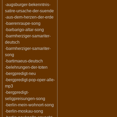
-augsburger-bekenntnis-
satire-ursache-der-suende
-aus-dem-herzen-der-erde
-baerenraupe-song
-barbarigo-altar-song
-barmherziger-samariter-
deutsch
-barmherziger-samariter-
song
-bartimaeus-deutsch
-belehrungen-der-toten
-bergpredigt-neu
-bergpredigt-pop-oper-alle-
mp3
-bergpredigt-
seligpreisungen-song
-berlin-mein-wohnort-song
-berlin-moskau-song