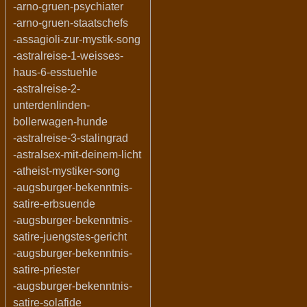
-arno-gruen-psychiater
-arno-gruen-staatschefs
-assagioli-zur-mystik-song
-astralreise-1-weisses-
haus-6-esstuehle
-astralreise-2-
unterdenlinden-
bollerwagen-hunde
-astralreise-3-stalingrad
-astralsex-mit-deinem-licht
-atheist-mystiker-song
-augsburger-bekenntnis-
satire-erbsuende
-augsburger-bekenntnis-
satire-juengstes-gericht
-augsburger-bekenntnis-
satire-priester
-augsburger-bekenntnis-
satire-solafide