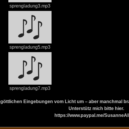
sprengladung3.mp3
sprengladung5.mp3
sprengladung7.mp3
ine göttlichen Eingebungen vom Licht um – aber manchmal b
Unterstütz mich bitte hier.
https://www.paypal.me/SusanneAl