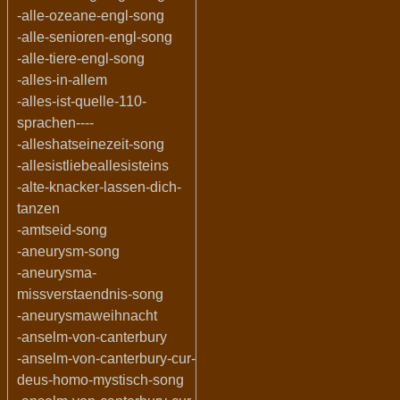
-alle-ozeane-engl-song
-alle-senioren-engl-song
-alle-tiere-engl-song
-alles-in-allem
-alles-ist-quelle-110-
sprachen----
-alleshatseinezeit-song
-allesistliebeallesisteins
-alte-knacker-lassen-dich-
tanzen
-amtseid-song
-aneurysm-song
-aneurysma-
missverstaendnis-song
-aneurysmaweihnacht
-anselm-von-canterbury
-anselm-von-canterbury-cur-
deus-homo-mystisch-song