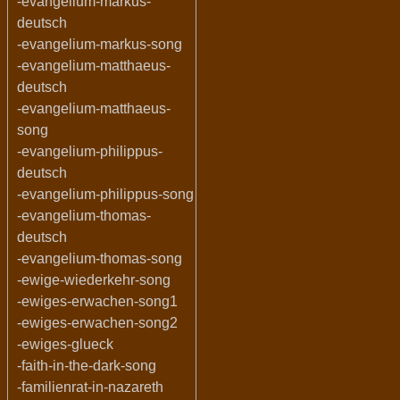
-evangelium-markus-
deutsch
-evangelium-markus-song
-evangelium-matthaeus-
deutsch
-evangelium-matthaeus-
song
-evangelium-philippus-
deutsch
-evangelium-philippus-song
-evangelium-thomas-
deutsch
-evangelium-thomas-song
-ewige-wiederkehr-song
-ewiges-erwachen-song1
-ewiges-erwachen-song2
-ewiges-glueck
-faith-in-the-dark-song
-familienrat-in-nazareth