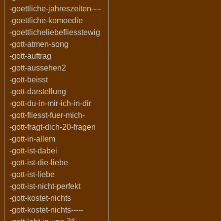
-goettliche-jahreszeiten----
-goettliche-komoedie
-goettlicheliebefliesstewig
-gott-atmen-song
-gott-auftrag
-gott-aussehen2
-gott-beisst
-gott-darstellung
-gott-du-in-mir-ich-in-dir
-gott-fliesst-fuer-mich-
-gott-fragt-dich-20-fragen
-gott-in-allem
-gott-ist-dabei
-gott-ist-die-liebe
-gott-ist-liebe
-gott-ist-nicht-perfekt
-gott-kostet-nichts
-gott-kostet-nichts-----