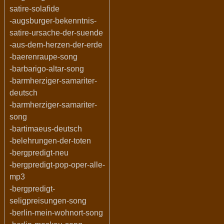
satire-solafide
-augsburger-bekenntnis-
satire-ursache-der-suende
-aus-dem-herzen-der-erde
-baerenraupe-song
-barbarigo-altar-song
-barmherziger-samariter-
deutsch
-barmherziger-samariter-
song
-bartimaeus-deutsch
-belehrungen-der-toten
-bergpredigt-neu
-bergpredigt-pop-oper-alle-
mp3
-bergpredigt-
seligpreisungen-song
-berlin-mein-wohnort-song