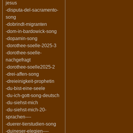
jesus
-disputa-del-sacramento-
song
-dobrindt-migranten
-dom-in-bardowick-song
-dopamin-song
-dorothee-soelle-2025-3
-dorothee-soelle-
nachgefragt
-dorothee-soelle2025-2
-drei-affen-song
-dreieinigkeit-prophetin
-du-bist-eine-seele
-du-ich-gott-song-deutsch
-du-siehst-mich
-du-siehst-mich-20-
sprachen----
-duerer-tierstudien-song
-duineser-elegien----