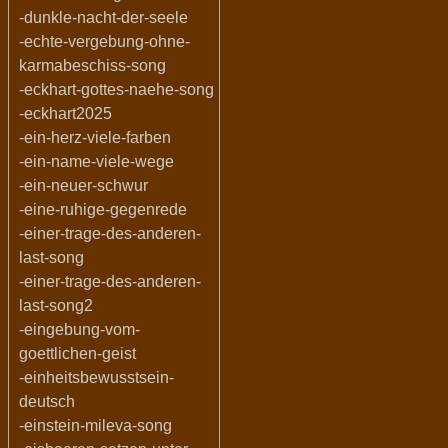
-dunkle-nacht-der-seele
-echte-vergebung-ohne-
karmabeschiss-song
-eckhart-gottes-naehe-song
-eckhart2025
-ein-herz-viele-farben
-ein-name-viele-wege
-ein-neuer-schwur
-eine-ruhige-gegenrede
-einer-trage-des-anderen-
last-song
-einer-trage-des-anderen-
last-song2
-eingebung-vom-
goettlichen-geist
-einheitsbewusstsein-
deutsch
-einstein-mileva-song