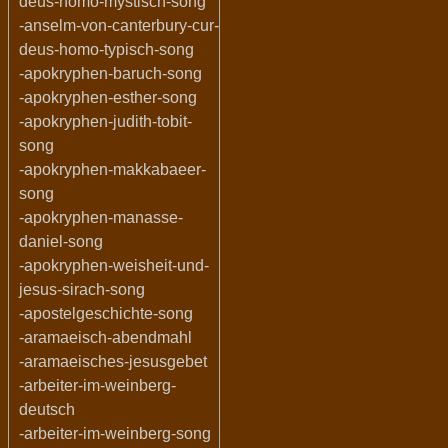
deus-homo-mystisch-song
-anselm-von-canterbury-cur-
deus-homo-typisch-song
-apokryphen-baruch-song
-apokryphen-esther-song
-apokryphen-judith-tobit-
song
-apokryphen-makkabaeer-
song
-apokryphen-manasse-
daniel-song
-apokryphen-weisheit-und-
jesus-sirach-song
-apostelgeschichte-song
-aramaeisch-abendmahl
-aramaeisches-jesusgebet
-arbeiter-im-weinberg-
deutsch
-arbeiter-im-weinberg-song