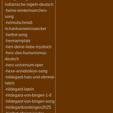
indianische-regeln-deutsch
-heine-wintermaerchen-
song
-helmutschmidt-
richardvonweizsaecker
-herbst-song
-hermannplatz
-herr-deine-liebe-mystisch
-herz-des-humanismus-
deutsch
-herz-universum-oper
-hexe-anneboleyn-song
-hildegard-hals-und-stimme-
latein
-hildegard-latein
-hildegard-von-bingen-1-8
-hildegard-von-bingen-song
-hildegardvonbingen2025