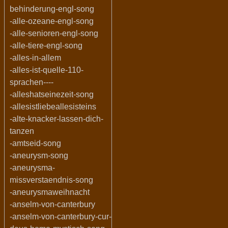
behinderung-engl-song
-alle-ozeane-engl-song
-alle-senioren-engl-song
-alle-tiere-engl-song
-alles-in-allem
-alles-ist-quelle-110-
sprachen----
-alleshatseinezeit-song
-allesistliebeallesisteins
-alte-knacker-lassen-dich-
tanzen
-amtseid-song
-aneurysm-song
-aneurysma-
missverstaendnis-song
-aneurysmaweihnacht
-anselm-von-canterbury
-anselm-von-canterbury-cur-