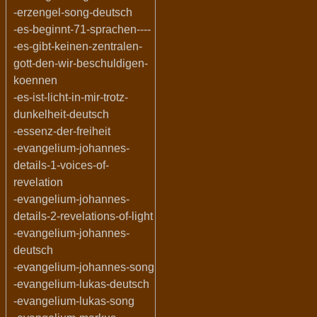
-erzengel-song-deutsch
-es-beginnt-71-sprachen----
-es-gibt-keinen-zentralen-
gott-den-wir-beschuldigen-
koennen
-es-ist-licht-in-mir-trotz-
dunkelheit-deutsch
-essenz-der-freiheit
-evangelium-johannes-
details-1-voices-of-
revelation
-evangelium-johannes-
details-2-revelations-of-light
-evangelium-johannes-
deutsch
-evangelium-johannes-song
-evangelium-lukas-deutsch
-evangelium-lukas-song