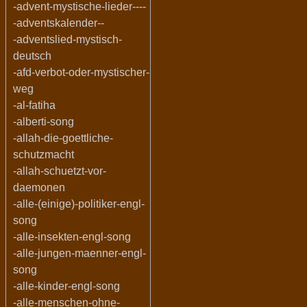
-advent-mystische-lieder----
-adventskalender--
-adventslied-mystisch-
deutsch
-afd-verbot-oder-mystischer-
weg
-al-fatiha
-alberti-song
-allah-die-goettliche-
schutzmacht
-allah-schuetzt-vor-
daemonen
-alle-(einige)-politiker-engl-
song
-alle-insekten-engl-song
-alle-jungen-maenner-engl-
song
-alle-kinder-engl-song
-alle-menschen-ohne-