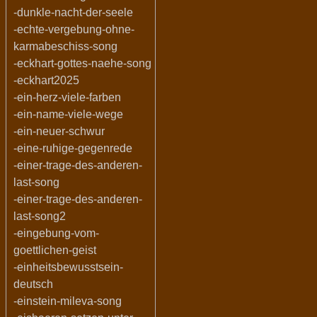
-dunkle-nacht-der-seele
-echte-vergebung-ohne-
karmabeschiss-song
-eckhart-gottes-naehe-song
-eckhart2025
-ein-herz-viele-farben
-ein-name-viele-wege
-ein-neuer-schwur
-eine-ruhige-gegenrede
-einer-trage-des-anderen-
last-song
-einer-trage-des-anderen-
last-song2
-eingebung-vom-
goettlichen-geist
-einheitsbewusstsein-
deutsch
-einstein-mileva-song