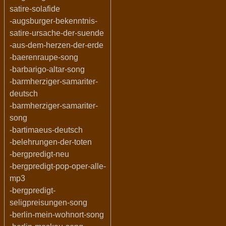
satire-solafide
-augsburger-bekenntnis-
satire-ursache-der-suende
-aus-dem-herzen-der-erde
-baerenraupe-song
-barbarigo-altar-song
-barmherziger-samariter-
deutsch
-barmherziger-samariter-
song
-bartimaeus-deutsch
-belehrungen-der-toten
-bergpredigt-neu
-bergpredigt-pop-oper-alle-
mp3
-bergpredigt-
seligpreisungen-song
-berlin-mein-wohnort-song