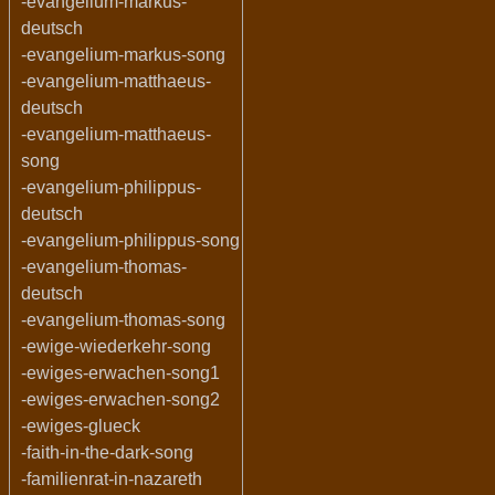
-evangelium-markus-
deutsch
-evangelium-markus-song
-evangelium-matthaeus-
deutsch
-evangelium-matthaeus-
song
-evangelium-philippus-
deutsch
-evangelium-philippus-song
-evangelium-thomas-
deutsch
-evangelium-thomas-song
-ewige-wiederkehr-song
-ewiges-erwachen-song1
-ewiges-erwachen-song2
-ewiges-glueck
-faith-in-the-dark-song
-familienrat-in-nazareth