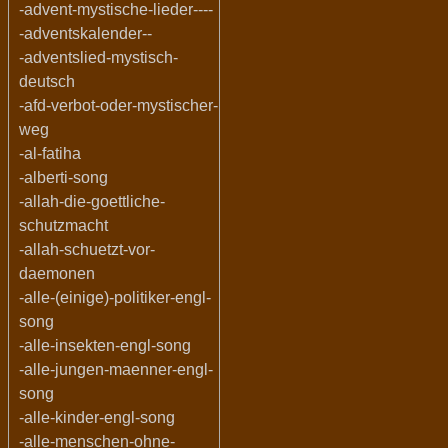
-advent-mystische-lieder----
-adventskalender--
-adventslied-mystisch-
deutsch
-afd-verbot-oder-mystischer-
weg
-al-fatiha
-alberti-song
-allah-die-goettliche-
schutzmacht
-allah-schuetzt-vor-
daemonen
-alle-(einige)-politiker-engl-
song
-alle-insekten-engl-song
-alle-jungen-maenner-engl-
song
-alle-kinder-engl-song
-alle-menschen-ohne-