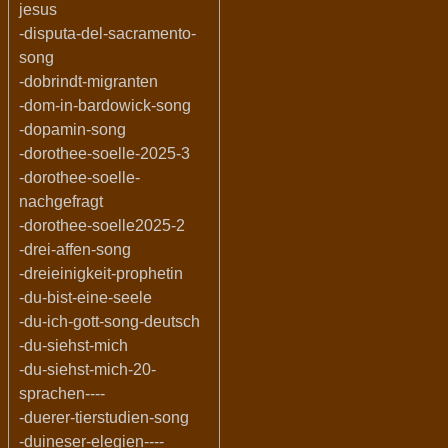
jesus
-disputa-del-sacramento-
song
-dobrindt-migranten
-dom-in-bardowick-song
-dopamin-song
-dorothee-soelle-2025-3
-dorothee-soelle-
nachgefragt
-dorothee-soelle2025-2
-drei-affen-song
-dreieinigkeit-prophetin
-du-bist-eine-seele
-du-ich-gott-song-deutsch
-du-siehst-mich
-du-siehst-mich-20-
sprachen----
-duerer-tierstudien-song
-duineser-elegien----