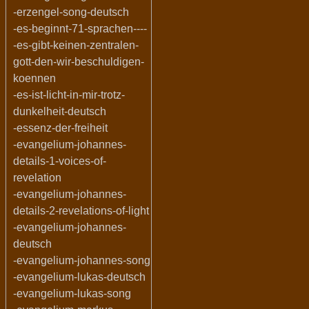
-erzengel-song-deutsch
-es-beginnt-71-sprachen----
-es-gibt-keinen-zentralen-
gott-den-wir-beschuldigen-
koennen
-es-ist-licht-in-mir-trotz-
dunkelheit-deutsch
-essenz-der-freiheit
-evangelium-johannes-
details-1-voices-of-
revelation
-evangelium-johannes-
details-2-revelations-of-light
-evangelium-johannes-
deutsch
-evangelium-johannes-song
-evangelium-lukas-deutsch
-evangelium-lukas-song