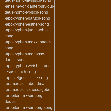
deus-homo-mystisch-song
-anselm-von-canterbury-cur-
deus-homo-typisch-song
-apokryphen-baruch-song
-apokryphen-esther-song
-apokryphen-judith-tobit-
song
-apokryphen-makkabaeer-
song
-apokryphen-manasse-
daniel-song
-apokryphen-weisheit-und-
jesus-sirach-song
-apostelgeschichte-song
-aramaeisch-abendmahl
-aramaeisches-jesusgebet
-arbeiter-im-weinberg-
deutsch
-arbeiter-im-weinberg-song