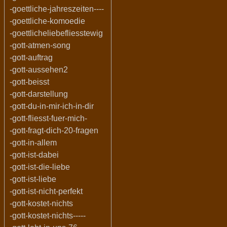
-goettliche-jahreszeiten----
-goettliche-komoedie
-goettlicheliebefliesstewig
-gott-atmen-song
-gott-auftrag
-gott-aussehen2
-gott-beisst
-gott-darstellung
-gott-du-in-mir-ich-in-dir
-gott-fliesst-fuer-mich-
-gott-fragt-dich-20-fragen
-gott-in-allem
-gott-ist-dabei
-gott-ist-die-liebe
-gott-ist-liebe
-gott-ist-nicht-perfekt
-gott-kostet-nichts
-gott-kostet-nichts-----