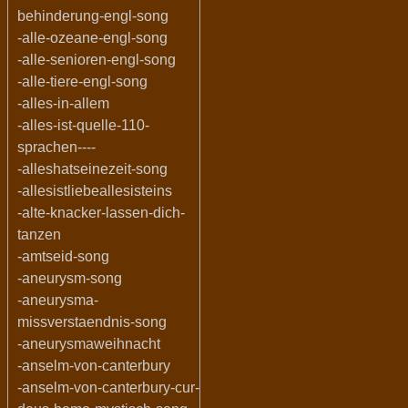
behinderung-engl-song
-alle-ozeane-engl-song
-alle-senioren-engl-song
-alle-tiere-engl-song
-alles-in-allem
-alles-ist-quelle-110-
sprachen----
-alleshatseinezeit-song
-allesistliebeallesisteins
-alte-knacker-lassen-dich-
tanzen
-amtseid-song
-aneurysm-song
-aneurysma-
missverstaendnis-song
-aneurysmaweihnacht
-anselm-von-canterbury
-anselm-von-canterbury-cur-