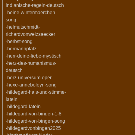
indianische-regeln-deutsch
-heine-wintermaerchen-
song
-helmutschmidt-
richardvonweizsaecker
-herbst-song
-hermannplatz
-herr-deine-liebe-mystisch
-herz-des-humanismus-
deutsch
-herz-universum-oper
-hexe-anneboleyn-song
-hildegard-hals-und-stimme-
latein
-hildegard-latein
-hildegard-von-bingen-1-8
-hildegard-von-bingen-song
-hildegardvonbingen2025