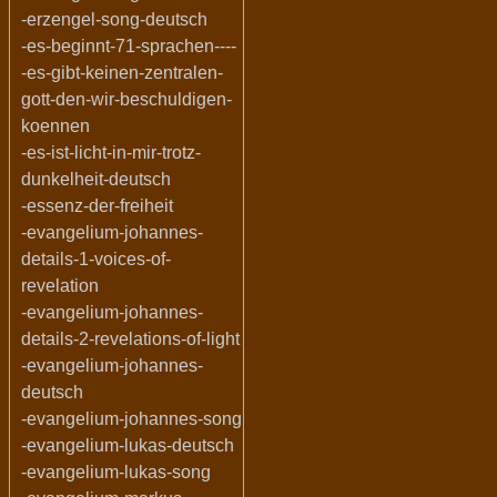
-erzengel-song-deutsch
-es-beginnt-71-sprachen----
-es-gibt-keinen-zentralen-
gott-den-wir-beschuldigen-
koennen
-es-ist-licht-in-mir-trotz-
dunkelheit-deutsch
-essenz-der-freiheit
-evangelium-johannes-
details-1-voices-of-
revelation
-evangelium-johannes-
details-2-revelations-of-light
-evangelium-johannes-
deutsch
-evangelium-johannes-song
-evangelium-lukas-deutsch
-evangelium-lukas-song