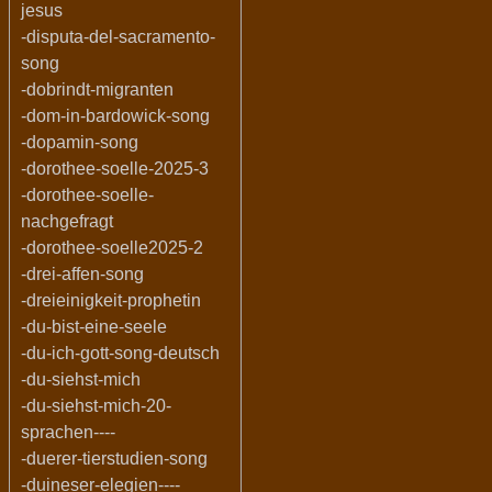
jesus
-disputa-del-sacramento-
song
-dobrindt-migranten
-dom-in-bardowick-song
-dopamin-song
-dorothee-soelle-2025-3
-dorothee-soelle-
nachgefragt
-dorothee-soelle2025-2
-drei-affen-song
-dreieinigkeit-prophetin
-du-bist-eine-seele
-du-ich-gott-song-deutsch
-du-siehst-mich
-du-siehst-mich-20-
sprachen----
-duerer-tierstudien-song
-duineser-elegien----