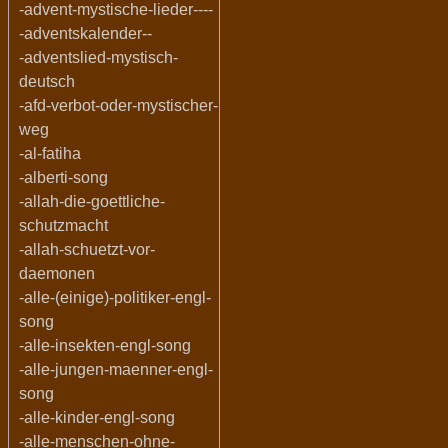
-advent-mystische-lieder----
-adventskalender--
-adventslied-mystisch-
deutsch
-afd-verbot-oder-mystischer-
weg
-al-fatiha
-alberti-song
-allah-die-goettliche-
schutzmacht
-allah-schuetzt-vor-
daemonen
-alle-(einige)-politiker-engl-
song
-alle-insekten-engl-song
-alle-jungen-maenner-engl-
song
-alle-kinder-engl-song
-alle-menschen-ohne-