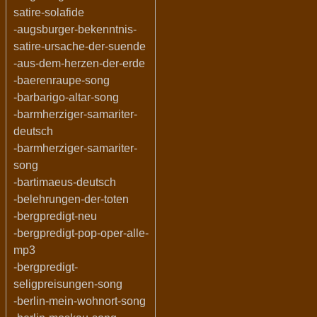
satire-solafide
-augsburger-bekenntnis-
satire-ursache-der-suende
-aus-dem-herzen-der-erde
-baerenraupe-song
-barbarigo-altar-song
-barmherziger-samariter-
deutsch
-barmherziger-samariter-
song
-bartimaeus-deutsch
-belehrungen-der-toten
-bergpredigt-neu
-bergpredigt-pop-oper-alle-
mp3
-bergpredigt-
seligpreisungen-song
-berlin-mein-wohnort-song