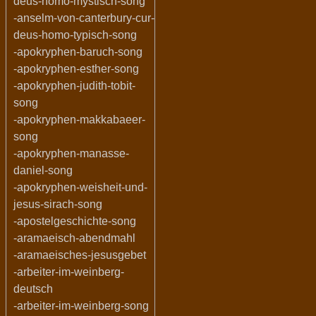
deus-homo-mystisch-song
-anselm-von-canterbury-cur-
deus-homo-typisch-song
-apokryphen-baruch-song
-apokryphen-esther-song
-apokryphen-judith-tobit-
song
-apokryphen-makkabaeer-
song
-apokryphen-manasse-
daniel-song
-apokryphen-weisheit-und-
jesus-sirach-song
-apostelgeschichte-song
-aramaeisch-abendmahl
-aramaeisches-jesusgebet
-arbeiter-im-weinberg-
deutsch
-arbeiter-im-weinberg-song