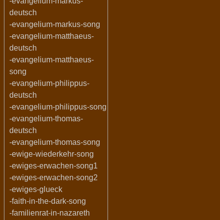
-evangelium-markus-
deutsch
-evangelium-markus-song
-evangelium-matthaeus-
deutsch
-evangelium-matthaeus-
song
-evangelium-philippus-
deutsch
-evangelium-philippus-song
-evangelium-thomas-
deutsch
-evangelium-thomas-song
-ewige-wiederkehr-song
-ewiges-erwachen-song1
-ewiges-erwachen-song2
-ewiges-glueck
-faith-in-the-dark-song
-familienrat-in-nazareth