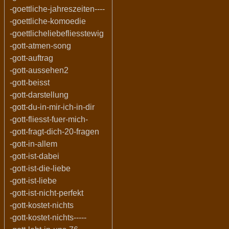
-goettliche-jahreszeiten----
-goettliche-komoedie
-goettlicheliebefliesstewig
-gott-atmen-song
-gott-auftrag
-gott-aussehen2
-gott-beisst
-gott-darstellung
-gott-du-in-mir-ich-in-dir
-gott-fliesst-fuer-mich-
-gott-fragt-dich-20-fragen
-gott-in-allem
-gott-ist-dabei
-gott-ist-die-liebe
-gott-ist-liebe
-gott-ist-nicht-perfekt
-gott-kostet-nichts
-gott-kostet-nichts-----