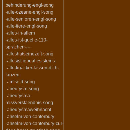
behinderung-engl-song
-alle-ozeane-engl-song
-alle-senioren-engl-song
-alle-tiere-engl-song
-alles-in-allem
-alles-ist-quelle-110-
sprachen----
-alleshatseinezeit-song
-allesistliebeallesisteins
-alte-knacker-lassen-dich-
tanzen
-amtseid-song
-aneurysm-song
-aneurysma-
missverstaendnis-song
-aneurysmaweihnacht
-anselm-von-canterbury
-anselm-von-canterbury-cur-