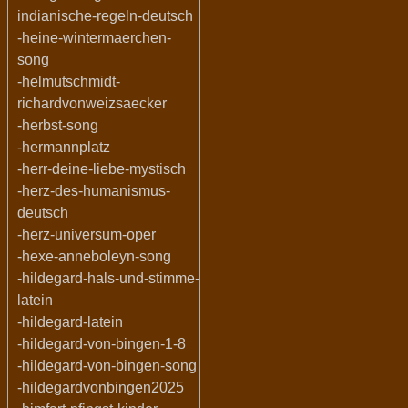
indianische-regeln-deutsch
-heine-wintermaerchen-
song
-helmutschmidt-
richardvonweizsaecker
-herbst-song
-hermannplatz
-herr-deine-liebe-mystisch
-herz-des-humanismus-
deutsch
-herz-universum-oper
-hexe-anneboleyn-song
-hildegard-hals-und-stimme-
latein
-hildegard-latein
-hildegard-von-bingen-1-8
-hildegard-von-bingen-song
-hildegardvonbingen2025