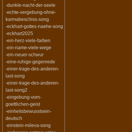
-dunkle-nacht-der-seele
-echte-vergebung-ohne-
karmabeschiss-song
-eckhart-gottes-naehe-song
-eckhart2025
-ein-herz-viele-farben
-ein-name-viele-wege
-ein-neuer-schwur
-eine-ruhige-gegenrede
-einer-trage-des-anderen-
last-song
-einer-trage-des-anderen-
last-song2
-eingebung-vom-
goettlichen-geist
-einheitsbewusstsein-
deutsch
-einstein-mileva-song