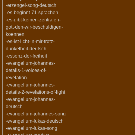
-erzengel-song-deutsch
-es-beginnt-71-sprachen----
-es-gibt-keinen-zentralen-
gott-den-wir-beschuldigen-
koennen
-es-ist-licht-in-mir-trotz-
dunkelheit-deutsch
-essenz-der-freiheit
-evangelium-johannes-
details-1-voices-of-
revelation
-evangelium-johannes-
details-2-revelations-of-light
-evangelium-johannes-
deutsch
-evangelium-johannes-song
-evangelium-lukas-deutsch
-evangelium-lukas-song