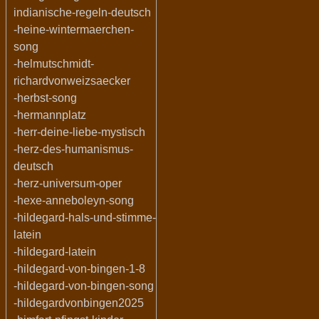
indianische-regeln-deutsch
-heine-wintermaerchen-
song
-helmutschmidt-
richardvonweizsaecker
-herbst-song
-hermannplatz
-herr-deine-liebe-mystisch
-herz-des-humanismus-
deutsch
-herz-universum-oper
-hexe-anneboleyn-song
-hildegard-hals-und-stimme-
latein
-hildegard-latein
-hildegard-von-bingen-1-8
-hildegard-von-bingen-song
-hildegardvonbingen2025