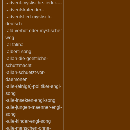
-advent-mystische-lieder----
-adventskalender--
-adventslied-mystisch-
deutsch
-afd-verbot-oder-mystischer-
weg
-al-fatiha
-alberti-song
-allah-die-goettliche-
schutzmacht
-allah-schuetzt-vor-
daemonen
-alle-(einige)-politiker-engl-
song
-alle-insekten-engl-song
-alle-jungen-maenner-engl-
song
-alle-kinder-engl-song
-alle-menschen-ohne-