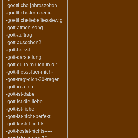
-goettliche-jahreszeiten----
-goettliche-komoedie
-goettlicheliebefliesstewig
-gott-atmen-song
-gott-auftrag
-gott-aussehen2
-gott-beisst
-gott-darstellung
-gott-du-in-mir-ich-in-dir
-gott-fliesst-fuer-mich-
-gott-fragt-dich-20-fragen
-gott-in-allem
-gott-ist-dabei
-gott-ist-die-liebe
-gott-ist-liebe
-gott-ist-nicht-perfekt
-gott-kostet-nichts
-gott-kostet-nichts-----