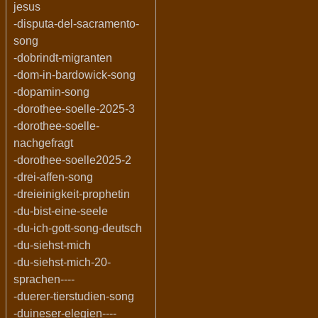
jesus
-disputa-del-sacramento-
song
-dobrindt-migranten
-dom-in-bardowick-song
-dopamin-song
-dorothee-soelle-2025-3
-dorothee-soelle-
nachgefragt
-dorothee-soelle2025-2
-drei-affen-song
-dreieinigkeit-prophetin
-du-bist-eine-seele
-du-ich-gott-song-deutsch
-du-siehst-mich
-du-siehst-mich-20-
sprachen----
-duerer-tierstudien-song
-duineser-elegien----