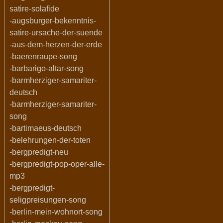
satire-solafide
-augsburger-bekenntnis-
satire-ursache-der-suende
-aus-dem-herzen-der-erde
-baerenraupe-song
-barbarigo-altar-song
-barmherziger-samariter-
deutsch
-barmherziger-samariter-
song
-bartimaeus-deutsch
-belehrungen-der-toten
-bergpredigt-neu
-bergpredigt-pop-oper-alle-
mp3
-bergpredigt-
seligpreisungen-song
-berlin-mein-wohnort-song