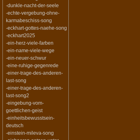
-dunkle-nacht-der-seele
-echte-vergebung-ohne-
karmabeschiss-song
-eckhart-gottes-naehe-song
-eckhart2025
-ein-herz-viele-farben
-ein-name-viele-wege
-ein-neuer-schwur
-eine-ruhige-gegenrede
-einer-trage-des-anderen-
last-song
-einer-trage-des-anderen-
last-song2
-eingebung-vom-
goettlichen-geist
-einheitsbewusstsein-
deutsch
-einstein-mileva-song