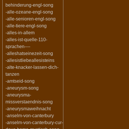
behinderung-engl-song
-alle-ozeane-engl-song
-alle-senioren-engl-song
-alle-tiere-engl-song
-alles-in-allem
-alles-ist-quelle-110-
sprachen----
-alleshatseinezeit-song
-allesistliebeallesisteins
-alte-knacker-lassen-dich-
tanzen
-amtseid-song
-aneurysm-song
-aneurysma-
missverstaendnis-song
-aneurysmaweihnacht
-anselm-von-canterbury
-anselm-von-canterbury-cur-