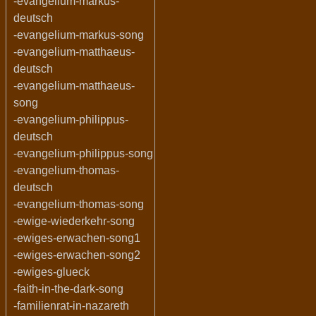
-evangelium-markus-
deutsch
-evangelium-markus-song
-evangelium-matthaeus-
deutsch
-evangelium-matthaeus-
song
-evangelium-philippus-
deutsch
-evangelium-philippus-song
-evangelium-thomas-
deutsch
-evangelium-thomas-song
-ewige-wiederkehr-song
-ewiges-erwachen-song1
-ewiges-erwachen-song2
-ewiges-glueck
-faith-in-the-dark-song
-familienrat-in-nazareth