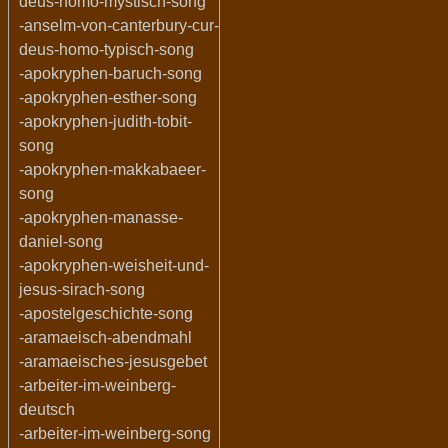
deus-homo-mystisch-song
-anselm-von-canterbury-cur-
deus-homo-typisch-song
-apokryphen-baruch-song
-apokryphen-esther-song
-apokryphen-judith-tobit-
song
-apokryphen-makkabaeer-
song
-apokryphen-manasse-
daniel-song
-apokryphen-weisheit-und-
jesus-sirach-song
-apostelgeschichte-song
-aramaeisch-abendmahl
-aramaeisches-jesusgebet
-arbeiter-im-weinberg-
deutsch
-arbeiter-im-weinberg-song