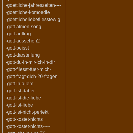
-goettliche-jahreszeiten----
-goettliche-komoedie
-goettlicheliebefliesstewig
-gott-atmen-song
-gott-auftrag
-gott-aussehen2
-gott-beisst
-gott-darstellung
-gott-du-in-mir-ich-in-dir
-gott-fliesst-fuer-mich-
-gott-fragt-dich-20-fragen
-gott-in-allem
-gott-ist-dabei
-gott-ist-die-liebe
-gott-ist-liebe
-gott-ist-nicht-perfekt
-gott-kostet-nichts
-gott-kostet-nichts-----