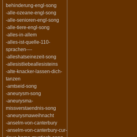
behinderung-engl-song
-alle-ozeane-engl-song
-alle-senioren-engl-song
-alle-tiere-engl-song
-alles-in-allem
-alles-ist-quelle-110-
sprachen----
-alleshatseinezeit-song
-allesistliebeallesisteins
-alte-knacker-lassen-dich-
tanzen
-amtseid-song
-aneurysm-song
-aneurysma-
missverstaendnis-song
-aneurysmaweihnacht
-anselm-von-canterbury
-anselm-von-canterbury-cur-