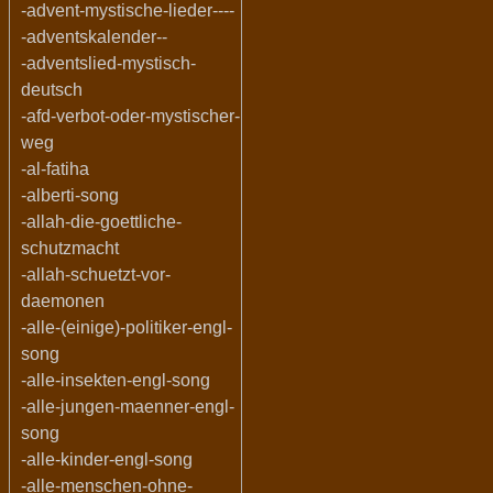
-advent-mystische-lieder----
-adventskalender--
-adventslied-mystisch-
deutsch
-afd-verbot-oder-mystischer-
weg
-al-fatiha
-alberti-song
-allah-die-goettliche-
schutzmacht
-allah-schuetzt-vor-
daemonen
-alle-(einige)-politiker-engl-
song
-alle-insekten-engl-song
-alle-jungen-maenner-engl-
song
-alle-kinder-engl-song
-alle-menschen-ohne-