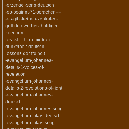
-erzengel-song-deutsch
-es-beginnt-71-sprachen----
-es-gibt-keinen-zentralen-
gott-den-wir-beschuldigen-
koennen
-es-ist-licht-in-mir-trotz-
dunkelheit-deutsch
-essenz-der-freiheit
-evangelium-johannes-
details-1-voices-of-
revelation
-evangelium-johannes-
details-2-revelations-of-light
-evangelium-johannes-
deutsch
-evangelium-johannes-song
-evangelium-lukas-deutsch
-evangelium-lukas-song