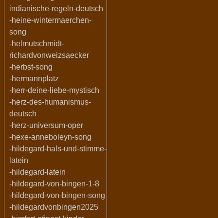
indianische-regeln-deutsch
-heine-wintermaerchen-
song
-helmutschmidt-
richardvonweizsaecker
-herbst-song
-hermannplatz
-herr-deine-liebe-mystisch
-herz-des-humanismus-
deutsch
-herz-universum-oper
-hexe-anneboleyn-song
-hildegard-hals-und-stimme-
latein
-hildegard-latein
-hildegard-von-bingen-1-8
-hildegard-von-bingen-song
-hildegardvonbingen2025