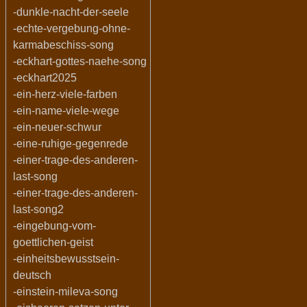
-dunkle-nacht-der-seele
-echte-vergebung-ohne-
karmabeschiss-song
-eckhart-gottes-naehe-song
-eckhart2025
-ein-herz-viele-farben
-ein-name-viele-wege
-ein-neuer-schwur
-eine-ruhige-gegenrede
-einer-trage-des-anderen-
last-song
-einer-trage-des-anderen-
last-song2
-eingebung-vom-
goettlichen-geist
-einheitsbewusstsein-
deutsch
-einstein-mileva-song