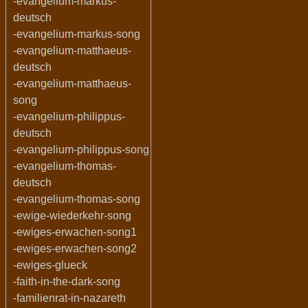
-evangelium-markus-
deutsch
-evangelium-markus-song
-evangelium-matthaeus-
deutsch
-evangelium-matthaeus-
song
-evangelium-philippus-
deutsch
-evangelium-philippus-song
-evangelium-thomas-
deutsch
-evangelium-thomas-song
-ewige-wiederkehr-song
-ewiges-erwachen-song1
-ewiges-erwachen-song2
-ewiges-glueck
-faith-in-the-dark-song
-familienrat-in-nazareth