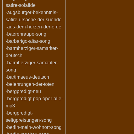
satire-solafide
-augsburger-bekenntnis-
satire-ursache-der-suende
-aus-dem-herzen-der-erde
-baerenraupe-song
-barbarigo-altar-song
-barmherziger-samariter-
deutsch
-barmherziger-samariter-
song
-bartimaeus-deutsch
-belehrungen-der-toten
-bergpredigt-neu
-bergpredigt-pop-oper-alle-
mp3
-bergpredigt-
seligpreisungen-song
-berlin-mein-wohnort-song