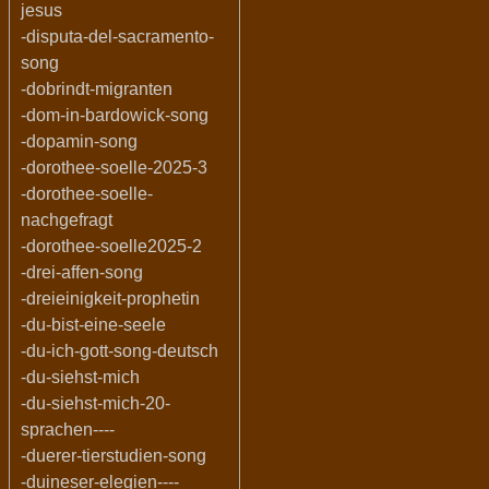
jesus
-disputa-del-sacramento-
song
-dobrindt-migranten
-dom-in-bardowick-song
-dopamin-song
-dorothee-soelle-2025-3
-dorothee-soelle-
nachgefragt
-dorothee-soelle2025-2
-drei-affen-song
-dreieinigkeit-prophetin
-du-bist-eine-seele
-du-ich-gott-song-deutsch
-du-siehst-mich
-du-siehst-mich-20-
sprachen----
-duerer-tierstudien-song
-duineser-elegien----