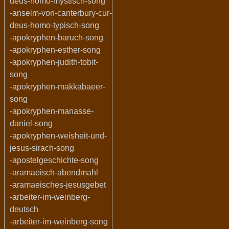
deus-homo-mystisch-song
-anselm-von-canterbury-cur-
deus-homo-typisch-song
-apokryphen-baruch-song
-apokryphen-esther-song
-apokryphen-judith-tobit-
song
-apokryphen-makkabaeer-
song
-apokryphen-manasse-
daniel-song
-apokryphen-weisheit-und-
jesus-sirach-song
-apostelgeschichte-song
-aramaeisch-abendmahl
-aramaeisches-jesusgebet
-arbeiter-im-weinberg-
deutsch
-arbeiter-im-weinberg-song