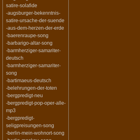
satire-solafide
-augsburger-bekenntnis-
satire-ursache-der-suende
-aus-dem-herzen-der-erde
-baerenraupe-song
-barbarigo-altar-song
-barmherziger-samariter-
deutsch
-barmherziger-samariter-
song
-bartimaeus-deutsch
-belehrungen-der-toten
-bergpredigt-neu
-bergpredigt-pop-oper-alle-
mp3
-bergpredigt-
seligpreisungen-song
-berlin-mein-wohnort-song