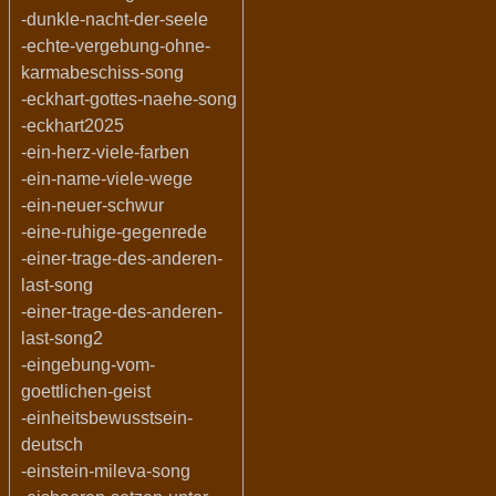
-dunkle-nacht-der-seele
-echte-vergebung-ohne-
karmabeschiss-song
-eckhart-gottes-naehe-song
-eckhart2025
-ein-herz-viele-farben
-ein-name-viele-wege
-ein-neuer-schwur
-eine-ruhige-gegenrede
-einer-trage-des-anderen-
last-song
-einer-trage-des-anderen-
last-song2
-eingebung-vom-
goettlichen-geist
-einheitsbewusstsein-
deutsch
-einstein-mileva-song