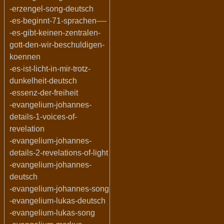
-erzengel-song-deutsch
-es-beginnt-71-sprachen----
-es-gibt-keinen-zentralen-
gott-den-wir-beschuldigen-
koennen
-es-ist-licht-in-mir-trotz-
dunkelheit-deutsch
-essenz-der-freiheit
-evangelium-johannes-
details-1-voices-of-
revelation
-evangelium-johannes-
details-2-revelations-of-light
-evangelium-johannes-
deutsch
-evangelium-johannes-song
-evangelium-lukas-deutsch
-evangelium-lukas-song