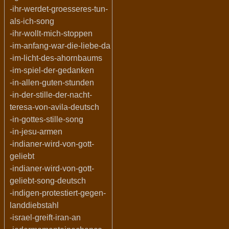
-ihr-werdet-groesseres-tun-
als-ich-song
-ihr-wollt-mich-stoppen
-im-anfang-war-die-liebe-da
-im-licht-des-ahornbaums
-im-spiel-der-gedanken
-in-allen-guten-stunden
-in-der-stille-der-nacht-
teresa-von-avila-deutsch
-in-gottes-stille-song
-in-jesu-armen
-indianer-wird-von-gott-
geliebt
-indianer-wird-von-gott-
geliebt-song-deutsch
-indigen-protestiert-gegen-
landdiebstahl
-israel-greift-iran-an