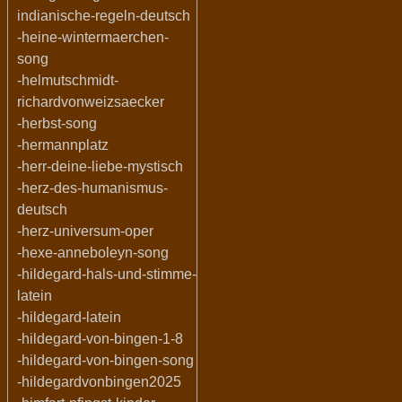
indianische-regeln-deutsch
-heine-wintermaerchen-
song
-helmutschmidt-
richardvonweizsaecker
-herbst-song
-hermannplatz
-herr-deine-liebe-mystisch
-herz-des-humanismus-
deutsch
-herz-universum-oper
-hexe-anneboleyn-song
-hildegard-hals-und-stimme-
latein
-hildegard-latein
-hildegard-von-bingen-1-8
-hildegard-von-bingen-song
-hildegardvonbingen2025