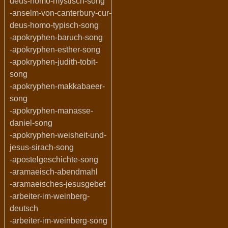
deus-homo-mystisch-song
-anselm-von-canterbury-cur-
deus-homo-typisch-song
-apokryphen-baruch-song
-apokryphen-esther-song
-apokryphen-judith-tobit-
song
-apokryphen-makkabaeer-
song
-apokryphen-manasse-
daniel-song
-apokryphen-weisheit-und-
jesus-sirach-song
-apostelgeschichte-song
-aramaeisch-abendmahl
-aramaeisches-jesusgebet
-arbeiter-im-weinberg-
deutsch
-arbeiter-im-weinberg-song