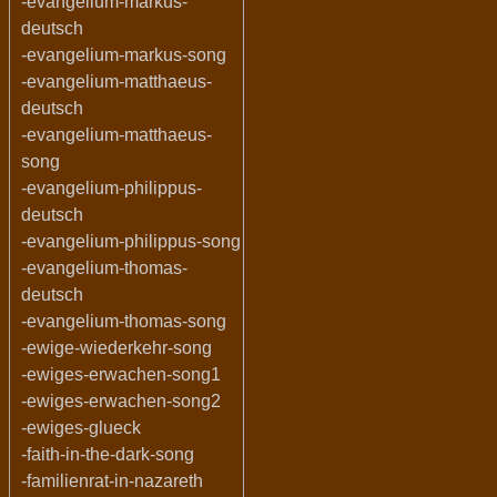
-evangelium-markus-
deutsch
-evangelium-markus-song
-evangelium-matthaeus-
deutsch
-evangelium-matthaeus-
song
-evangelium-philippus-
deutsch
-evangelium-philippus-song
-evangelium-thomas-
deutsch
-evangelium-thomas-song
-ewige-wiederkehr-song
-ewiges-erwachen-song1
-ewiges-erwachen-song2
-ewiges-glueck
-faith-in-the-dark-song
-familienrat-in-nazareth