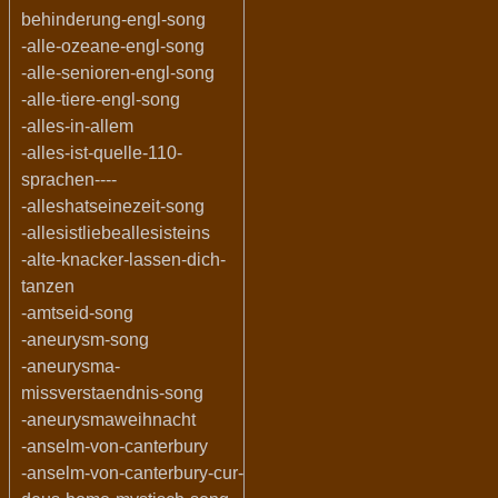
behinderung-engl-song
-alle-ozeane-engl-song
-alle-senioren-engl-song
-alle-tiere-engl-song
-alles-in-allem
-alles-ist-quelle-110-
sprachen----
-alleshatseinezeit-song
-allesistliebeallesisteins
-alte-knacker-lassen-dich-
tanzen
-amtseid-song
-aneurysm-song
-aneurysma-
missverstaendnis-song
-aneurysmaweihnacht
-anselm-von-canterbury
-anselm-von-canterbury-cur-