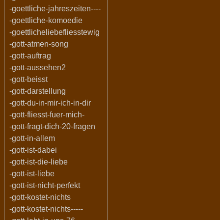
-goettliche-jahreszeiten----
-goettliche-komoedie
-goettlicheliebefliesstewig
-gott-atmen-song
-gott-auftrag
-gott-aussehen2
-gott-beisst
-gott-darstellung
-gott-du-in-mir-ich-in-dir
-gott-fliesst-fuer-mich-
-gott-fragt-dich-20-fragen
-gott-in-allem
-gott-ist-dabei
-gott-ist-die-liebe
-gott-ist-liebe
-gott-ist-nicht-perfekt
-gott-kostet-nichts
-gott-kostet-nichts-----