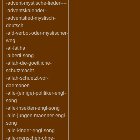
-advent-mystische-lieder----
-adventskalender--
-adventslied-mystisch-
deutsch
-afd-verbot-oder-mystischer-
weg
-al-fatiha
-alberti-song
-allah-die-goettliche-
schutzmacht
-allah-schuetzt-vor-
daemonen
-alle-(einige)-politiker-engl-
song
-alle-insekten-engl-song
-alle-jungen-maenner-engl-
song
-alle-kinder-engl-song
-alle-menschen-ohne-