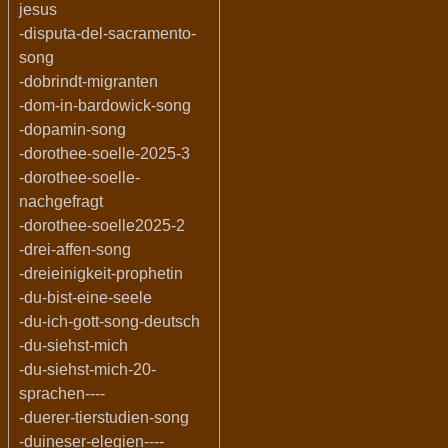
jesus
-disputa-del-sacramento-
song
-dobrindt-migranten
-dom-in-bardowick-song
-dopamin-song
-dorothee-soelle-2025-3
-dorothee-soelle-
nachgefragt
-dorothee-soelle2025-2
-drei-affen-song
-dreieinigkeit-prophetin
-du-bist-eine-seele
-du-ich-gott-song-deutsch
-du-siehst-mich
-du-siehst-mich-20-
sprachen----
-duerer-tierstudien-song
-duineser-elegien----