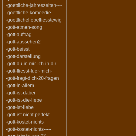
-goettliche-jahreszeiten----
-goettliche-komoedie
-goettlicheliebefliesstewig
-gott-atmen-song
-gott-auftrag
-gott-aussehen2
-gott-beisst
-gott-darstellung
-gott-du-in-mir-ich-in-dir
-gott-fliesst-fuer-mich-
-gott-fragt-dich-20-fragen
-gott-in-allem
-gott-ist-dabei
-gott-ist-die-liebe
-gott-ist-liebe
-gott-ist-nicht-perfekt
-gott-kostet-nichts
-gott-kostet-nichts-----