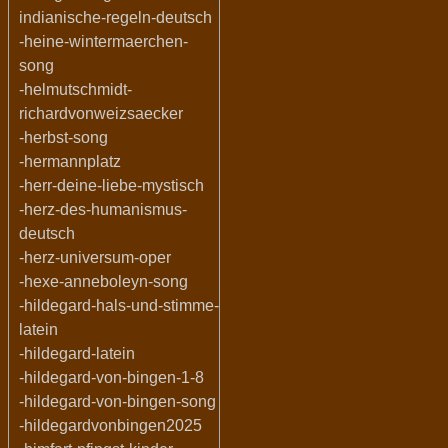
indianische-regeln-deutsch
-heine-wintermaerchen-
song
-helmutschmidt-
richardvonweizsaecker
-herbst-song
-hermannplatz
-herr-deine-liebe-mystisch
-herz-des-humanismus-
deutsch
-herz-universum-oper
-hexe-anneboleyn-song
-hildegard-hals-und-stimme-
latein
-hildegard-latein
-hildegard-von-bingen-1-8
-hildegard-von-bingen-song
-hildegardvonbingen2025