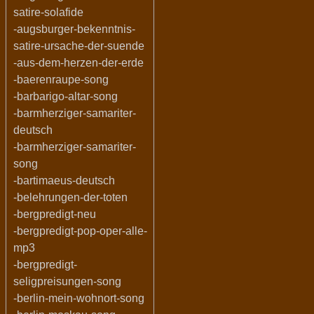
satire-solafide
-augsburger-bekenntnis-
satire-ursache-der-suende
-aus-dem-herzen-der-erde
-baerenraupe-song
-barbarigo-altar-song
-barmherziger-samariter-
deutsch
-barmherziger-samariter-
song
-bartimaeus-deutsch
-belehrungen-der-toten
-bergpredigt-neu
-bergpredigt-pop-oper-alle-
mp3
-bergpredigt-
seligpreisungen-song
-berlin-mein-wohnort-song