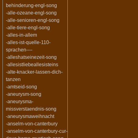
behinderung-engl-song
-alle-ozeane-engl-song
-alle-senioren-engl-song
-alle-tiere-engl-song
-alles-in-allem
-alles-ist-quelle-110-
sprachen----
-alleshatseinezeit-song
-allesistliebeallesisteins
-alte-knacker-lassen-dich-
tanzen
-amtseid-song
-aneurysm-song
-aneurysma-
missverstaendnis-song
-aneurysmaweihnacht
-anselm-von-canterbury
-anselm-von-canterbury-cur-