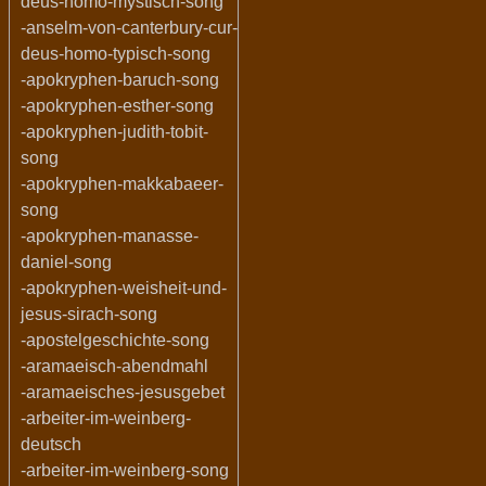
deus-homo-mystisch-song
-anselm-von-canterbury-cur-
deus-homo-typisch-song
-apokryphen-baruch-song
-apokryphen-esther-song
-apokryphen-judith-tobit-
song
-apokryphen-makkabaeer-
song
-apokryphen-manasse-
daniel-song
-apokryphen-weisheit-und-
jesus-sirach-song
-apostelgeschichte-song
-aramaeisch-abendmahl
-aramaeisches-jesusgebet
-arbeiter-im-weinberg-
deutsch
-arbeiter-im-weinberg-song