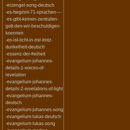
-erzengel-song-deutsch
-es-beginnt-71-sprachen----
-es-gibt-keinen-zentralen-
gott-den-wir-beschuldigen-
koennen
-es-ist-licht-in-mir-trotz-
dunkelheit-deutsch
-essenz-der-freiheit
-evangelium-johannes-
details-1-voices-of-
revelation
-evangelium-johannes-
details-2-revelations-of-light
-evangelium-johannes-
deutsch
-evangelium-johannes-song
-evangelium-lukas-deutsch
-evangelium-lukas-song