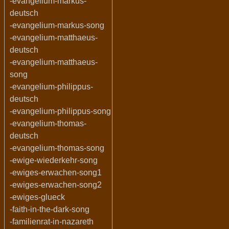
-evangelium-markus-
deutsch
-evangelium-markus-song
-evangelium-matthaeus-
deutsch
-evangelium-matthaeus-
song
-evangelium-philippus-
deutsch
-evangelium-philippus-song
-evangelium-thomas-
deutsch
-evangelium-thomas-song
-ewige-wiederkehr-song
-ewiges-erwachen-song1
-ewiges-erwachen-song2
-ewiges-glueck
-faith-in-the-dark-song
-familienrat-in-nazareth