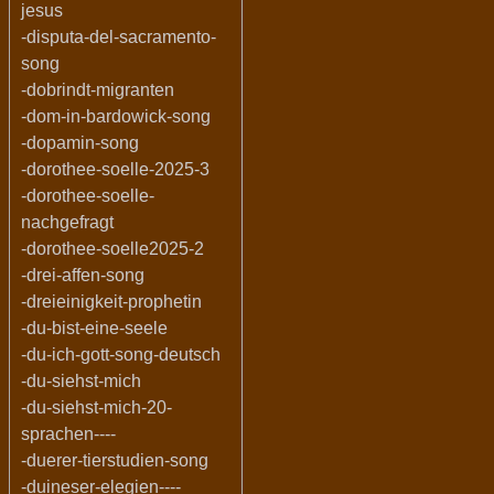
jesus
-disputa-del-sacramento-
song
-dobrindt-migranten
-dom-in-bardowick-song
-dopamin-song
-dorothee-soelle-2025-3
-dorothee-soelle-
nachgefragt
-dorothee-soelle2025-2
-drei-affen-song
-dreieinigkeit-prophetin
-du-bist-eine-seele
-du-ich-gott-song-deutsch
-du-siehst-mich
-du-siehst-mich-20-
sprachen----
-duerer-tierstudien-song
-duineser-elegien----