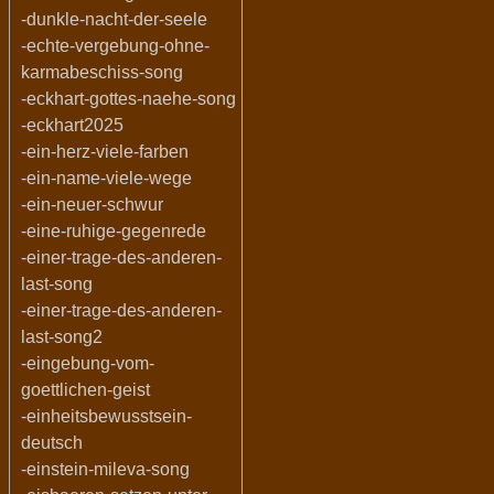
-dunkle-nacht-der-seele
-echte-vergebung-ohne-
karmabeschiss-song
-eckhart-gottes-naehe-song
-eckhart2025
-ein-herz-viele-farben
-ein-name-viele-wege
-ein-neuer-schwur
-eine-ruhige-gegenrede
-einer-trage-des-anderen-
last-song
-einer-trage-des-anderen-
last-song2
-eingebung-vom-
goettlichen-geist
-einheitsbewusstsein-
deutsch
-einstein-mileva-song