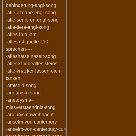
behinderung-engl-song
-alle-ozeane-engl-song
-alle-senioren-engl-song
-alle-tiere-engl-song
-alles-in-allem
-alles-ist-quelle-110-
sprachen----
-alleshatseinezeit-song
-allesistliebeallesisteins
-alte-knacker-lassen-dich-
tanzen
-amtseid-song
-aneurysm-song
-aneurysma-
missverstaendnis-song
-aneurysmaweihnacht
-anselm-von-canterbury
-anselm-von-canterbury-cur-