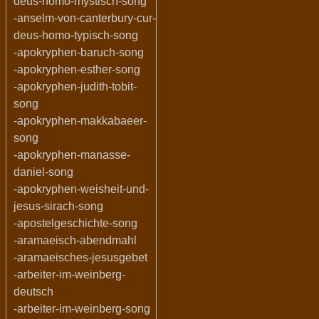
deus-homo-mystisch-song
-anselm-von-canterbury-cur-
deus-homo-typisch-song
-apokryphen-baruch-song
-apokryphen-esther-song
-apokryphen-judith-tobit-
song
-apokryphen-makkabaeer-
song
-apokryphen-manasse-
daniel-song
-apokryphen-weisheit-und-
jesus-sirach-song
-apostelgeschichte-song
-aramaeisch-abendmahl
-aramaeisches-jesusgebet
-arbeiter-im-weinberg-
deutsch
-arbeiter-im-weinberg-song