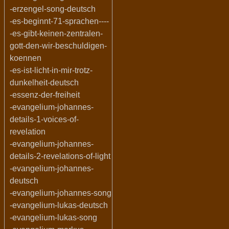
-erzengel-song-deutsch
-es-beginnt-71-sprachen----
-es-gibt-keinen-zentralen-
gott-den-wir-beschuldigen-
koennen
-es-ist-licht-in-mir-trotz-
dunkelheit-deutsch
-essenz-der-freiheit
-evangelium-johannes-
details-1-voices-of-
revelation
-evangelium-johannes-
details-2-revelations-of-light
-evangelium-johannes-
deutsch
-evangelium-johannes-song
-evangelium-lukas-deutsch
-evangelium-lukas-song