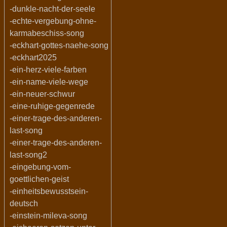
-dunkle-nacht-der-seele
-echte-vergebung-ohne-
karmabeschiss-song
-eckhart-gottes-naehe-song
-eckhart2025
-ein-herz-viele-farben
-ein-name-viele-wege
-ein-neuer-schwur
-eine-ruhige-gegenrede
-einer-trage-des-anderen-
last-song
-einer-trage-des-anderen-
last-song2
-eingebung-vom-
goettlichen-geist
-einheitsbewusstsein-
deutsch
-einstein-mileva-song