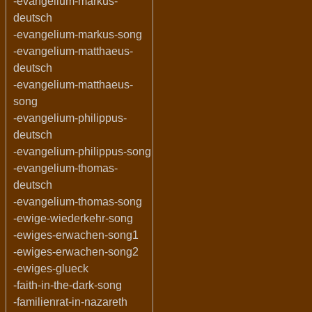
-evangelium-markus-
deutsch
-evangelium-markus-song
-evangelium-matthaeus-
deutsch
-evangelium-matthaeus-
song
-evangelium-philippus-
deutsch
-evangelium-philippus-song
-evangelium-thomas-
deutsch
-evangelium-thomas-song
-ewige-wiederkehr-song
-ewiges-erwachen-song1
-ewiges-erwachen-song2
-ewiges-glueck
-faith-in-the-dark-song
-familienrat-in-nazareth