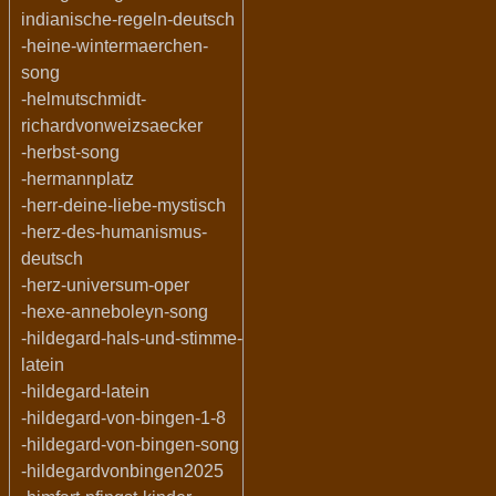
indianische-regeln-deutsch
-heine-wintermaerchen-
song
-helmutschmidt-
richardvonweizsaecker
-herbst-song
-hermannplatz
-herr-deine-liebe-mystisch
-herz-des-humanismus-
deutsch
-herz-universum-oper
-hexe-anneboleyn-song
-hildegard-hals-und-stimme-
latein
-hildegard-latein
-hildegard-von-bingen-1-8
-hildegard-von-bingen-song
-hildegardvonbingen2025