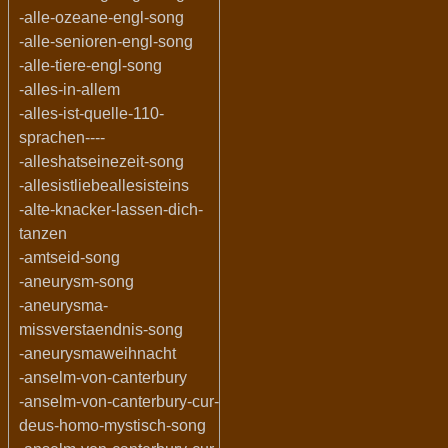
-alle-ozeane-engl-song
-alle-senioren-engl-song
-alle-tiere-engl-song
-alles-in-allem
-alles-ist-quelle-110-
sprachen----
-alleshatseinezeit-song
-allesistliebeallesisteins
-alte-knacker-lassen-dich-
tanzen
-amtseid-song
-aneurysm-song
-aneurysma-
missverstaendnis-song
-aneurysmaweihnacht
-anselm-von-canterbury
-anselm-von-canterbury-cur-
deus-homo-mystisch-song