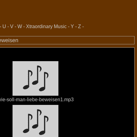
-
U
-
V
-
W
-
Xtraordinary Music
-
Y
-
Z
-
beweisen
ie-soll-man-liebe-beweisen1.mp3