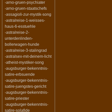
-arno-gruen-psychiater
-arno-gruen-staatschefs
-assagioli-zur-mystik-song
-astralreise-1-weisses-
haus-6-esstuehle
-astralreise-2-
unterdenlinden-
bollerwagen-hunde
-astralreise-3-stalingrad
-astralsex-mit-deinem-licht
-atheist-mystiker-song
-augsburger-bekenntnis-
satire-erbsuende
-augsburger-bekenntnis-
satire-juengstes-gericht
-augsburger-bekenntnis-
satire-priester
-augsburger-bekenntnis-
satire-solafide