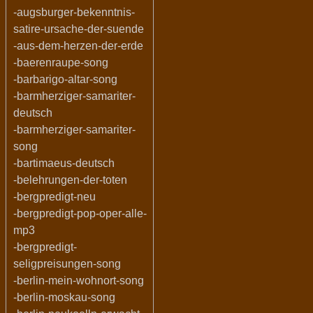
-augsburger-bekenntnis-
satire-ursache-der-suende
-aus-dem-herzen-der-erde
-baerenraupe-song
-barbarigo-altar-song
-barmherziger-samariter-
deutsch
-barmherziger-samariter-
song
-bartimaeus-deutsch
-belehrungen-der-toten
-bergpredigt-neu
-bergpredigt-pop-oper-alle-
mp3
-bergpredigt-
seligpreisungen-song
-berlin-mein-wohnort-song
-berlin-moskau-song