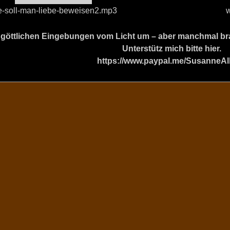
e-soll-man-liebe-beweisen2.mp3
w
ine göttlichen Eingebungen vom Licht um – aber manchmal b
Unterstütz mich bitte hier.
https://www.paypal.me/SusanneAl