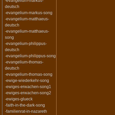
-evangelium-markus-
deutsch
-evangelium-markus-song
-evangelium-matthaeus-
deutsch
-evangelium-matthaeus-
song
-evangelium-philippus-
deutsch
-evangelium-philippus-song
-evangelium-thomas-
deutsch
-evangelium-thomas-song
-ewige-wiederkehr-song
-ewiges-erwachen-song1
-ewiges-erwachen-song2
-ewiges-glueck
-faith-in-the-dark-song
-familienrat-in-nazareth