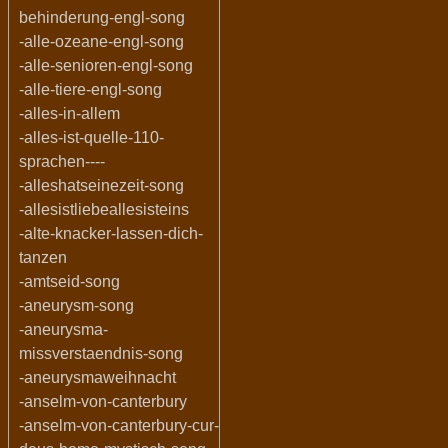
behinderung-engl-song
-alle-ozeane-engl-song
-alle-senioren-engl-song
-alle-tiere-engl-song
-alles-in-allem
-alles-ist-quelle-110-
sprachen----
-alleshatseinezeit-song
-allesistliebeallesisteins
-alte-knacker-lassen-dich-
tanzen
-amtseid-song
-aneurysm-song
-aneurysma-
missverstaendnis-song
-aneurysmaweihnacht
-anselm-von-canterbury
-anselm-von-canterbury-cur-