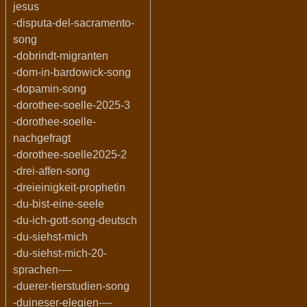
jesus
-disputa-del-sacramento-
song
-dobrindt-migranten
-dom-in-bardowick-song
-dopamin-song
-dorothee-soelle-2025-3
-dorothee-soelle-
nachgefragt
-dorothee-soelle2025-2
-drei-affen-song
-dreieinigkeit-prophetin
-du-bist-eine-seele
-du-ich-gott-song-deutsch
-du-siehst-mich
-du-siehst-mich-20-
sprachen----
-duerer-tierstudien-song
-duineser-elegien----