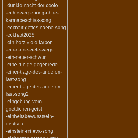
-dunkle-nacht-der-seele
-echte-vergebung-ohne-
karmabeschiss-song
-eckhart-gottes-naehe-song
-eckhart2025
-ein-herz-viele-farben
-ein-name-viele-wege
-ein-neuer-schwur
-eine-ruhige-gegenrede
-einer-trage-des-anderen-
last-song
-einer-trage-des-anderen-
last-song2
-eingebung-vom-
goettlichen-geist
-einheitsbewusstsein-
deutsch
-einstein-mileva-song