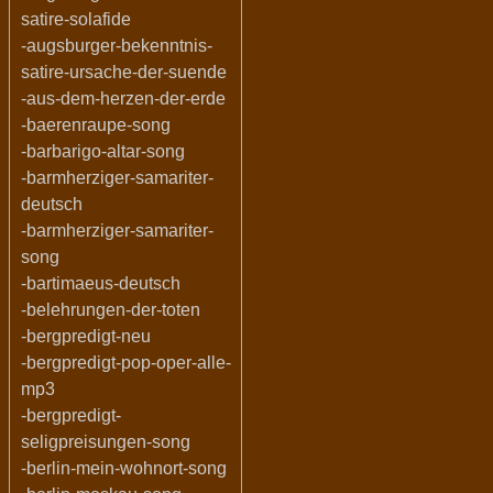
satire-solafide
-augsburger-bekenntnis-
satire-ursache-der-suende
-aus-dem-herzen-der-erde
-baerenraupe-song
-barbarigo-altar-song
-barmherziger-samariter-
deutsch
-barmherziger-samariter-
song
-bartimaeus-deutsch
-belehrungen-der-toten
-bergpredigt-neu
-bergpredigt-pop-oper-alle-
mp3
-bergpredigt-
seligpreisungen-song
-berlin-mein-wohnort-song