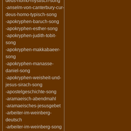
deus-homo-mystisch-song
-anselm-von-canterbury-cur-
deus-homo-typisch-song
-apokryphen-baruch-song
-apokryphen-esther-song
-apokryphen-judith-tobit-
song
-apokryphen-makkabaeer-
song
-apokryphen-manasse-
daniel-song
-apokryphen-weisheit-und-
jesus-sirach-song
-apostelgeschichte-song
-aramaeisch-abendmahl
-aramaeisches-jesusgebet
-arbeiter-im-weinberg-
deutsch
-arbeiter-im-weinberg-song