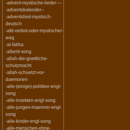
-advent-mystische-lieder----
-adventskalender--
-adventslied-mystisch-
deutsch
-afd-verbot-oder-mystischer-
weg
-al-fatiha
-alberti-song
-allah-die-goettliche-
schutzmacht
-allah-schuetzt-vor-
daemonen
-alle-(einige)-politiker-engl-
song
-alle-insekten-engl-song
-alle-jungen-maenner-engl-
song
-alle-kinder-engl-song
-alle-menschen-ohne-