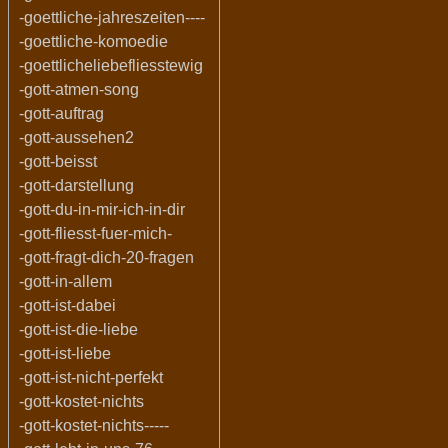
-goettliche-jahreszeiten----
-goettliche-komoedie
-goettlicheliebefliesstewig
-gott-atmen-song
-gott-auftrag
-gott-aussehen2
-gott-beisst
-gott-darstellung
-gott-du-in-mir-ich-in-dir
-gott-fliesst-fuer-mich-
-gott-fragt-dich-20-fragen
-gott-in-allem
-gott-ist-dabei
-gott-ist-die-liebe
-gott-ist-liebe
-gott-ist-nicht-perfekt
-gott-kostet-nichts
-gott-kostet-nichts-----