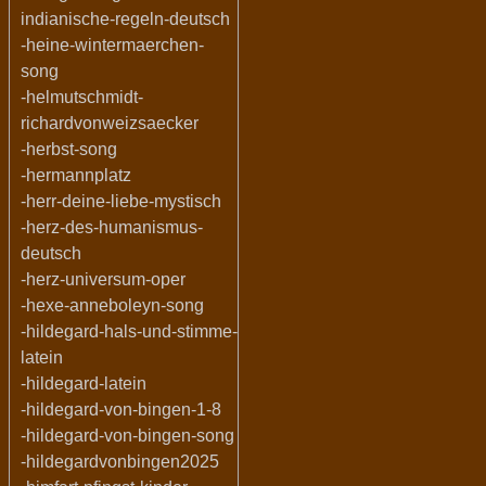
indianische-regeln-deutsch
-heine-wintermaerchen-
song
-helmutschmidt-
richardvonweizsaecker
-herbst-song
-hermannplatz
-herr-deine-liebe-mystisch
-herz-des-humanismus-
deutsch
-herz-universum-oper
-hexe-anneboleyn-song
-hildegard-hals-und-stimme-
latein
-hildegard-latein
-hildegard-von-bingen-1-8
-hildegard-von-bingen-song
-hildegardvonbingen2025