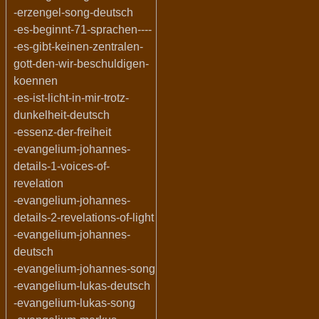
-erzengel-song-deutsch
-es-beginnt-71-sprachen----
-es-gibt-keinen-zentralen-
gott-den-wir-beschuldigen-
koennen
-es-ist-licht-in-mir-trotz-
dunkelheit-deutsch
-essenz-der-freiheit
-evangelium-johannes-
details-1-voices-of-
revelation
-evangelium-johannes-
details-2-revelations-of-light
-evangelium-johannes-
deutsch
-evangelium-johannes-song
-evangelium-lukas-deutsch
-evangelium-lukas-song