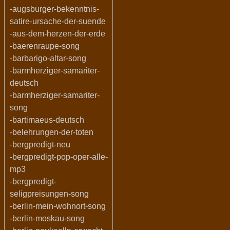
-augsburger-bekenntnis-
satire-ursache-der-suende
-aus-dem-herzen-der-erde
-baerenraupe-song
-barbarigo-altar-song
-barmherziger-samariter-
deutsch
-barmherziger-samariter-
song
-bartimaeus-deutsch
-belehrungen-der-toten
-bergpredigt-neu
-bergpredigt-pop-oper-alle-
mp3
-bergpredigt-
seligpreisungen-song
-berlin-mein-wohnort-song
-berlin-moskau-song