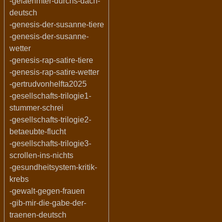
-gelaehmter-durchs-dach-
deutsch
-genesis-der-susanne-tiere
-genesis-der-susanne-
wetter
-genesis-rap-satire-tiere
-genesis-rap-satire-wetter
-gertrudvonhelfta2025
-gesellschafts-trilogie1-
stummer-schrei
-gesellschafts-trilogie2-
betaeubte-flucht
-gesellschafts-trilogie3-
scrollen-ins-nichts
-gesundheitsystem-kritik-
krebs
-gewalt-gegen-frauen
-gib-mir-die-gabe-der-
traenen-deutsch