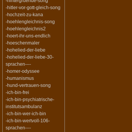
-hintergruende-song
-hitler-vor-gott-gleich-song
-hochzeit-zu-kana
-hoehlengleichnis-song
-hoehlengleichnis2
-hoert-ihr-uns-endlich
-hoeschenmaler
-hohelied-der-liebe
-hohelied-der-liebe-30-
sprachen----
-homer-odyssee
-humanismus
-hund-vertrauen-song
-ich-bin-frei
-ich-bin-psychiatrische-
institutsambulanz
-ich-bin-wer-ich-bin
-ich-bin-wertvoll-106-
sprachen----