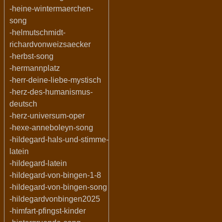
-heine-wintermaerchen-
song
-helmutschmidt-
richardvonweizsaecker
-herbst-song
-hermannplatz
-herr-deine-liebe-mystisch
-herz-des-humanismus-
deutsch
-herz-universum-oper
-hexe-anneboleyn-song
-hildegard-hals-und-stimme-
latein
-hildegard-latein
-hildegard-von-bingen-1-8
-hildegard-von-bingen-song
-hildegardvonbingen2025
-himfart-pfingst-kinder