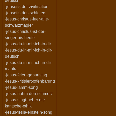
deutsch
-jenseits-der-zivilisation
-jenseits-des-schleiers
-jesus-christus-fuer-alle-
schwarzmagier
-jesus-christus-ist-der-
sieger-bis-heute
-jesus-du-in-mir-ich-in-dir
-jesus-du-in-mir-ich-in-dir-
deutsch
-jesus-du-in-mir-ich-in-dir-
mantra
-jesus-feiert-geburtstag
-jesus-kritisiert-offenbarung
-jesus-lamm-song
-jesus-nahm-den-schmerz
-jesus-singt-ueber die
kantsche-ethik
-jesus-tesla-einstein-song