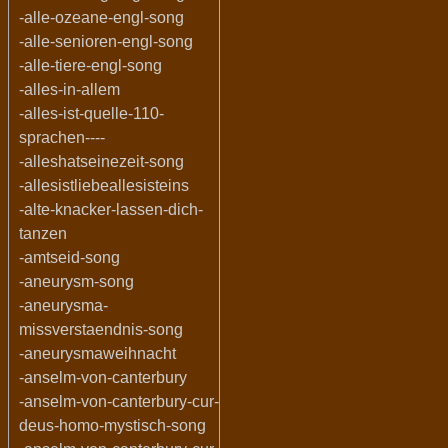
-alle-ozeane-engl-song
-alle-senioren-engl-song
-alle-tiere-engl-song
-alles-in-allem
-alles-ist-quelle-110-
sprachen----
-alleshatseinezeit-song
-allesistliebeallesisteins
-alte-knacker-lassen-dich-
tanzen
-amtseid-song
-aneurysm-song
-aneurysma-
missverstaendnis-song
-aneurysmaweihnacht
-anselm-von-canterbury
-anselm-von-canterbury-cur-
deus-homo-mystisch-song