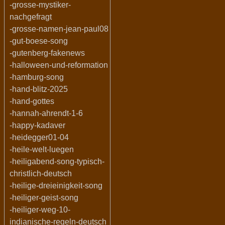
-grosse-mystiker-
nachgefragt
-grosse-namen-jean-paul08
-gut-boese-song
-gutenberg-fakenews
-halloween-und-reformation
-hamburg-song
-hand-blitz-2025
-hand-gottes
-hannah-ahrendt-1-6
-happy-kadaver
-heidegger01-04
-heile-welt-luegen
-heiligabend-song-typisch-
christlich-deutsch
-heilige-dreieinigkeit-song
-heiliger-geist-song
-heiliger-weg-10-
indianische-regeln-deutsch