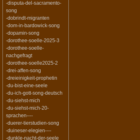
-disputa-del-sacramento-
song
-dobrindt-migranten
-dom-in-bardowick-song
-dopamin-song
-dorothee-soelle-2025-3
-dorothee-soelle-
nachgefragt
-dorothee-soelle2025-2
-drei-affen-song
-dreieinigkeit-prophetin
-du-bist-eine-seele
-du-ich-gott-song-deutsch
-du-siehst-mich
-du-siehst-mich-20-
sprachen----
-duerer-tierstudien-song
-duineser-elegien----
-dunkle-nacht-der-seele