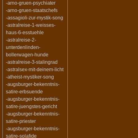
-arno-gruen-psychiater
-arno-gruen-staatschefs
-assagioli-zur-mystik-song
-astralreise-1-weisses-
haus-6-esstuehle
-astralreise-2-
unterdenlinden-
bollerwagen-hunde
-astralreise-3-stalingrad
-astralsex-mit-deinem-licht
-atheist-mystiker-song
-augsburger-bekenntnis-
satire-erbsuende
-augsburger-bekenntnis-
satire-juengstes-gericht
-augsburger-bekenntnis-
satire-priester
-augsburger-bekenntnis-
satire-solafide