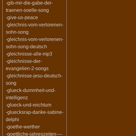
-gib-mir-die-gabe-der-
traenen-soelle-song
-give-us-peace
-gleichnis-vom-verlorenen-
sohn-song
-gleichnis-vom-verlorenen-
sohn-song-deutsch
-gleichnisse-alle-mp3
-gleichnisse-der-
evangelien-2-songs
-gleichnisse-jesu-deutsch-
song
-glueck-dummheit-und-
intelligenz
-glueck-und-reichtum
-gluecksrap-danke-sabine-
delphi
-goethe-werther
-goettliche-jahreszeiten----