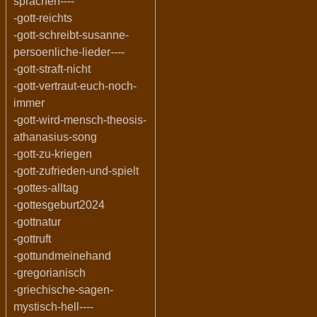
sprachen----
-gott-reichts
-gott-schreibt-susanne-
persoenliche-lieder----
-gott-straft-nicht
-gott-vertraut-euch-noch-
immer
-gott-wird-mensch-theosis-
athanasius-song
-gott-zu-kriegen
-gott-zufrieden-und-spielt
-gottes-alltag
-gottesgeburt2024
-gottnatur
-gottruft
-gottundmeinehand
-gregorianisch
-griechische-sagen-
mystisch-hell----