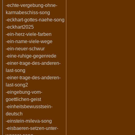
-echte-vergebung-ohne-
karmabeschiss-song
-eckhart-gottes-naehe-song
-eckhart2025
-ein-herz-viele-farben
-ein-name-viele-wege
-ein-neuer-schwur
-eine-ruhige-gegenrede
-einer-trage-des-anderen-
last-song
-einer-trage-des-anderen-
last-song2
-eingebung-vom-
goettlichen-geist
-einheitsbewusstsein-
deutsch
-einstein-mileva-song
-eisbaeren-setzen-unter-