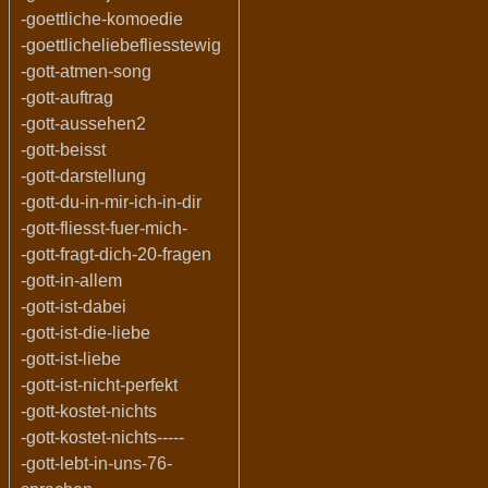
-goettliche-komoedie
-goettlicheliebefliesstewig
-gott-atmen-song
-gott-auftrag
-gott-aussehen2
-gott-beisst
-gott-darstellung
-gott-du-in-mir-ich-in-dir
-gott-fliesst-fuer-mich-
-gott-fragt-dich-20-fragen
-gott-in-allem
-gott-ist-dabei
-gott-ist-die-liebe
-gott-ist-liebe
-gott-ist-nicht-perfekt
-gott-kostet-nichts
-gott-kostet-nichts-----
-gott-lebt-in-uns-76-