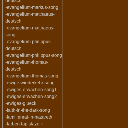
deutsch
-evangelium-markus-song
-evangelium-matthaeus-
deutsch
-evangelium-matthaeus-
song
-evangelium-philippus-
deutsch
-evangelium-philippus-song
-evangelium-thomas-
deutsch
-evangelium-thomas-song
-ewige-wiederkehr-song
-ewiges-erwachen-song1
-ewiges-erwachen-song2
-ewiges-glueck
-faith-in-the-dark-song
-familienrat-in-nazareth
-farben-lapislazuli-