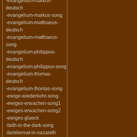
-evangelium-markus-
deutsch
-evangelium-markus-song
-evangelium-matthaeus-
deutsch
-evangelium-matthaeus-
song
-evangelium-philippus-
deutsch
-evangelium-philippus-song
-evangelium-thomas-
deutsch
-evangelium-thomas-song
-ewige-wiederkehr-song
-ewiges-erwachen-song1
-ewiges-erwachen-song2
-ewiges-glueck
-faith-in-the-dark-song
-familienrat-in-nazareth