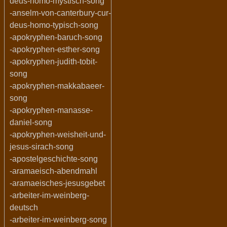
deus-homo-mystisch-song
-anselm-von-canterbury-cur-
deus-homo-typisch-song
-apokryphen-baruch-song
-apokryphen-esther-song
-apokryphen-judith-tobit-
song
-apokryphen-makkabaeer-
song
-apokryphen-manasse-
daniel-song
-apokryphen-weisheit-und-
jesus-sirach-song
-apostelgeschichte-song
-aramaeisch-abendmahl
-aramaeisches-jesusgebet
-arbeiter-im-weinberg-
deutsch
-arbeiter-im-weinberg-song