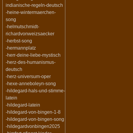
indianische-regeln-deutsch
-heine-wintermaerchen-
song
-helmutschmidt-
richardvonweizsaecker
-herbst-song
-hermannplatz
-herr-deine-liebe-mystisch
-herz-des-humanismus-
deutsch
-herz-universum-oper
-hexe-anneboleyn-song
-hildegard-hals-und-stimme-
latein
-hildegard-latein
-hildegard-von-bingen-1-8
-hildegard-von-bingen-song
-hildegardvonbingen2025