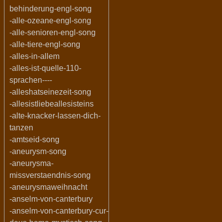
behinderung-engl-song
-alle-ozeane-engl-song
-alle-senioren-engl-song
-alle-tiere-engl-song
-alles-in-allem
-alles-ist-quelle-110-
sprachen----
-alleshatseinezeit-song
-allesistliebeallesisteins
-alte-knacker-lassen-dich-
tanzen
-amtseid-song
-aneurysm-song
-aneurysma-
missverstaendnis-song
-aneurysmaweihnacht
-anselm-von-canterbury
-anselm-von-canterbury-cur-