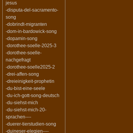
jesus
-disputa-del-sacramento-
song
-dobrindt-migranten
-dom-in-bardowick-song
-dopamin-song
-dorothee-soelle-2025-3
-dorothee-soelle-
nachgefragt
-dorothee-soelle2025-2
-drei-affen-song
-dreieinigkeit-prophetin
-du-bist-eine-seele
-du-ich-gott-song-deutsch
-du-siehst-mich
-du-siehst-mich-20-
sprachen----
-duerer-tierstudien-song
-duineser-elegien----