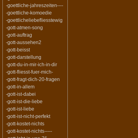
-goettliche-jahreszeiten----
-goettliche-komoedie
-goettlicheliebefliesstewig
-gott-atmen-song
-gott-auftrag
-gott-aussehen2
-gott-beisst
-gott-darstellung
-gott-du-in-mir-ich-in-dir
-gott-fliesst-fuer-mich-
-gott-fragt-dich-20-fragen
-gott-in-allem
-gott-ist-dabei
-gott-ist-die-liebe
-gott-ist-liebe
-gott-ist-nicht-perfekt
-gott-kostet-nichts
-gott-kostet-nichts-----