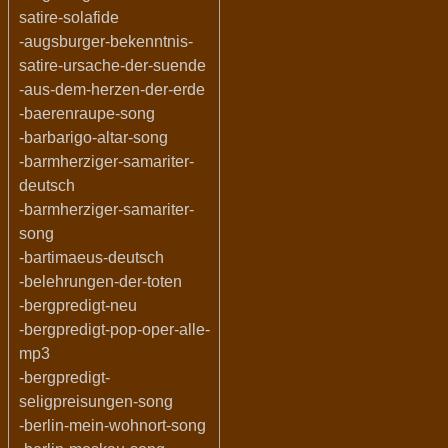
satire-solafide
-augsburger-bekenntnis-
satire-ursache-der-suende
-aus-dem-herzen-der-erde
-baerenraupe-song
-barbarigo-altar-song
-barmherziger-samariter-
deutsch
-barmherziger-samariter-
song
-bartimaeus-deutsch
-belehrungen-der-toten
-bergpredigt-neu
-bergpredigt-pop-oper-alle-
mp3
-bergpredigt-
seligpreisungen-song
-berlin-mein-wohnort-song