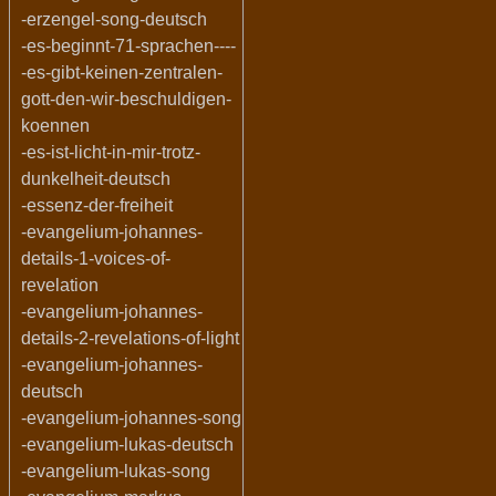
-erzengel-song-deutsch
-es-beginnt-71-sprachen----
-es-gibt-keinen-zentralen-
gott-den-wir-beschuldigen-
koennen
-es-ist-licht-in-mir-trotz-
dunkelheit-deutsch
-essenz-der-freiheit
-evangelium-johannes-
details-1-voices-of-
revelation
-evangelium-johannes-
details-2-revelations-of-light
-evangelium-johannes-
deutsch
-evangelium-johannes-song
-evangelium-lukas-deutsch
-evangelium-lukas-song