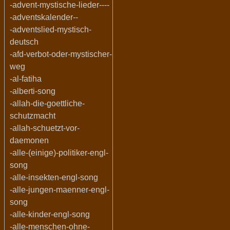
-advent-mystische-lieder----
-adventskalender--
-adventslied-mystisch-
deutsch
-afd-verbot-oder-mystischer-
weg
-al-fatiha
-alberti-song
-allah-die-goettliche-
schutzmacht
-allah-schuetzt-vor-
daemonen
-alle-(einige)-politiker-engl-
song
-alle-insekten-engl-song
-alle-jungen-maenner-engl-
song
-alle-kinder-engl-song
-alle-menschen-ohne-