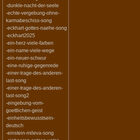
-dunkle-nacht-der-seele
-echte-vergebung-ohne-
karmabeschiss-song
-eckhart-gottes-naehe-song
-eckhart2025
-ein-herz-viele-farben
-ein-name-viele-wege
-ein-neuer-schwur
-eine-ruhige-gegenrede
-einer-trage-des-anderen-
last-song
-einer-trage-des-anderen-
last-song2
-eingebung-vom-
goettlichen-geist
-einheitsbewusstsein-
deutsch
-einstein-mileva-song