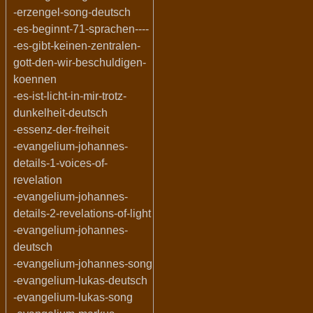
-erzengel-song-deutsch
-es-beginnt-71-sprachen----
-es-gibt-keinen-zentralen-
gott-den-wir-beschuldigen-
koennen
-es-ist-licht-in-mir-trotz-
dunkelheit-deutsch
-essenz-der-freiheit
-evangelium-johannes-
details-1-voices-of-
revelation
-evangelium-johannes-
details-2-revelations-of-light
-evangelium-johannes-
deutsch
-evangelium-johannes-song
-evangelium-lukas-deutsch
-evangelium-lukas-song