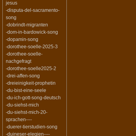
jesus
-disputa-del-sacramento-
song
-dobrindt-migranten
-dom-in-bardowick-song
-dopamin-song
-dorothee-soelle-2025-3
-dorothee-soelle-
nachgefragt
-dorothee-soelle2025-2
-drei-affen-song
-dreieinigkeit-prophetin
-du-bist-eine-seele
-du-ich-gott-song-deutsch
-du-siehst-mich
-du-siehst-mich-20-
sprachen----
-duerer-tierstudien-song
-duineser-elegien----