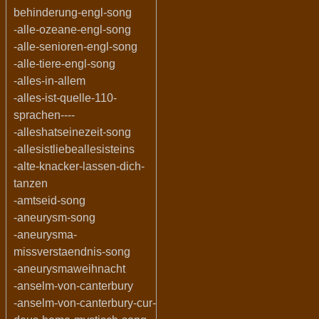
behinderung-engl-song
-alle-ozeane-engl-song
-alle-senioren-engl-song
-alle-tiere-engl-song
-alles-in-allem
-alles-ist-quelle-110-
sprachen----
-alleshatseinezeit-song
-allesistliebeallesisteins
-alte-knacker-lassen-dich-
tanzen
-amtseid-song
-aneurysm-song
-aneurysma-
missverstaendnis-song
-aneurysmaweihnacht
-anselm-von-canterbury
-anselm-von-canterbury-cur-