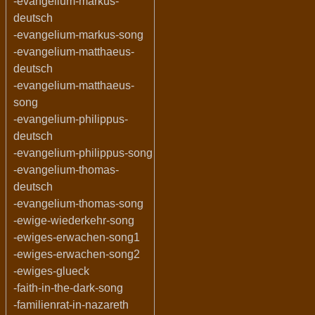
-evangelium-markus-
deutsch
-evangelium-markus-song
-evangelium-matthaeus-
deutsch
-evangelium-matthaeus-
song
-evangelium-philippus-
deutsch
-evangelium-philippus-song
-evangelium-thomas-
deutsch
-evangelium-thomas-song
-ewige-wiederkehr-song
-ewiges-erwachen-song1
-ewiges-erwachen-song2
-ewiges-glueck
-faith-in-the-dark-song
-familienrat-in-nazareth