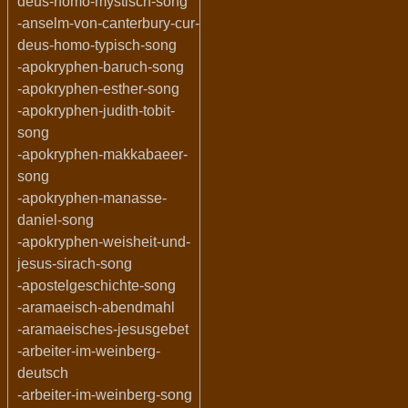
deus-homo-mystisch-song
-anselm-von-canterbury-cur-
deus-homo-typisch-song
-apokryphen-baruch-song
-apokryphen-esther-song
-apokryphen-judith-tobit-
song
-apokryphen-makkabaeer-
song
-apokryphen-manasse-
daniel-song
-apokryphen-weisheit-und-
jesus-sirach-song
-apostelgeschichte-song
-aramaeisch-abendmahl
-aramaeisches-jesusgebet
-arbeiter-im-weinberg-
deutsch
-arbeiter-im-weinberg-song