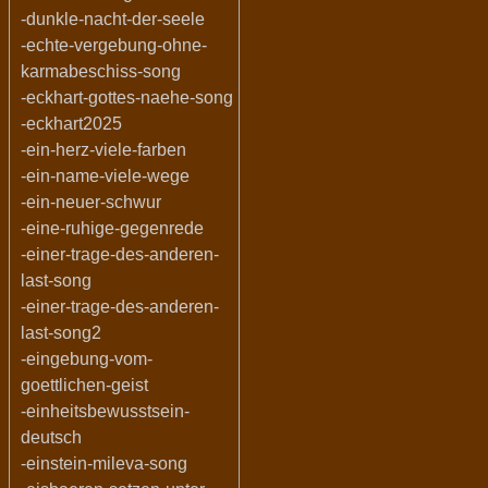
-dunkle-nacht-der-seele
-echte-vergebung-ohne-
karmabeschiss-song
-eckhart-gottes-naehe-song
-eckhart2025
-ein-herz-viele-farben
-ein-name-viele-wege
-ein-neuer-schwur
-eine-ruhige-gegenrede
-einer-trage-des-anderen-
last-song
-einer-trage-des-anderen-
last-song2
-eingebung-vom-
goettlichen-geist
-einheitsbewusstsein-
deutsch
-einstein-mileva-song