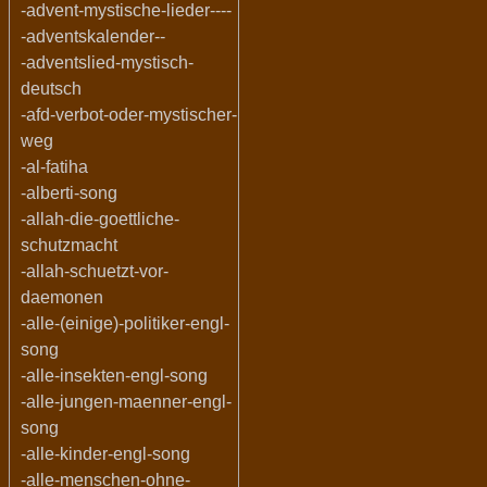
-advent-mystische-lieder----
-adventskalender--
-adventslied-mystisch-
deutsch
-afd-verbot-oder-mystischer-
weg
-al-fatiha
-alberti-song
-allah-die-goettliche-
schutzmacht
-allah-schuetzt-vor-
daemonen
-alle-(einige)-politiker-engl-
song
-alle-insekten-engl-song
-alle-jungen-maenner-engl-
song
-alle-kinder-engl-song
-alle-menschen-ohne-