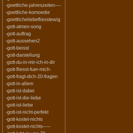
-goettliche-jahreszeiten----
-goettliche-komoedie
-goettlicheliebefliesstewig
-gott-atmen-song
-gott-auftrag
-gott-aussehen2
-gott-beisst
-gott-darstellung
-gott-du-in-mir-ich-in-dir
-gott-fliesst-fuer-mich-
-gott-fragt-dich-20-fragen
-gott-in-allem
-gott-ist-dabei
-gott-ist-die-liebe
-gott-ist-liebe
-gott-ist-nicht-perfekt
-gott-kostet-nichts
-gott-kostet-nichts-----