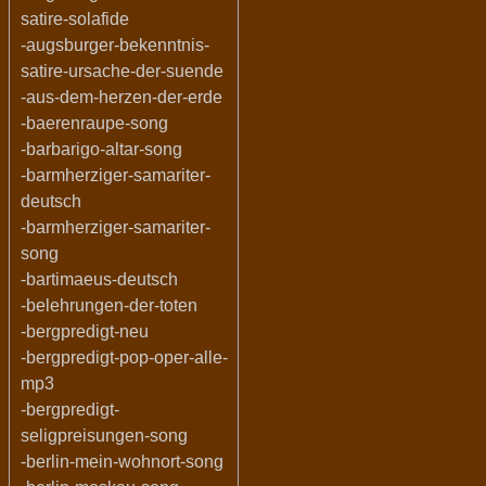
satire-solafide
-augsburger-bekenntnis-
satire-ursache-der-suende
-aus-dem-herzen-der-erde
-baerenraupe-song
-barbarigo-altar-song
-barmherziger-samariter-
deutsch
-barmherziger-samariter-
song
-bartimaeus-deutsch
-belehrungen-der-toten
-bergpredigt-neu
-bergpredigt-pop-oper-alle-
mp3
-bergpredigt-
seligpreisungen-song
-berlin-mein-wohnort-song