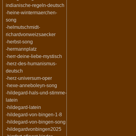
indianische-regeln-deutsch
-heine-wintermaerchen-
song
-helmutschmidt-
richardvonweizsaecker
-herbst-song
-hermannplatz
-herr-deine-liebe-mystisch
-herz-des-humanismus-
deutsch
-herz-universum-oper
-hexe-anneboleyn-song
-hildegard-hals-und-stimme-
latein
-hildegard-latein
-hildegard-von-bingen-1-8
-hildegard-von-bingen-song
-hildegardvonbingen2025