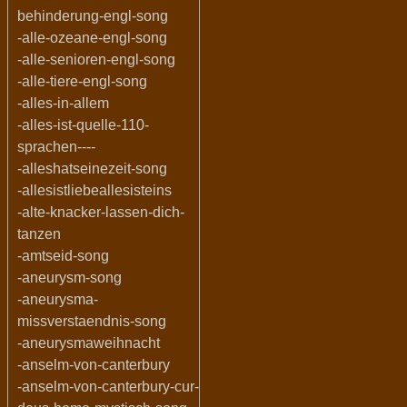
behinderung-engl-song
-alle-ozeane-engl-song
-alle-senioren-engl-song
-alle-tiere-engl-song
-alles-in-allem
-alles-ist-quelle-110-
sprachen----
-alleshatseinezeit-song
-allesistliebeallesisteins
-alte-knacker-lassen-dich-
tanzen
-amtseid-song
-aneurysm-song
-aneurysma-
missverstaendnis-song
-aneurysmaweihnacht
-anselm-von-canterbury
-anselm-von-canterbury-cur-