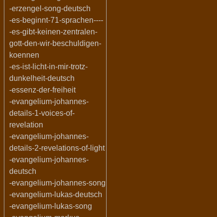
-erzengel-song-deutsch
-es-beginnt-71-sprachen----
-es-gibt-keinen-zentralen-
gott-den-wir-beschuldigen-
koennen
-es-ist-licht-in-mir-trotz-
dunkelheit-deutsch
-essenz-der-freiheit
-evangelium-johannes-
details-1-voices-of-
revelation
-evangelium-johannes-
details-2-revelations-of-light
-evangelium-johannes-
deutsch
-evangelium-johannes-song
-evangelium-lukas-deutsch
-evangelium-lukas-song