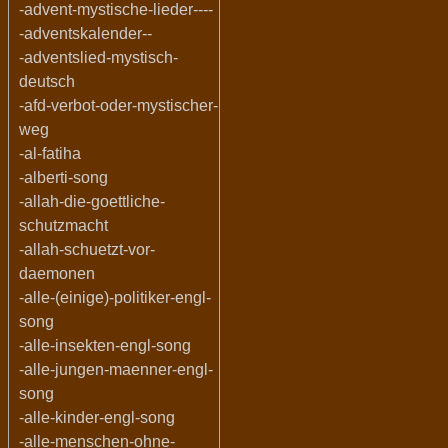
-advent-mystische-lieder----
-adventskalender--
-adventslied-mystisch-
deutsch
-afd-verbot-oder-mystischer-
weg
-al-fatiha
-alberti-song
-allah-die-goettliche-
schutzmacht
-allah-schuetzt-vor-
daemonen
-alle-(einige)-politiker-engl-
song
-alle-insekten-engl-song
-alle-jungen-maenner-engl-
song
-alle-kinder-engl-song
-alle-menschen-ohne-