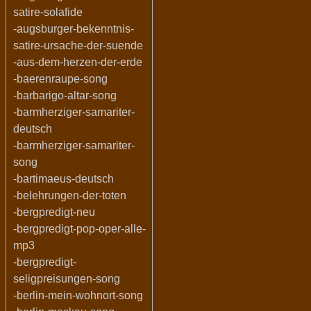
satire-solafide
-augsburger-bekenntnis-
satire-ursache-der-suende
-aus-dem-herzen-der-erde
-baerenraupe-song
-barbarigo-altar-song
-barmherziger-samariter-
deutsch
-barmherziger-samariter-
song
-bartimaeus-deutsch
-belehrungen-der-toten
-bergpredigt-neu
-bergpredigt-pop-oper-alle-
mp3
-bergpredigt-
seligpreisungen-song
-berlin-mein-wohnort-song