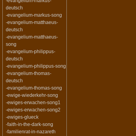
-evangelium-markus-
deutsch
-evangelium-markus-song
-evangelium-matthaeus-
deutsch
-evangelium-matthaeus-
song
-evangelium-philippus-
deutsch
-evangelium-philippus-song
-evangelium-thomas-
deutsch
-evangelium-thomas-song
-ewige-wiederkehr-song
-ewiges-erwachen-song1
-ewiges-erwachen-song2
-ewiges-glueck
-faith-in-the-dark-song
-familienrat-in-nazareth