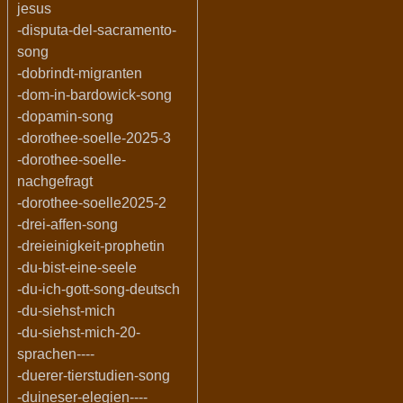
jesus
-disputa-del-sacramento-
song
-dobrindt-migranten
-dom-in-bardowick-song
-dopamin-song
-dorothee-soelle-2025-3
-dorothee-soelle-
nachgefragt
-dorothee-soelle2025-2
-drei-affen-song
-dreieinigkeit-prophetin
-du-bist-eine-seele
-du-ich-gott-song-deutsch
-du-siehst-mich
-du-siehst-mich-20-
sprachen----
-duerer-tierstudien-song
-duineser-elegien----