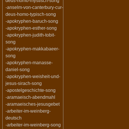
deus-homo-mystisch-song
-anselm-von-canterbury-cur-
deus-homo-typisch-song
-apokryphen-baruch-song
-apokryphen-esther-song
-apokryphen-judith-tobit-
song
-apokryphen-makkabaeer-
song
-apokryphen-manasse-
daniel-song
-apokryphen-weisheit-und-
jesus-sirach-song
-apostelgeschichte-song
-aramaeisch-abendmahl
-aramaeisches-jesusgebet
-arbeiter-im-weinberg-
deutsch
-arbeiter-im-weinberg-song