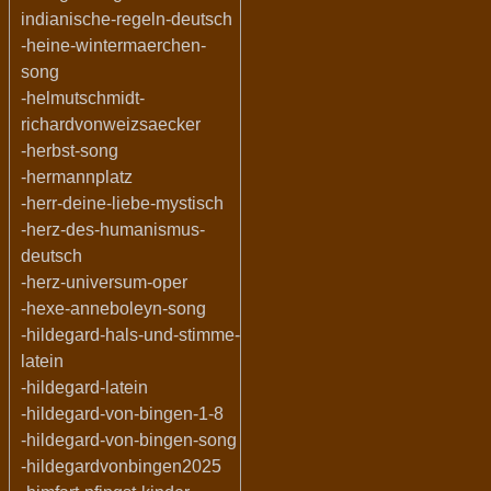
indianische-regeln-deutsch
-heine-wintermaerchen-
song
-helmutschmidt-
richardvonweizsaecker
-herbst-song
-hermannplatz
-herr-deine-liebe-mystisch
-herz-des-humanismus-
deutsch
-herz-universum-oper
-hexe-anneboleyn-song
-hildegard-hals-und-stimme-
latein
-hildegard-latein
-hildegard-von-bingen-1-8
-hildegard-von-bingen-song
-hildegardvonbingen2025