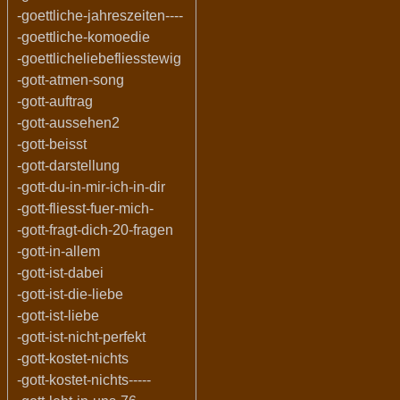
-goettliche-jahreszeiten----
-goettliche-komoedie
-goettlicheliebefliesstewig
-gott-atmen-song
-gott-auftrag
-gott-aussehen2
-gott-beisst
-gott-darstellung
-gott-du-in-mir-ich-in-dir
-gott-fliesst-fuer-mich-
-gott-fragt-dich-20-fragen
-gott-in-allem
-gott-ist-dabei
-gott-ist-die-liebe
-gott-ist-liebe
-gott-ist-nicht-perfekt
-gott-kostet-nichts
-gott-kostet-nichts-----