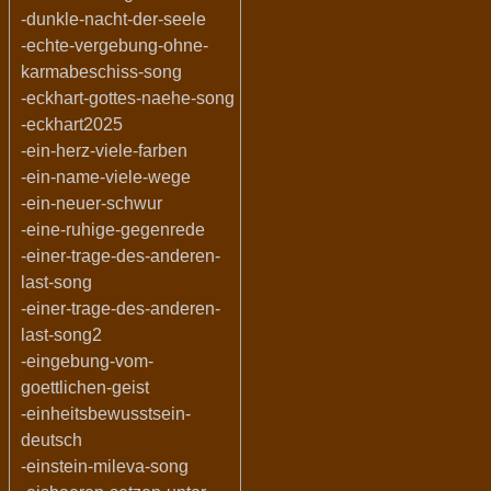
-dunkle-nacht-der-seele
-echte-vergebung-ohne-
karmabeschiss-song
-eckhart-gottes-naehe-song
-eckhart2025
-ein-herz-viele-farben
-ein-name-viele-wege
-ein-neuer-schwur
-eine-ruhige-gegenrede
-einer-trage-des-anderen-
last-song
-einer-trage-des-anderen-
last-song2
-eingebung-vom-
goettlichen-geist
-einheitsbewusstsein-
deutsch
-einstein-mileva-song