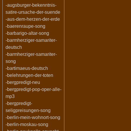
-augsburger-bekenntnis-
satire-ursache-der-suende
-aus-dem-herzen-der-erde
-baerenraupe-song
-barbarigo-altar-song
-barmherziger-samariter-
deutsch
-barmherziger-samariter-
song
-bartimaeus-deutsch
-belehrungen-der-toten
-bergpredigt-neu
-bergpredigt-pop-oper-alle-
mp3
-bergpredigt-
seligpreisungen-song
-berlin-mein-wohnort-song
-berlin-moskau-song