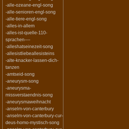
-alle-ozeane-engl-song
-alle-senioren-engl-song
-alle-tiere-engl-song
-alles-in-allem
-alles-ist-quelle-110-
sprachen----
-alleshatseinezeit-song
-allesistliebeallesisteins
-alte-knacker-lassen-dich-
tanzen
-amtseid-song
-aneurysm-song
-aneurysma-
missverstaendnis-song
-aneurysmaweihnacht
-anselm-von-canterbury
-anselm-von-canterbury-cur-
deus-homo-mystisch-song