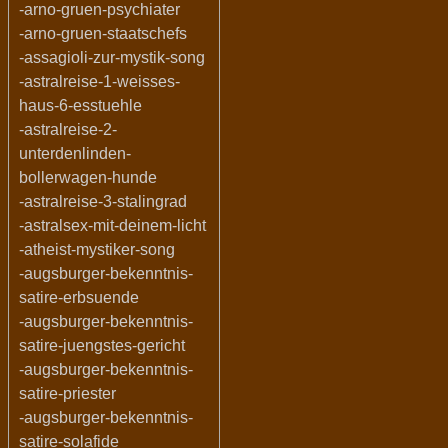
-arno-gruen-psychiater
-arno-gruen-staatschefs
-assagioli-zur-mystik-song
-astralreise-1-weisses-
haus-6-esstuehle
-astralreise-2-
unterdenlinden-
bollerwagen-hunde
-astralreise-3-stalingrad
-astralsex-mit-deinem-licht
-atheist-mystiker-song
-augsburger-bekenntnis-
satire-erbsuende
-augsburger-bekenntnis-
satire-juengstes-gericht
-augsburger-bekenntnis-
satire-priester
-augsburger-bekenntnis-
satire-solafide