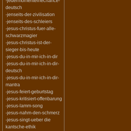
-jedermomenteinechance-
deutsch
-jenseits-der-zivilisation
-jenseits-des-schleiers
-jesus-christus-fuer-alle-
schwarzmagier
-jesus-christus-ist-der-
sieger-bis-heute
-jesus-du-in-mir-ich-in-dir
-jesus-du-in-mir-ich-in-dir-
deutsch
-jesus-du-in-mir-ich-in-dir-
mantra
-jesus-feiert-geburtstag
-jesus-kritisiert-offenbarung
-jesus-lamm-song
-jesus-nahm-den-schmerz
-jesus-singt-ueber die
kantsche-ethik