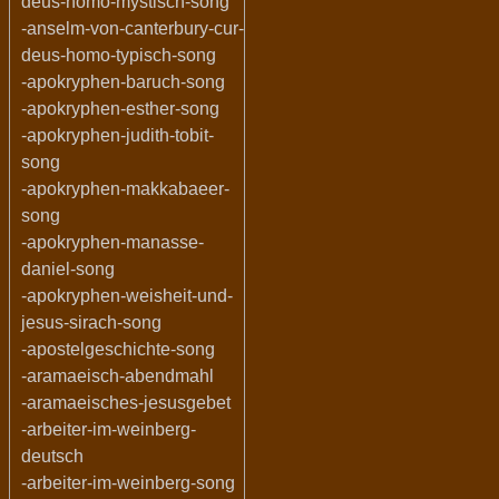
deus-homo-mystisch-song
-anselm-von-canterbury-cur-
deus-homo-typisch-song
-apokryphen-baruch-song
-apokryphen-esther-song
-apokryphen-judith-tobit-
song
-apokryphen-makkabaeer-
song
-apokryphen-manasse-
daniel-song
-apokryphen-weisheit-und-
jesus-sirach-song
-apostelgeschichte-song
-aramaeisch-abendmahl
-aramaeisches-jesusgebet
-arbeiter-im-weinberg-
deutsch
-arbeiter-im-weinberg-song