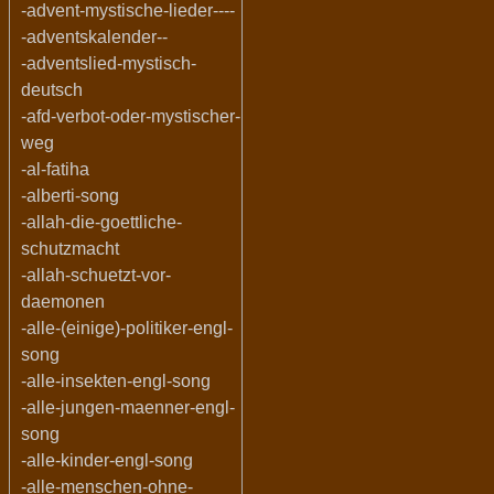
-advent-mystische-lieder----
-adventskalender--
-adventslied-mystisch-
deutsch
-afd-verbot-oder-mystischer-
weg
-al-fatiha
-alberti-song
-allah-die-goettliche-
schutzmacht
-allah-schuetzt-vor-
daemonen
-alle-(einige)-politiker-engl-
song
-alle-insekten-engl-song
-alle-jungen-maenner-engl-
song
-alle-kinder-engl-song
-alle-menschen-ohne-