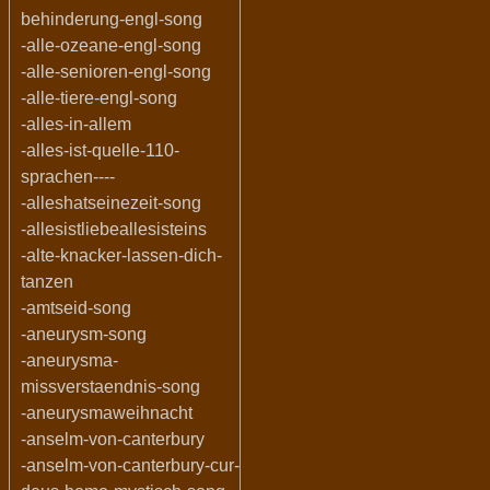
behinderung-engl-song
-alle-ozeane-engl-song
-alle-senioren-engl-song
-alle-tiere-engl-song
-alles-in-allem
-alles-ist-quelle-110-
sprachen----
-alleshatseinezeit-song
-allesistliebeallesisteins
-alte-knacker-lassen-dich-
tanzen
-amtseid-song
-aneurysm-song
-aneurysma-
missverstaendnis-song
-aneurysmaweihnacht
-anselm-von-canterbury
-anselm-von-canterbury-cur-