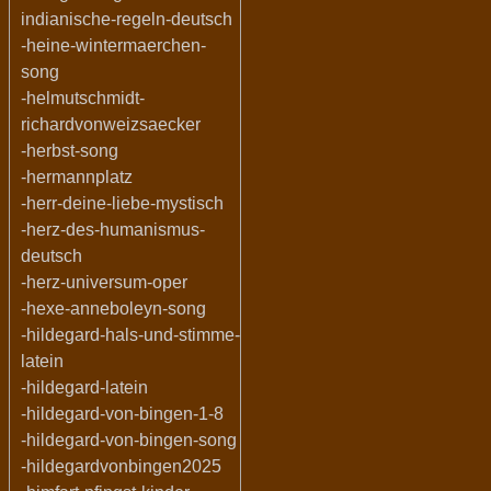
indianische-regeln-deutsch
-heine-wintermaerchen-
song
-helmutschmidt-
richardvonweizsaecker
-herbst-song
-hermannplatz
-herr-deine-liebe-mystisch
-herz-des-humanismus-
deutsch
-herz-universum-oper
-hexe-anneboleyn-song
-hildegard-hals-und-stimme-
latein
-hildegard-latein
-hildegard-von-bingen-1-8
-hildegard-von-bingen-song
-hildegardvonbingen2025