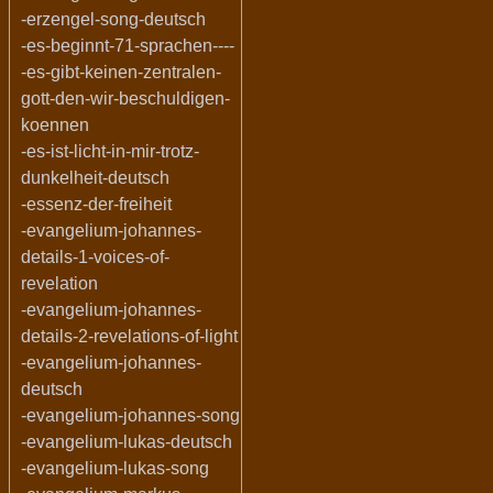
-erzengel-song-deutsch
-es-beginnt-71-sprachen----
-es-gibt-keinen-zentralen-
gott-den-wir-beschuldigen-
koennen
-es-ist-licht-in-mir-trotz-
dunkelheit-deutsch
-essenz-der-freiheit
-evangelium-johannes-
details-1-voices-of-
revelation
-evangelium-johannes-
details-2-revelations-of-light
-evangelium-johannes-
deutsch
-evangelium-johannes-song
-evangelium-lukas-deutsch
-evangelium-lukas-song