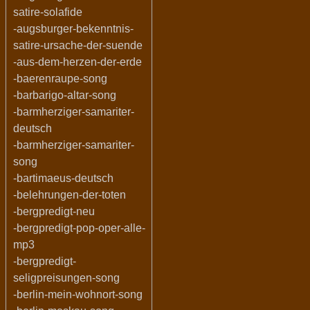
satire-solafide
-augsburger-bekenntnis-
satire-ursache-der-suende
-aus-dem-herzen-der-erde
-baerenraupe-song
-barbarigo-altar-song
-barmherziger-samariter-
deutsch
-barmherziger-samariter-
song
-bartimaeus-deutsch
-belehrungen-der-toten
-bergpredigt-neu
-bergpredigt-pop-oper-alle-
mp3
-bergpredigt-
seligpreisungen-song
-berlin-mein-wohnort-song