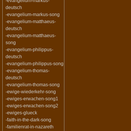
-evangelium-markus-
deutsch
-evangelium-markus-song
-evangelium-matthaeus-
deutsch
-evangelium-matthaeus-
song
-evangelium-philippus-
deutsch
-evangelium-philippus-song
-evangelium-thomas-
deutsch
-evangelium-thomas-song
-ewige-wiederkehr-song
-ewiges-erwachen-song1
-ewiges-erwachen-song2
-ewiges-glueck
-faith-in-the-dark-song
-familienrat-in-nazareth