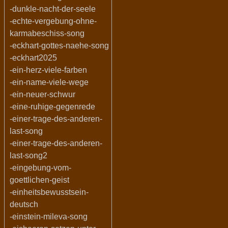
-dunkle-nacht-der-seele
-echte-vergebung-ohne-
karmabeschiss-song
-eckhart-gottes-naehe-song
-eckhart2025
-ein-herz-viele-farben
-ein-name-viele-wege
-ein-neuer-schwur
-eine-ruhige-gegenrede
-einer-trage-des-anderen-
last-song
-einer-trage-des-anderen-
last-song2
-eingebung-vom-
goettlichen-geist
-einheitsbewusstsein-
deutsch
-einstein-mileva-song