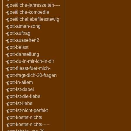
-goettliche-jahreszeiten----
-goettliche-komoedie
-goettlicheliebefliesstewig
-gott-atmen-song
-gott-auftrag
-gott-aussehen2
-gott-beisst
-gott-darstellung
-gott-du-in-mir-ich-in-dir
-gott-fliesst-fuer-mich-
-gott-fragt-dich-20-fragen
-gott-in-allem
-gott-ist-dabei
-gott-ist-die-liebe
-gott-ist-liebe
-gott-ist-nicht-perfekt
-gott-kostet-nichts
-gott-kostet-nichts-----