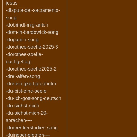
jesus
-disputa-del-sacramento-
song
-dobrindt-migranten
-dom-in-bardowick-song
-dopamin-song
-dorothee-soelle-2025-3
-dorothee-soelle-
nachgefragt
-dorothee-soelle2025-2
-drei-affen-song
-dreieinigkeit-prophetin
-du-bist-eine-seele
-du-ich-gott-song-deutsch
-du-siehst-mich
-du-siehst-mich-20-
sprachen----
-duerer-tierstudien-song
-duineser-elegien----