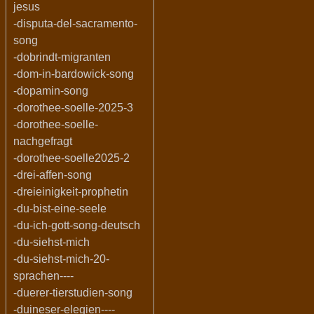
jesus
-disputa-del-sacramento-
song
-dobrindt-migranten
-dom-in-bardowick-song
-dopamin-song
-dorothee-soelle-2025-3
-dorothee-soelle-
nachgefragt
-dorothee-soelle2025-2
-drei-affen-song
-dreieinigkeit-prophetin
-du-bist-eine-seele
-du-ich-gott-song-deutsch
-du-siehst-mich
-du-siehst-mich-20-
sprachen----
-duerer-tierstudien-song
-duineser-elegien----