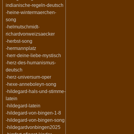
indianische-regeln-deutsch
-heine-wintermaerchen-
song
-helmutschmidt-
richardvonweizsaecker
-herbst-song
-hermannplatz
-herr-deine-liebe-mystisch
-herz-des-humanismus-
deutsch
-herz-universum-oper
-hexe-anneboleyn-song
-hildegard-hals-und-stimme-
latein
-hildegard-latein
-hildegard-von-bingen-1-8
-hildegard-von-bingen-song
-hildegardvonbingen2025