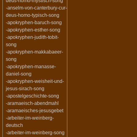
deus-homo-mystisch-song
-anselm-von-canterbury-cur-
deus-homo-typisch-song
-apokryphen-baruch-song
-apokryphen-esther-song
-apokryphen-judith-tobit-
song
-apokryphen-makkabaeer-
song
-apokryphen-manasse-
daniel-song
-apokryphen-weisheit-und-
jesus-sirach-song
-apostelgeschichte-song
-aramaeisch-abendmahl
-aramaeisches-jesusgebet
-arbeiter-im-weinberg-
deutsch
-arbeiter-im-weinberg-song