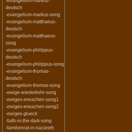
-evangelium-markus-
deutsch
-evangelium-markus-song
-evangelium-matthaeus-
deutsch
-evangelium-matthaeus-
song
-evangelium-philippus-
deutsch
-evangelium-philippus-song
-evangelium-thomas-
deutsch
-evangelium-thomas-song
-ewige-wiederkehr-song
-ewiges-erwachen-song1
-ewiges-erwachen-song2
-ewiges-glueck
-faith-in-the-dark-song
-familienrat-in-nazareth