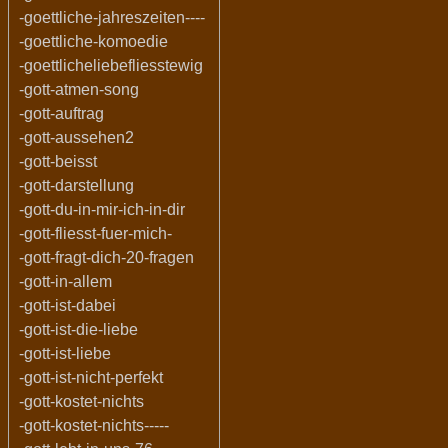
-goettliche-jahreszeiten----
-goettliche-komoedie
-goettlicheliebefliesstewig
-gott-atmen-song
-gott-auftrag
-gott-aussehen2
-gott-beisst
-gott-darstellung
-gott-du-in-mir-ich-in-dir
-gott-fliesst-fuer-mich-
-gott-fragt-dich-20-fragen
-gott-in-allem
-gott-ist-dabei
-gott-ist-die-liebe
-gott-ist-liebe
-gott-ist-nicht-perfekt
-gott-kostet-nichts
-gott-kostet-nichts-----