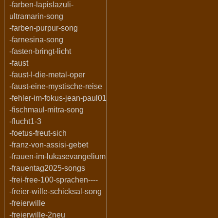
-farben-lapislazuli-
ultramarin-song
-farben-purpur-song
-farnesina-song
-fasten-bringt-licht
-faust
-faust-I-die-metal-oper
-faust-eine-mystische-reise
-fehler-im-fokus-jean-paul01
-fischmaul-mitra-song
-flucht1-3
-foetus-freut-sich
-franz-von-assisi-gebet
-frauen-im-lukasevangelium
-frauentag2025-songs
-frei-free-100-sprachen----
-freier-wille-schicksal-song
-freierwille
-freierwille-2neu