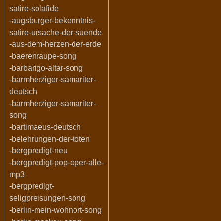
satire-solafide
-augsburger-bekenntnis-
satire-ursache-der-suende
-aus-dem-herzen-der-erde
-baerenraupe-song
-barbarigo-altar-song
-barmherziger-samariter-
deutsch
-barmherziger-samariter-
song
-bartimaeus-deutsch
-belehrungen-der-toten
-bergpredigt-neu
-bergpredigt-pop-oper-alle-
mp3
-bergpredigt-
seligpreisungen-song
-berlin-mein-wohnort-song