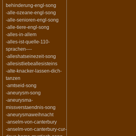
behinderung-engl-song
-alle-ozeane-engl-song
-alle-senioren-engl-song
-alle-tiere-engl-song
-alles-in-allem
-alles-ist-quelle-110-
sprachen----
-alleshatseinezeit-song
-allesistliebeallesisteins
-alte-knacker-lassen-dich-
tanzen
-amtseid-song
-aneurysm-song
-aneurysma-
missverstaendnis-song
-aneurysmaweihnacht
-anselm-von-canterbury
-anselm-von-canterbury-cur-