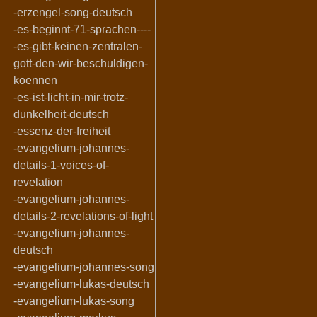
-erzengel-song-deutsch
-es-beginnt-71-sprachen----
-es-gibt-keinen-zentralen-
gott-den-wir-beschuldigen-
koennen
-es-ist-licht-in-mir-trotz-
dunkelheit-deutsch
-essenz-der-freiheit
-evangelium-johannes-
details-1-voices-of-
revelation
-evangelium-johannes-
details-2-revelations-of-light
-evangelium-johannes-
deutsch
-evangelium-johannes-song
-evangelium-lukas-deutsch
-evangelium-lukas-song