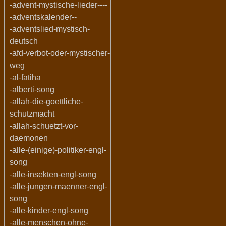
-advent-mystische-lieder----
-adventskalender--
-adventslied-mystisch-
deutsch
-afd-verbot-oder-mystischer-
weg
-al-fatiha
-alberti-song
-allah-die-goettliche-
schutzmacht
-allah-schuetzt-vor-
daemonen
-alle-(einige)-politiker-engl-
song
-alle-insekten-engl-song
-alle-jungen-maenner-engl-
song
-alle-kinder-engl-song
-alle-menschen-ohne-