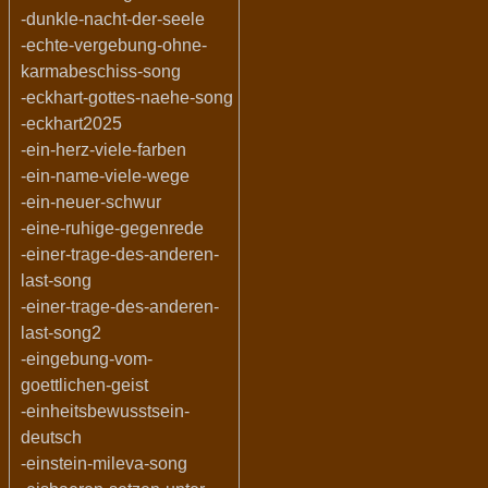
-dunkle-nacht-der-seele
-echte-vergebung-ohne-
karmabeschiss-song
-eckhart-gottes-naehe-song
-eckhart2025
-ein-herz-viele-farben
-ein-name-viele-wege
-ein-neuer-schwur
-eine-ruhige-gegenrede
-einer-trage-des-anderen-
last-song
-einer-trage-des-anderen-
last-song2
-eingebung-vom-
goettlichen-geist
-einheitsbewusstsein-
deutsch
-einstein-mileva-song