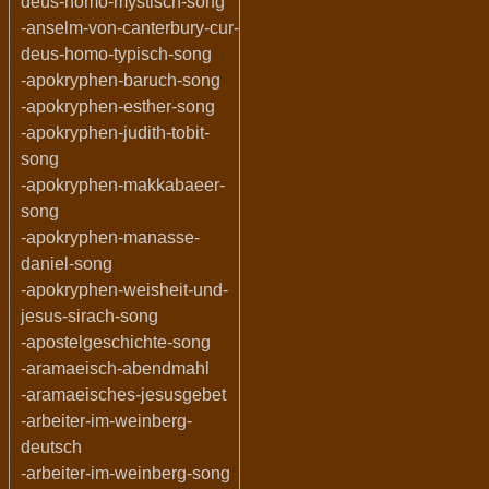
deus-homo-mystisch-song
-anselm-von-canterbury-cur-
deus-homo-typisch-song
-apokryphen-baruch-song
-apokryphen-esther-song
-apokryphen-judith-tobit-
song
-apokryphen-makkabaeer-
song
-apokryphen-manasse-
daniel-song
-apokryphen-weisheit-und-
jesus-sirach-song
-apostelgeschichte-song
-aramaeisch-abendmahl
-aramaeisches-jesusgebet
-arbeiter-im-weinberg-
deutsch
-arbeiter-im-weinberg-song