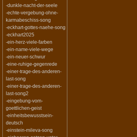
-dunkle-nacht-der-seele
-echte-vergebung-ohne-
karmabeschiss-song
-eckhart-gottes-naehe-song
-eckhart2025
-ein-herz-viele-farben
-ein-name-viele-wege
-ein-neuer-schwur
-eine-ruhige-gegenrede
-einer-trage-des-anderen-
last-song
-einer-trage-des-anderen-
last-song2
-eingebung-vom-
goettlichen-geist
-einheitsbewusstsein-
deutsch
-einstein-mileva-song