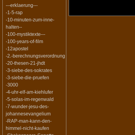
---erklaerung---
-1-5-rap
-10-minuten-zum-inne-
halten--
-100-mystiktexte---
-100-years-of-film
-12apostel
-2.-berechnungsverordnung
-20-thesen-21-jhdt
-3-siebe-des-sokrates
-3-siebe-die-pruefen
-3000
-4-uhr-elf-am-kiehlufer
-5-solas-im-regenwald
-7-wunder-jesu-des-
johannesevangelium
-RAP-man-kann-den-
himmel-nicht-kaufen