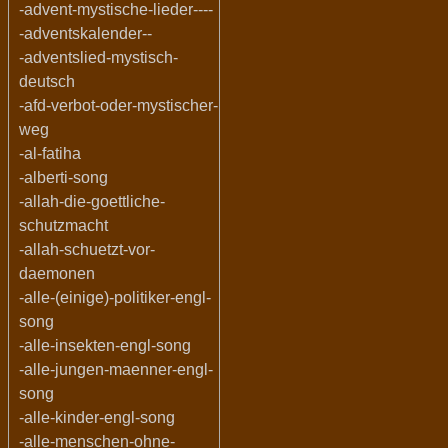
-advent-mystische-lieder----
-adventskalender--
-adventslied-mystisch-
deutsch
-afd-verbot-oder-mystischer-
weg
-al-fatiha
-alberti-song
-allah-die-goettliche-
schutzmacht
-allah-schuetzt-vor-
daemonen
-alle-(einige)-politiker-engl-
song
-alle-insekten-engl-song
-alle-jungen-maenner-engl-
song
-alle-kinder-engl-song
-alle-menschen-ohne-