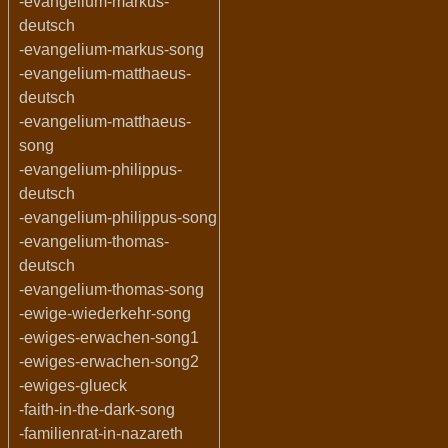
-evangelium-markus-
deutsch
-evangelium-markus-song
-evangelium-matthaeus-
deutsch
-evangelium-matthaeus-
song
-evangelium-philippus-
deutsch
-evangelium-philippus-song
-evangelium-thomas-
deutsch
-evangelium-thomas-song
-ewige-wiederkehr-song
-ewiges-erwachen-song1
-ewiges-erwachen-song2
-ewiges-glueck
-faith-in-the-dark-song
-familienrat-in-nazareth