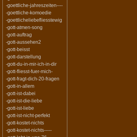
-goettliche-jahreszeiten----
-goettliche-komoedie
-goettlicheliebefliesstewig
-gott-atmen-song
-gott-auftrag
-gott-aussehen2
-gott-beisst
-gott-darstellung
-gott-du-in-mir-ich-in-dir
-gott-fliesst-fuer-mich-
-gott-fragt-dich-20-fragen
-gott-in-allem
-gott-ist-dabei
-gott-ist-die-liebe
-gott-ist-liebe
-gott-ist-nicht-perfekt
-gott-kostet-nichts
-gott-kostet-nichts-----