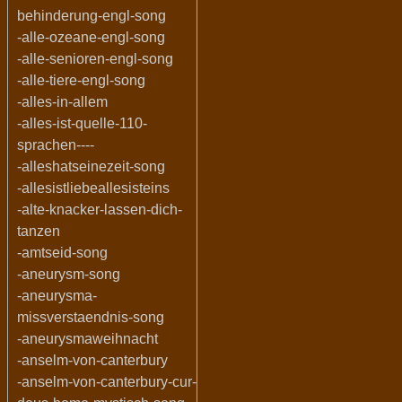
behinderung-engl-song
-alle-ozeane-engl-song
-alle-senioren-engl-song
-alle-tiere-engl-song
-alles-in-allem
-alles-ist-quelle-110-
sprachen----
-alleshatseinezeit-song
-allesistliebeallesisteins
-alte-knacker-lassen-dich-
tanzen
-amtseid-song
-aneurysm-song
-aneurysma-
missverstaendnis-song
-aneurysmaweihnacht
-anselm-von-canterbury
-anselm-von-canterbury-cur-