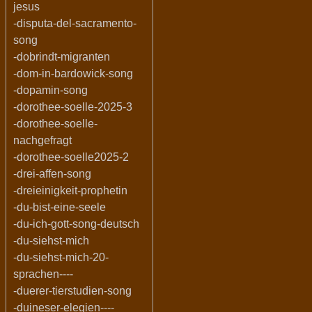
jesus
-disputa-del-sacramento-
song
-dobrindt-migranten
-dom-in-bardowick-song
-dopamin-song
-dorothee-soelle-2025-3
-dorothee-soelle-
nachgefragt
-dorothee-soelle2025-2
-drei-affen-song
-dreieinigkeit-prophetin
-du-bist-eine-seele
-du-ich-gott-song-deutsch
-du-siehst-mich
-du-siehst-mich-20-
sprachen----
-duerer-tierstudien-song
-duineser-elegien----