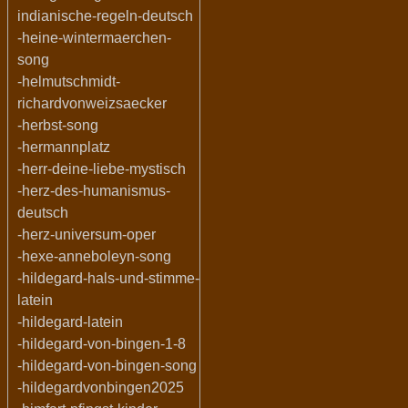
indianische-regeln-deutsch
-heine-wintermaerchen-
song
-helmutschmidt-
richardvonweizsaecker
-herbst-song
-hermannplatz
-herr-deine-liebe-mystisch
-herz-des-humanismus-
deutsch
-herz-universum-oper
-hexe-anneboleyn-song
-hildegard-hals-und-stimme-
latein
-hildegard-latein
-hildegard-von-bingen-1-8
-hildegard-von-bingen-song
-hildegardvonbingen2025