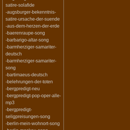
satire-solafide
-augsburger-bekenntnis-
satire-ursache-der-suende
-aus-dem-herzen-der-erde
-baerenraupe-song
-barbarigo-altar-song
-barmherziger-samariter-
deutsch
-barmherziger-samariter-
song
-bartimaeus-deutsch
-belehrungen-der-toten
-bergpredigt-neu
-bergpredigt-pop-oper-alle-
mp3
-bergpredigt-
seligpreisungen-song
-berlin-mein-wohnort-song