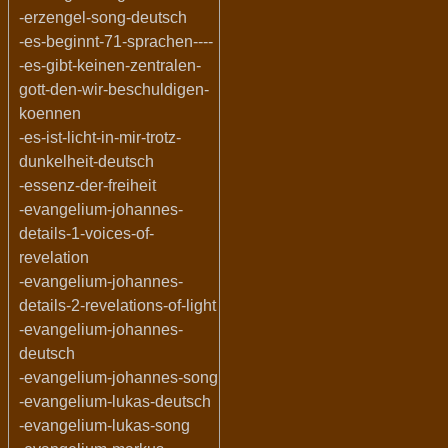
-erzengel-song-deutsch
-es-beginnt-71-sprachen----
-es-gibt-keinen-zentralen-
gott-den-wir-beschuldigen-
koennen
-es-ist-licht-in-mir-trotz-
dunkelheit-deutsch
-essenz-der-freiheit
-evangelium-johannes-
details-1-voices-of-
revelation
-evangelium-johannes-
details-2-revelations-of-light
-evangelium-johannes-
deutsch
-evangelium-johannes-song
-evangelium-lukas-deutsch
-evangelium-lukas-song