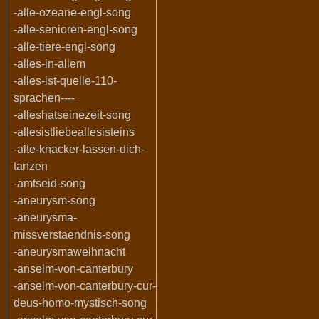
-alle-ozeane-engl-song
-alle-senioren-engl-song
-alle-tiere-engl-song
-alles-in-allem
-alles-ist-quelle-110-
sprachen----
-alleshatseinezeit-song
-allesistliebeallesisteins
-alte-knacker-lassen-dich-
tanzen
-amtseid-song
-aneurysm-song
-aneurysma-
missverstaendnis-song
-aneurysmaweihnacht
-anselm-von-canterbury
-anselm-von-canterbury-cur-
deus-homo-mystisch-song