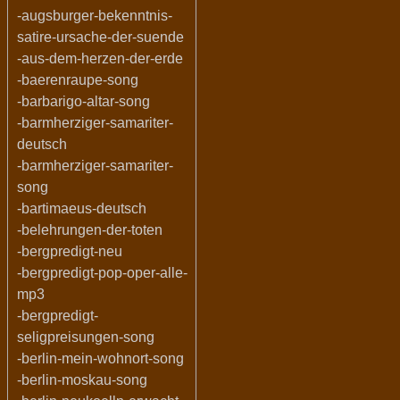
-augsburger-bekenntnis-
satire-ursache-der-suende
-aus-dem-herzen-der-erde
-baerenraupe-song
-barbarigo-altar-song
-barmherziger-samariter-
deutsch
-barmherziger-samariter-
song
-bartimaeus-deutsch
-belehrungen-der-toten
-bergpredigt-neu
-bergpredigt-pop-oper-alle-
mp3
-bergpredigt-
seligpreisungen-song
-berlin-mein-wohnort-song
-berlin-moskau-song