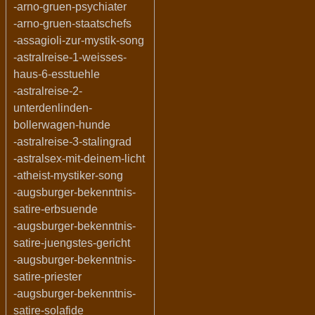
-arno-gruen-psychiater
-arno-gruen-staatschefs
-assagioli-zur-mystik-song
-astralreise-1-weisses-
haus-6-esstuehle
-astralreise-2-
unterdenlinden-
bollerwagen-hunde
-astralreise-3-stalingrad
-astralsex-mit-deinem-licht
-atheist-mystiker-song
-augsburger-bekenntnis-
satire-erbsuende
-augsburger-bekenntnis-
satire-juengstes-gericht
-augsburger-bekenntnis-
satire-priester
-augsburger-bekenntnis-
satire-solafide