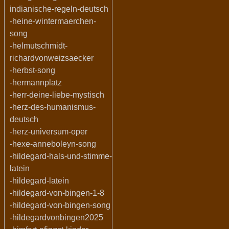
indianische-regeln-deutsch
-heine-wintermaerchen-
song
-helmutschmidt-
richardvonweizsaecker
-herbst-song
-hermannplatz
-herr-deine-liebe-mystisch
-herz-des-humanismus-
deutsch
-herz-universum-oper
-hexe-anneboleyn-song
-hildegard-hals-und-stimme-
latein
-hildegard-latein
-hildegard-von-bingen-1-8
-hildegard-von-bingen-song
-hildegardvonbingen2025