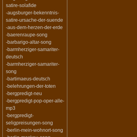
satire-solafide
-augsburger-bekenntnis-
satire-ursache-der-suende
-aus-dem-herzen-der-erde
-baerenraupe-song
-barbarigo-altar-song
-barmherziger-samariter-
deutsch
-barmherziger-samariter-
song
-bartimaeus-deutsch
-belehrungen-der-toten
-bergpredigt-neu
-bergpredigt-pop-oper-alle-
mp3
-bergpredigt-
seligpreisungen-song
-berlin-mein-wohnort-song