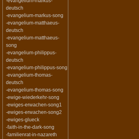
-evangelium-markus-
deutsch
-evangelium-markus-song
-evangelium-matthaeus-
deutsch
-evangelium-matthaeus-
song
-evangelium-philippus-
deutsch
-evangelium-philippus-song
-evangelium-thomas-
deutsch
-evangelium-thomas-song
-ewige-wiederkehr-song
-ewiges-erwachen-song1
-ewiges-erwachen-song2
-ewiges-glueck
-faith-in-the-dark-song
-familienrat-in-nazareth