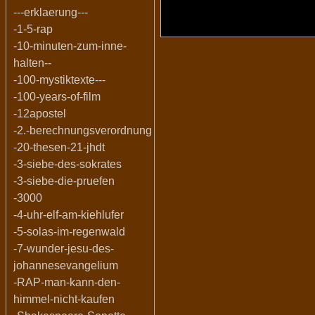
---erklaerung---
-1-5-rap
-10-minuten-zum-inne-
halten--
-100-mystiktexte---
-100-years-of-film
-12apostel
-2.-berechnungsverordnung
-20-thesen-21-jhdt
-3-siebe-des-sokrates
-3-siebe-die-pruefen
-3000
-4-uhr-elf-am-kiehlufer
-5-solas-im-regenwald
-7-wunder-jesu-des-
johannesevangelium
-RAP-man-kann-den-
himmel-nicht-kaufen