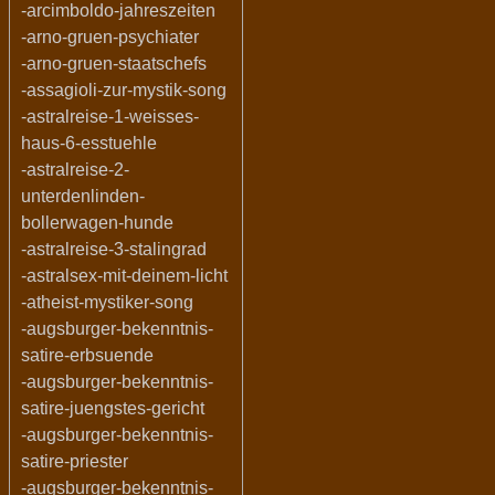
-arcimboldo-jahreszeiten
-arno-gruen-psychiater
-arno-gruen-staatschefs
-assagioli-zur-mystik-song
-astralreise-1-weisses-
haus-6-esstuehle
-astralreise-2-
unterdenlinden-
bollerwagen-hunde
-astralreise-3-stalingrad
-astralsex-mit-deinem-licht
-atheist-mystiker-song
-augsburger-bekenntnis-
satire-erbsuende
-augsburger-bekenntnis-
satire-juengstes-gericht
-augsburger-bekenntnis-
satire-priester
-augsburger-bekenntnis-