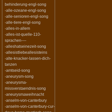
behinderung-engl-song
-alle-ozeane-engl-song
-alle-senioren-engl-song
-alle-tiere-engl-song
-alles-in-allem
-alles-ist-quelle-110-
sprachen----
-alleshatseinezeit-song
-allesistliebeallesisteins
-alte-knacker-lassen-dich-
tanzen
-amtseid-song
-aneurysm-song
-aneurysma-
missverstaendnis-song
-aneurysmaweihnacht
-anselm-von-canterbury
-anselm-von-canterbury-cur-