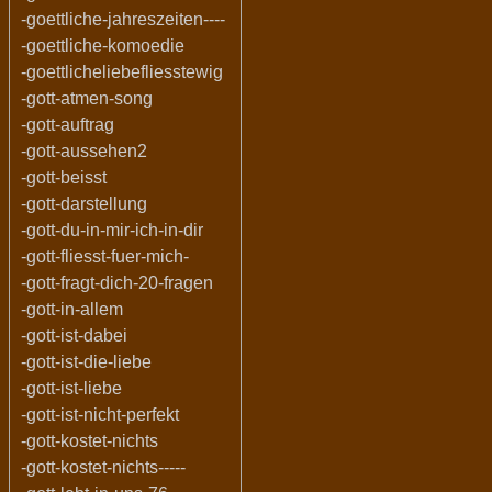
-goettliche-jahreszeiten----
-goettliche-komoedie
-goettlicheliebefliesstewig
-gott-atmen-song
-gott-auftrag
-gott-aussehen2
-gott-beisst
-gott-darstellung
-gott-du-in-mir-ich-in-dir
-gott-fliesst-fuer-mich-
-gott-fragt-dich-20-fragen
-gott-in-allem
-gott-ist-dabei
-gott-ist-die-liebe
-gott-ist-liebe
-gott-ist-nicht-perfekt
-gott-kostet-nichts
-gott-kostet-nichts-----