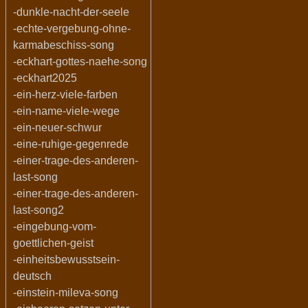
-dunkle-nacht-der-seele
-echte-vergebung-ohne-
karmabeschiss-song
-eckhart-gottes-naehe-song
-eckhart2025
-ein-herz-viele-farben
-ein-name-viele-wege
-ein-neuer-schwur
-eine-ruhige-gegenrede
-einer-trage-des-anderen-
last-song
-einer-trage-des-anderen-
last-song2
-eingebung-vom-
goettlichen-geist
-einheitsbewusstsein-
deutsch
-einstein-mileva-song