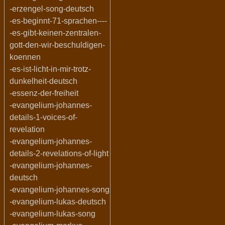
-erzengel-song-deutsch
-es-beginnt-71-sprachen----
-es-gibt-keinen-zentralen-
gott-den-wir-beschuldigen-
koennen
-es-ist-licht-in-mir-trotz-
dunkelheit-deutsch
-essenz-der-freiheit
-evangelium-johannes-
details-1-voices-of-
revelation
-evangelium-johannes-
details-2-revelations-of-light
-evangelium-johannes-
deutsch
-evangelium-johannes-song
-evangelium-lukas-deutsch
-evangelium-lukas-song