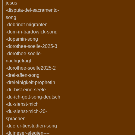
jesus
-disputa-del-sacramento-
song
-dobrindt-migranten
-dom-in-bardowick-song
-dopamin-song
-dorothee-soelle-2025-3
-dorothee-soelle-
nachgefragt
-dorothee-soelle2025-2
-drei-affen-song
-dreieinigkeit-prophetin
-du-bist-eine-seele
-du-ich-gott-song-deutsch
-du-siehst-mich
-du-siehst-mich-20-
sprachen----
-duerer-tierstudien-song
-duineser-elegien----