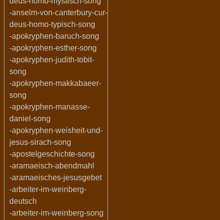
deus-homo-mystisch-song
-anselm-von-canterbury-cur-
deus-homo-typisch-song
-apokryphen-baruch-song
-apokryphen-esther-song
-apokryphen-judith-tobit-
song
-apokryphen-makkabaeer-
song
-apokryphen-manasse-
daniel-song
-apokryphen-weisheit-und-
jesus-sirach-song
-apostelgeschichte-song
-aramaeisch-abendmahl
-aramaeisches-jesusgebet
-arbeiter-im-weinberg-
deutsch
-arbeiter-im-weinberg-song