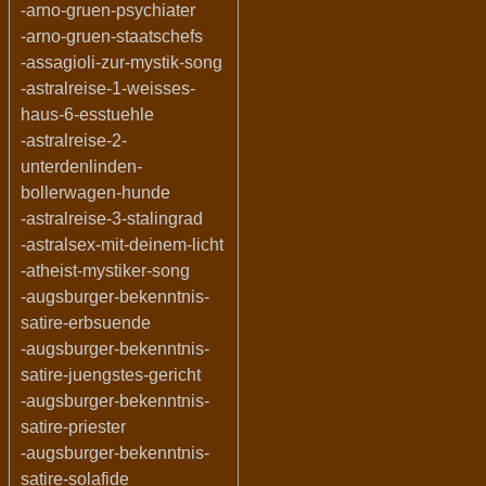
-arno-gruen-psychiater
-arno-gruen-staatschefs
-assagioli-zur-mystik-song
-astralreise-1-weisses-
haus-6-esstuehle
-astralreise-2-
unterdenlinden-
bollerwagen-hunde
-astralreise-3-stalingrad
-astralsex-mit-deinem-licht
-atheist-mystiker-song
-augsburger-bekenntnis-
satire-erbsuende
-augsburger-bekenntnis-
satire-juengstes-gericht
-augsburger-bekenntnis-
satire-priester
-augsburger-bekenntnis-
satire-solafide