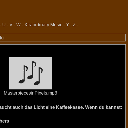
-
U
-
V
-
W
-
Xtraordinary Music
-
Y
-
Z
-
ki
MasterpiecesinPixels.mp3
raucht auch das Licht eine Kaffeekasse. Wenn du kannst:
bers