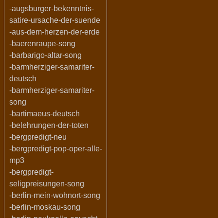
-augsburger-bekenntnis-
satire-ursache-der-suende
-aus-dem-herzen-der-erde
-baerenraupe-song
-barbarigo-altar-song
-barmherziger-samariter-
deutsch
-barmherziger-samariter-
song
-bartimaeus-deutsch
-belehrungen-der-toten
-bergpredigt-neu
-bergpredigt-pop-oper-alle-
mp3
-bergpredigt-
seligpreisungen-song
-berlin-mein-wohnort-song
-berlin-moskau-song