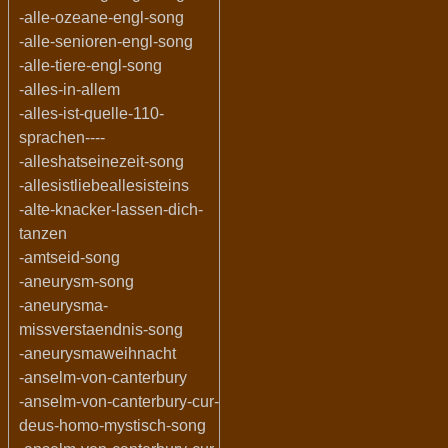
-alle-ozeane-engl-song
-alle-senioren-engl-song
-alle-tiere-engl-song
-alles-in-allem
-alles-ist-quelle-110-
sprachen----
-alleshatseinezeit-song
-allesistliebeallesisteins
-alte-knacker-lassen-dich-
tanzen
-amtseid-song
-aneurysm-song
-aneurysma-
missverstaendnis-song
-aneurysmaweihnacht
-anselm-von-canterbury
-anselm-von-canterbury-cur-
deus-homo-mystisch-song