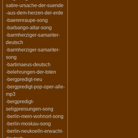
satire-ursache-der-suende
-aus-dem-herzen-der-erde
-baerenraupe-song
-barbarigo-altar-song
-barmherziger-samariter-
deutsch
-barmherziger-samariter-
song
-bartimaeus-deutsch
-belehrungen-der-toten
-bergpredigt-neu
-bergpredigt-pop-oper-alle-
mp3
-bergpredigt-
seligpreisungen-song
-berlin-mein-wohnort-song
-berlin-moskau-song
-berlin-neukoelln-erwacht-