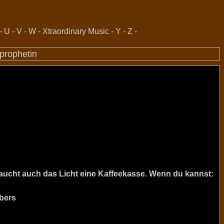
-
U
-
V
-
W
-
Xtraordinary Music
-
Y
-
Z
-
-prophetin
raucht auch das Licht eine Kaffeekasse. Wenn du kannst:
bers