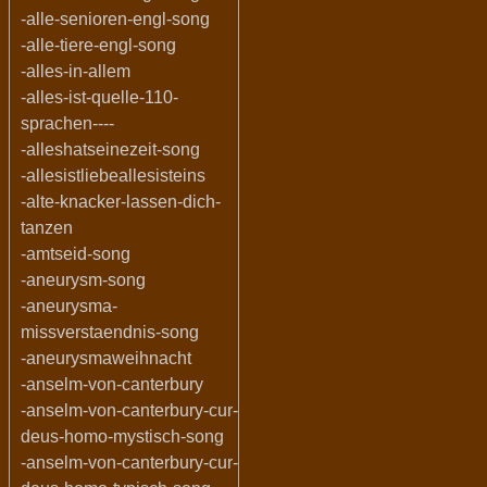
-alle-senioren-engl-song
-alle-tiere-engl-song
-alles-in-allem
-alles-ist-quelle-110-
sprachen----
-alleshatseinezeit-song
-allesistliebeallesisteins
-alte-knacker-lassen-dich-
tanzen
-amtseid-song
-aneurysm-song
-aneurysma-
missverstaendnis-song
-aneurysmaweihnacht
-anselm-von-canterbury
-anselm-von-canterbury-cur-
deus-homo-mystisch-song
-anselm-von-canterbury-cur-