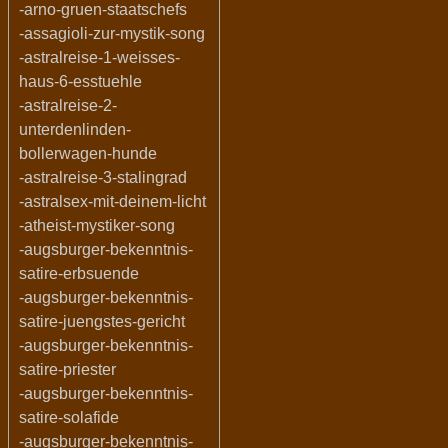
-arno-gruen-staatschefs
-assagioli-zur-mystik-song
-astralreise-1-weisses-
haus-6-esstuehle
-astralreise-2-
unterdenlinden-
bollerwagen-hunde
-astralreise-3-stalingrad
-astralsex-mit-deinem-licht
-atheist-mystiker-song
-augsburger-bekenntnis-
satire-erbsuende
-augsburger-bekenntnis-
satire-juengstes-gericht
-augsburger-bekenntnis-
satire-priester
-augsburger-bekenntnis-
satire-solafide
-augsburger-bekenntnis-