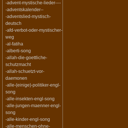
-advent-mystische-lieder----
-adventskalender--
-adventslied-mystisch-
deutsch
-afd-verbot-oder-mystischer-
weg
-al-fatiha
-alberti-song
-allah-die-goettliche-
schutzmacht
-allah-schuetzt-vor-
daemonen
-alle-(einige)-politiker-engl-
song
-alle-insekten-engl-song
-alle-jungen-maenner-engl-
song
-alle-kinder-engl-song
-alle-menschen-ohne-