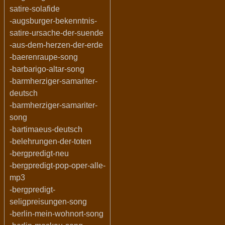
satire-solafide
-augsburger-bekenntnis-
satire-ursache-der-suende
-aus-dem-herzen-der-erde
-baerenraupe-song
-barbarigo-altar-song
-barmherziger-samariter-
deutsch
-barmherziger-samariter-
song
-bartimaeus-deutsch
-belehrungen-der-toten
-bergpredigt-neu
-bergpredigt-pop-oper-alle-
mp3
-bergpredigt-
seligpreisungen-song
-berlin-mein-wohnort-song