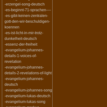
-erzengel-song-deutsch
-es-beginnt-71-sprachen----
-es-gibt-keinen-zentralen-
gott-den-wir-beschuldigen-
koennen
-es-ist-licht-in-mir-trotz-
dunkelheit-deutsch
-essenz-der-freiheit
-evangelium-johannes-
details-1-voices-of-
revelation
-evangelium-johannes-
details-2-revelations-of-light
-evangelium-johannes-
deutsch
-evangelium-johannes-song
-evangelium-lukas-deutsch
-evangelium-lukas-song