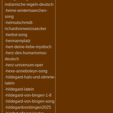
indianische-regeln-deutsch
-heine-wintermaerchen-
song
-helmutschmidt-
richardvonweizsaecker
-herbst-song
-hermannplatz
-herr-deine-liebe-mystisch
-herz-des-humanismus-
deutsch
-herz-universum-oper
-hexe-anneboleyn-song
-hildegard-hals-und-stimme-
latein
-hildegard-latein
-hildegard-von-bingen-1-8
-hildegard-von-bingen-song
-hildegardvonbingen2025