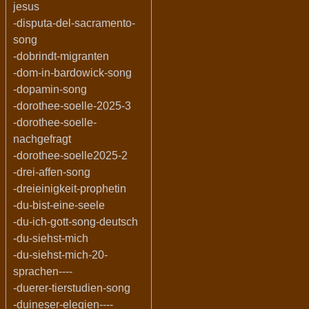
jesus
-disputa-del-sacramento-
song
-dobrindt-migranten
-dom-in-bardowick-song
-dopamin-song
-dorothee-soelle-2025-3
-dorothee-soelle-
nachgefragt
-dorothee-soelle2025-2
-drei-affen-song
-dreieinigkeit-prophetin
-du-bist-eine-seele
-du-ich-gott-song-deutsch
-du-siehst-mich
-du-siehst-mich-20-
sprachen----
-duerer-tierstudien-song
-duineser-elegien----