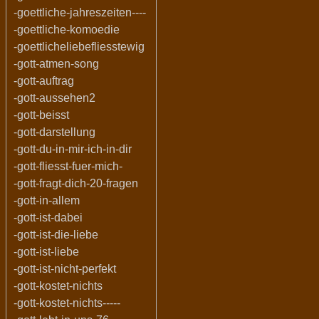
-goettliche-jahreszeiten----
-goettliche-komoedie
-goettlicheliebefliesstewig
-gott-atmen-song
-gott-auftrag
-gott-aussehen2
-gott-beisst
-gott-darstellung
-gott-du-in-mir-ich-in-dir
-gott-fliesst-fuer-mich-
-gott-fragt-dich-20-fragen
-gott-in-allem
-gott-ist-dabei
-gott-ist-die-liebe
-gott-ist-liebe
-gott-ist-nicht-perfekt
-gott-kostet-nichts
-gott-kostet-nichts-----