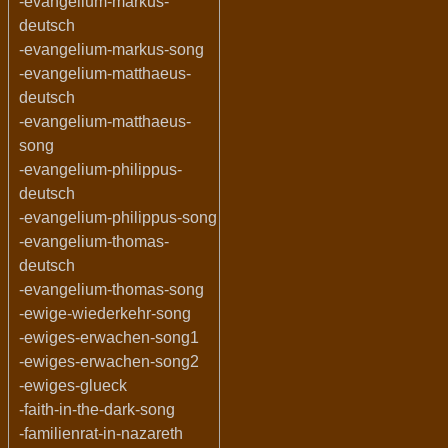
-evangelium-markus-
deutsch
-evangelium-markus-song
-evangelium-matthaeus-
deutsch
-evangelium-matthaeus-
song
-evangelium-philippus-
deutsch
-evangelium-philippus-song
-evangelium-thomas-
deutsch
-evangelium-thomas-song
-ewige-wiederkehr-song
-ewiges-erwachen-song1
-ewiges-erwachen-song2
-ewiges-glueck
-faith-in-the-dark-song
-familienrat-in-nazareth