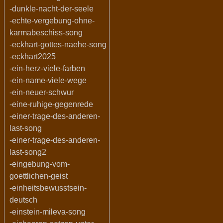
-dunkle-nacht-der-seele
-echte-vergebung-ohne-
karmabeschiss-song
-eckhart-gottes-naehe-song
-eckhart2025
-ein-herz-viele-farben
-ein-name-viele-wege
-ein-neuer-schwur
-eine-ruhige-gegenrede
-einer-trage-des-anderen-
last-song
-einer-trage-des-anderen-
last-song2
-eingebung-vom-
goettlichen-geist
-einheitsbewusstsein-
deutsch
-einstein-mileva-song