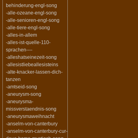
behinderung-engl-song
-alle-ozeane-engl-song
-alle-senioren-engl-song
-alle-tiere-engl-song
-alles-in-allem
-alles-ist-quelle-110-
sprachen----
-alleshatseinezeit-song
-allesistliebeallesisteins
-alte-knacker-lassen-dich-
tanzen
-amtseid-song
-aneurysm-song
-aneurysma-
missverstaendnis-song
-aneurysmaweihnacht
-anselm-von-canterbury
-anselm-von-canterbury-cur-