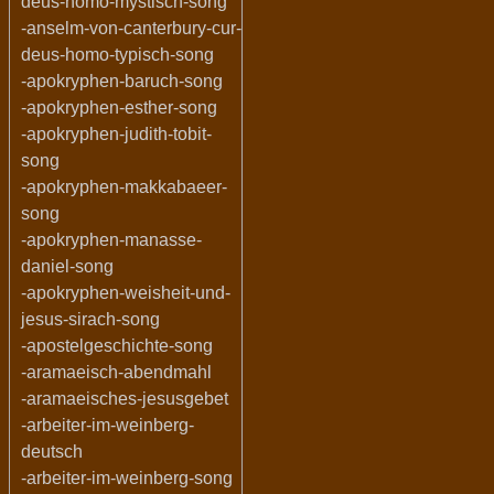
deus-homo-mystisch-song
-anselm-von-canterbury-cur-
deus-homo-typisch-song
-apokryphen-baruch-song
-apokryphen-esther-song
-apokryphen-judith-tobit-
song
-apokryphen-makkabaeer-
song
-apokryphen-manasse-
daniel-song
-apokryphen-weisheit-und-
jesus-sirach-song
-apostelgeschichte-song
-aramaeisch-abendmahl
-aramaeisches-jesusgebet
-arbeiter-im-weinberg-
deutsch
-arbeiter-im-weinberg-song