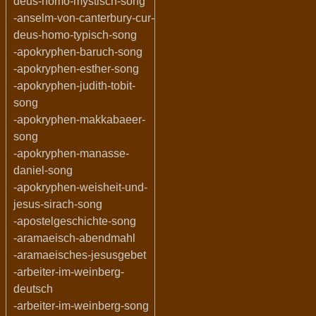
deus-homo-mystisch-song
-anselm-von-canterbury-cur-
deus-homo-typisch-song
-apokryphen-baruch-song
-apokryphen-esther-song
-apokryphen-judith-tobit-
song
-apokryphen-makkabaeer-
song
-apokryphen-manasse-
daniel-song
-apokryphen-weisheit-und-
jesus-sirach-song
-apostelgeschichte-song
-aramaeisch-abendmahl
-aramaeisches-jesusgebet
-arbeiter-im-weinberg-
deutsch
-arbeiter-im-weinberg-song