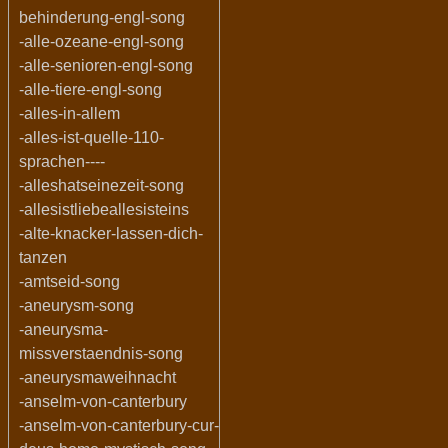
behinderung-engl-song
-alle-ozeane-engl-song
-alle-senioren-engl-song
-alle-tiere-engl-song
-alles-in-allem
-alles-ist-quelle-110-
sprachen----
-alleshatseinezeit-song
-allesistliebeallesisteins
-alte-knacker-lassen-dich-
tanzen
-amtseid-song
-aneurysm-song
-aneurysma-
missverstaendnis-song
-aneurysmaweihnacht
-anselm-von-canterbury
-anselm-von-canterbury-cur-