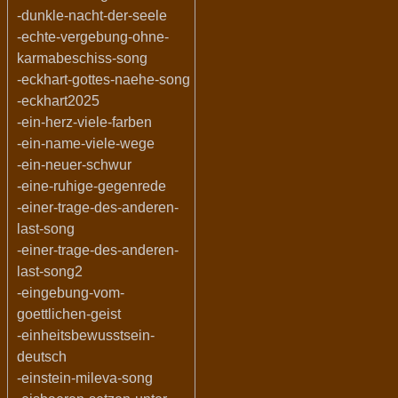
-dunkle-nacht-der-seele
-echte-vergebung-ohne-
karmabeschiss-song
-eckhart-gottes-naehe-song
-eckhart2025
-ein-herz-viele-farben
-ein-name-viele-wege
-ein-neuer-schwur
-eine-ruhige-gegenrede
-einer-trage-des-anderen-
last-song
-einer-trage-des-anderen-
last-song2
-eingebung-vom-
goettlichen-geist
-einheitsbewusstsein-
deutsch
-einstein-mileva-song