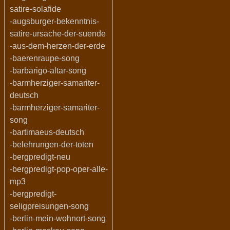
satire-solafide
-augsburger-bekenntnis-
satire-ursache-der-suende
-aus-dem-herzen-der-erde
-baerenraupe-song
-barbarigo-altar-song
-barmherziger-samariter-
deutsch
-barmherziger-samariter-
song
-bartimaeus-deutsch
-belehrungen-der-toten
-bergpredigt-neu
-bergpredigt-pop-oper-alle-
mp3
-bergpredigt-
seligpreisungen-song
-berlin-mein-wohnort-song