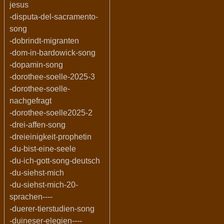
jesus
-disputa-del-sacramento-
song
-dobrindt-migranten
-dom-in-bardowick-song
-dopamin-song
-dorothee-soelle-2025-3
-dorothee-soelle-
nachgefragt
-dorothee-soelle2025-2
-drei-affen-song
-dreieinigkeit-prophetin
-du-bist-eine-seele
-du-ich-gott-song-deutsch
-du-siehst-mich
-du-siehst-mich-20-
sprachen----
-duerer-tierstudien-song
-duineser-elegien----