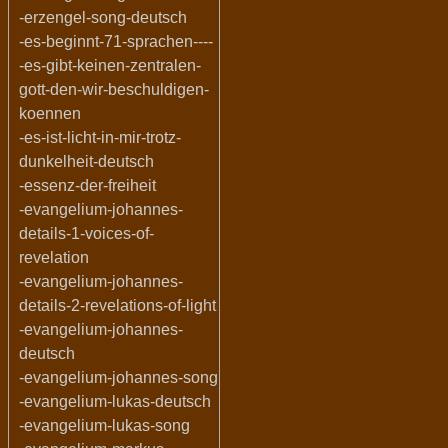
-erzengel-song-deutsch
-es-beginnt-71-sprachen----
-es-gibt-keinen-zentralen-
gott-den-wir-beschuldigen-
koennen
-es-ist-licht-in-mir-trotz-
dunkelheit-deutsch
-essenz-der-freiheit
-evangelium-johannes-
details-1-voices-of-
revelation
-evangelium-johannes-
details-2-revelations-of-light
-evangelium-johannes-
deutsch
-evangelium-johannes-song
-evangelium-lukas-deutsch
-evangelium-lukas-song