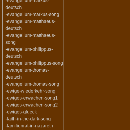
-evangelium-markus-
deutsch
-evangelium-markus-song
-evangelium-matthaeus-
deutsch
-evangelium-matthaeus-
song
-evangelium-philippus-
deutsch
-evangelium-philippus-song
-evangelium-thomas-
deutsch
-evangelium-thomas-song
-ewige-wiederkehr-song
-ewiges-erwachen-song1
-ewiges-erwachen-song2
-ewiges-glueck
-faith-in-the-dark-song
-familienrat-in-nazareth