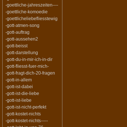
-goettliche-jahreszeiten----
-goettliche-komoedie
-goettlicheliebefliesstewig
-gott-atmen-song
-gott-auftrag
-gott-aussehen2
-gott-beisst
-gott-darstellung
-gott-du-in-mir-ich-in-dir
-gott-fliesst-fuer-mich-
-gott-fragt-dich-20-fragen
-gott-in-allem
-gott-ist-dabei
-gott-ist-die-liebe
-gott-ist-liebe
-gott-ist-nicht-perfekt
-gott-kostet-nichts
-gott-kostet-nichts-----