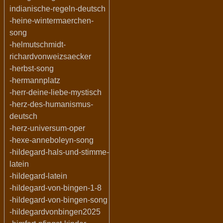
indianische-regeln-deutsch
-heine-wintermaerchen-
song
-helmutschmidt-
richardvonweizsaecker
-herbst-song
-hermannplatz
-herr-deine-liebe-mystisch
-herz-des-humanismus-
deutsch
-herz-universum-oper
-hexe-anneboleyn-song
-hildegard-hals-und-stimme-
latein
-hildegard-latein
-hildegard-von-bingen-1-8
-hildegard-von-bingen-song
-hildegardvonbingen2025