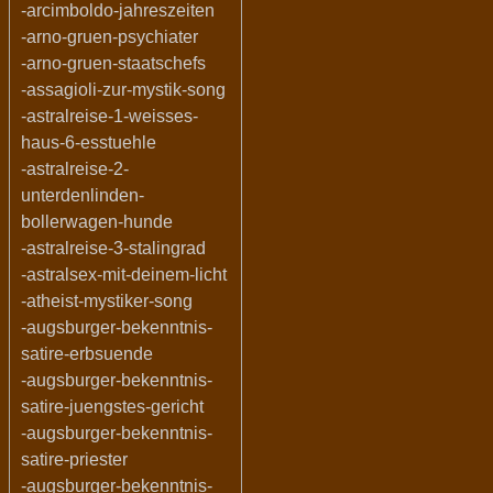
-arcimboldo-jahreszeiten
-arno-gruen-psychiater
-arno-gruen-staatschefs
-assagioli-zur-mystik-song
-astralreise-1-weisses-
haus-6-esstuehle
-astralreise-2-
unterdenlinden-
bollerwagen-hunde
-astralreise-3-stalingrad
-astralsex-mit-deinem-licht
-atheist-mystiker-song
-augsburger-bekenntnis-
satire-erbsuende
-augsburger-bekenntnis-
satire-juengstes-gericht
-augsburger-bekenntnis-
satire-priester
-augsburger-bekenntnis-