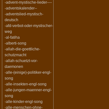
-advent-mystische-lieder----
-adventskalender--
-adventslied-mystisch-
deutsch
-afd-verbot-oder-mystischer-
weg
-al-fatiha
-alberti-song
-allah-die-goettliche-
schutzmacht
-allah-schuetzt-vor-
daemonen
-alle-(einige)-politiker-engl-
song
-alle-insekten-engl-song
-alle-jungen-maenner-engl-
song
-alle-kinder-engl-song
-alle-menschen-ohne-