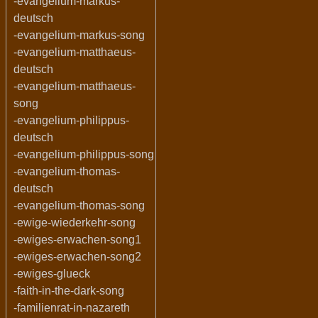
-evangelium-markus-
deutsch
-evangelium-markus-song
-evangelium-matthaeus-
deutsch
-evangelium-matthaeus-
song
-evangelium-philippus-
deutsch
-evangelium-philippus-song
-evangelium-thomas-
deutsch
-evangelium-thomas-song
-ewige-wiederkehr-song
-ewiges-erwachen-song1
-ewiges-erwachen-song2
-ewiges-glueck
-faith-in-the-dark-song
-familienrat-in-nazareth