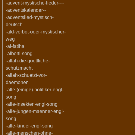
-advent-mystische-lieder----
-adventskalender--
-adventslied-mystisch-
deutsch
-afd-verbot-oder-mystischer-
weg
-al-fatiha
-alberti-song
-allah-die-goettliche-
schutzmacht
-allah-schuetzt-vor-
daemonen
-alle-(einige)-politiker-engl-
song
-alle-insekten-engl-song
-alle-jungen-maenner-engl-
song
-alle-kinder-engl-song
-alle-menschen-ohne-