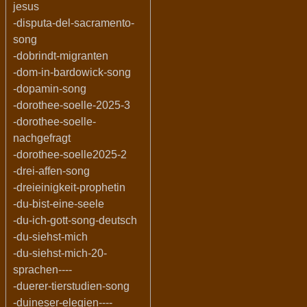
jesus
-disputa-del-sacramento-
song
-dobrindt-migranten
-dom-in-bardowick-song
-dopamin-song
-dorothee-soelle-2025-3
-dorothee-soelle-
nachgefragt
-dorothee-soelle2025-2
-drei-affen-song
-dreieinigkeit-prophetin
-du-bist-eine-seele
-du-ich-gott-song-deutsch
-du-siehst-mich
-du-siehst-mich-20-
sprachen----
-duerer-tierstudien-song
-duineser-elegien----