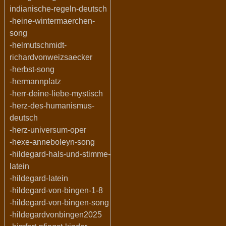
indianische-regeln-deutsch
-heine-wintermaerchen-
song
-helmutschmidt-
richardvonweizsaecker
-herbst-song
-hermannplatz
-herr-deine-liebe-mystisch
-herz-des-humanismus-
deutsch
-herz-universum-oper
-hexe-anneboleyn-song
-hildegard-hals-und-stimme-
latein
-hildegard-latein
-hildegard-von-bingen-1-8
-hildegard-von-bingen-song
-hildegardvonbingen2025