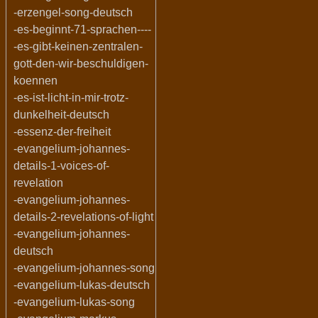
-erzengel-song-deutsch
-es-beginnt-71-sprachen----
-es-gibt-keinen-zentralen-
gott-den-wir-beschuldigen-
koennen
-es-ist-licht-in-mir-trotz-
dunkelheit-deutsch
-essenz-der-freiheit
-evangelium-johannes-
details-1-voices-of-
revelation
-evangelium-johannes-
details-2-revelations-of-light
-evangelium-johannes-
deutsch
-evangelium-johannes-song
-evangelium-lukas-deutsch
-evangelium-lukas-song