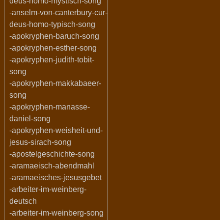
deus-homo-mystisch-song
-anselm-von-canterbury-cur-
deus-homo-typisch-song
-apokryphen-baruch-song
-apokryphen-esther-song
-apokryphen-judith-tobit-
song
-apokryphen-makkabaeer-
song
-apokryphen-manasse-
daniel-song
-apokryphen-weisheit-und-
jesus-sirach-song
-apostelgeschichte-song
-aramaeisch-abendmahl
-aramaeisches-jesusgebet
-arbeiter-im-weinberg-
deutsch
-arbeiter-im-weinberg-song