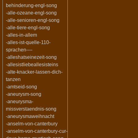
behinderung-engl-song
-alle-ozeane-engl-song
-alle-senioren-engl-song
-alle-tiere-engl-song
-alles-in-allem
-alles-ist-quelle-110-
sprachen----
-alleshatseinezeit-song
-allesistliebeallesisteins
-alte-knacker-lassen-dich-
tanzen
-amtseid-song
-aneurysm-song
-aneurysma-
missverstaendnis-song
-aneurysmaweihnacht
-anselm-von-canterbury
-anselm-von-canterbury-cur-