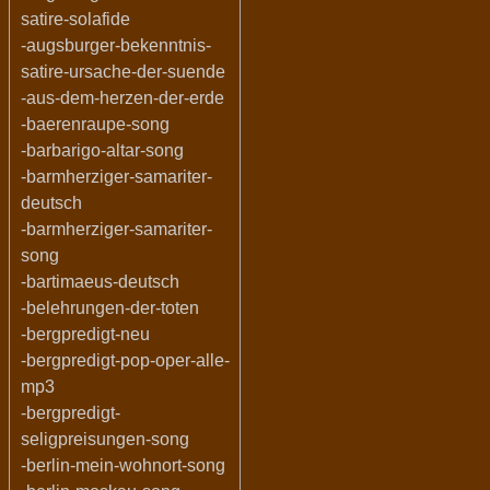
satire-solafide
-augsburger-bekenntnis-
satire-ursache-der-suende
-aus-dem-herzen-der-erde
-baerenraupe-song
-barbarigo-altar-song
-barmherziger-samariter-
deutsch
-barmherziger-samariter-
song
-bartimaeus-deutsch
-belehrungen-der-toten
-bergpredigt-neu
-bergpredigt-pop-oper-alle-
mp3
-bergpredigt-
seligpreisungen-song
-berlin-mein-wohnort-song