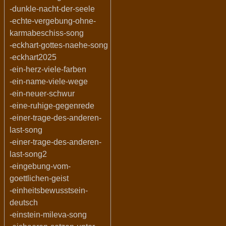
-dunkle-nacht-der-seele
-echte-vergebung-ohne-
karmabeschiss-song
-eckhart-gottes-naehe-song
-eckhart2025
-ein-herz-viele-farben
-ein-name-viele-wege
-ein-neuer-schwur
-eine-ruhige-gegenrede
-einer-trage-des-anderen-
last-song
-einer-trage-des-anderen-
last-song2
-eingebung-vom-
goettlichen-geist
-einheitsbewusstsein-
deutsch
-einstein-mileva-song