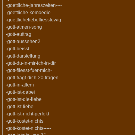
-goettliche-jahreszeiten----
-goettliche-komoedie
-goettlicheliebefliesstewig
-gott-atmen-song
-gott-auftrag
-gott-aussehen2
-gott-beisst
-gott-darstellung
-gott-du-in-mir-ich-in-dir
-gott-fliesst-fuer-mich-
-gott-fragt-dich-20-fragen
-gott-in-allem
-gott-ist-dabei
-gott-ist-die-liebe
-gott-ist-liebe
-gott-ist-nicht-perfekt
-gott-kostet-nichts
-gott-kostet-nichts-----