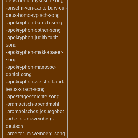
deus-homo-mystisch-song
-anselm-von-canterbury-cur-
deus-homo-typisch-song
-apokryphen-baruch-song
-apokryphen-esther-song
-apokryphen-judith-tobit-
song
-apokryphen-makkabaeer-
song
-apokryphen-manasse-
daniel-song
-apokryphen-weisheit-und-
jesus-sirach-song
-apostelgeschichte-song
-aramaeisch-abendmahl
-aramaeisches-jesusgebet
-arbeiter-im-weinberg-
deutsch
-arbeiter-im-weinberg-song