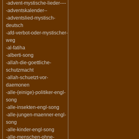
-advent-mystische-lieder----
-adventskalender--
-adventslied-mystisch-
deutsch
-afd-verbot-oder-mystischer-
weg
-al-fatiha
-alberti-song
-allah-die-goettliche-
schutzmacht
-allah-schuetzt-vor-
daemonen
-alle-(einige)-politiker-engl-
song
-alle-insekten-engl-song
-alle-jungen-maenner-engl-
song
-alle-kinder-engl-song
-alle-menschen-ohne-