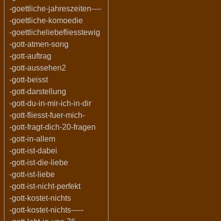
-goettliche-jahreszeiten----
-goettliche-komoedie
-goettlicheliebefliesstewig
-gott-atmen-song
-gott-auftrag
-gott-aussehen2
-gott-beisst
-gott-darstellung
-gott-du-in-mir-ich-in-dir
-gott-fliesst-fuer-mich-
-gott-fragt-dich-20-fragen
-gott-in-allem
-gott-ist-dabei
-gott-ist-die-liebe
-gott-ist-liebe
-gott-ist-nicht-perfekt
-gott-kostet-nichts
-gott-kostet-nichts-----