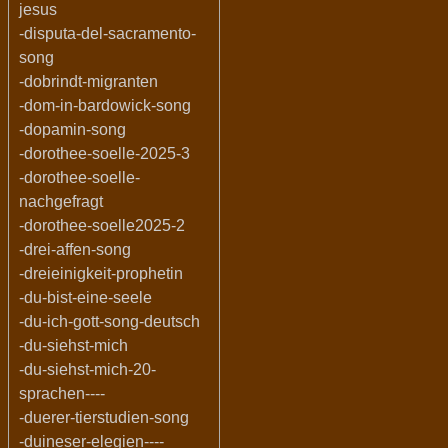
jesus
-disputa-del-sacramento-
song
-dobrindt-migranten
-dom-in-bardowick-song
-dopamin-song
-dorothee-soelle-2025-3
-dorothee-soelle-
nachgefragt
-dorothee-soelle2025-2
-drei-affen-song
-dreieinigkeit-prophetin
-du-bist-eine-seele
-du-ich-gott-song-deutsch
-du-siehst-mich
-du-siehst-mich-20-
sprachen----
-duerer-tierstudien-song
-duineser-elegien----