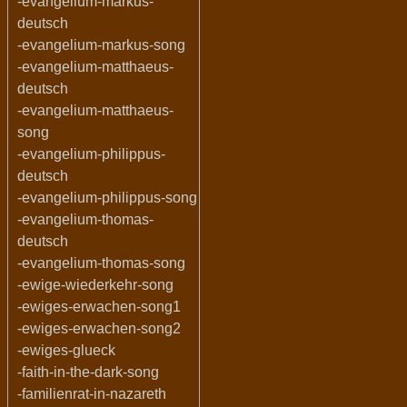
-evangelium-markus-
deutsch
-evangelium-markus-song
-evangelium-matthaeus-
deutsch
-evangelium-matthaeus-
song
-evangelium-philippus-
deutsch
-evangelium-philippus-song
-evangelium-thomas-
deutsch
-evangelium-thomas-song
-ewige-wiederkehr-song
-ewiges-erwachen-song1
-ewiges-erwachen-song2
-ewiges-glueck
-faith-in-the-dark-song
-familienrat-in-nazareth