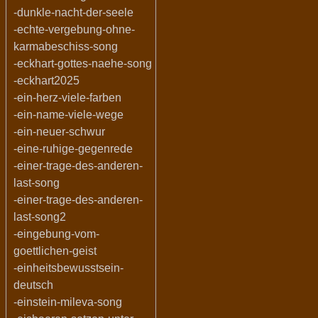
-dunkle-nacht-der-seele
-echte-vergebung-ohne-
karmabeschiss-song
-eckhart-gottes-naehe-song
-eckhart2025
-ein-herz-viele-farben
-ein-name-viele-wege
-ein-neuer-schwur
-eine-ruhige-gegenrede
-einer-trage-des-anderen-
last-song
-einer-trage-des-anderen-
last-song2
-eingebung-vom-
goettlichen-geist
-einheitsbewusstsein-
deutsch
-einstein-mileva-song