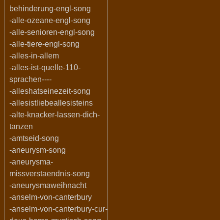
behinderung-engl-song
-alle-ozeane-engl-song
-alle-senioren-engl-song
-alle-tiere-engl-song
-alles-in-allem
-alles-ist-quelle-110-
sprachen----
-alleshatseinezeit-song
-allesistliebeallesisteins
-alte-knacker-lassen-dich-
tanzen
-amtseid-song
-aneurysm-song
-aneurysma-
missverstaendnis-song
-aneurysmaweihnacht
-anselm-von-canterbury
-anselm-von-canterbury-cur-