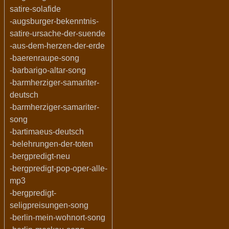
satire-solafide
-augsburger-bekenntnis-
satire-ursache-der-suende
-aus-dem-herzen-der-erde
-baerenraupe-song
-barbarigo-altar-song
-barmherziger-samariter-
deutsch
-barmherziger-samariter-
song
-bartimaeus-deutsch
-belehrungen-der-toten
-bergpredigt-neu
-bergpredigt-pop-oper-alle-
mp3
-bergpredigt-
seligpreisungen-song
-berlin-mein-wohnort-song