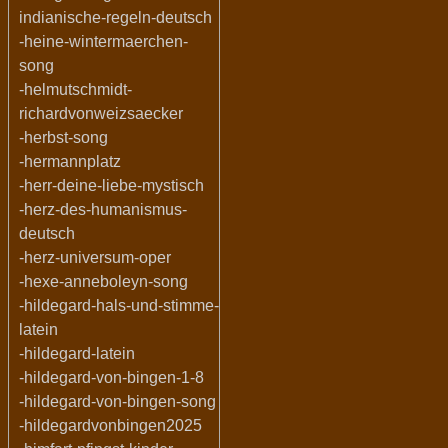
indianische-regeln-deutsch
-heine-wintermaerchen-
song
-helmutschmidt-
richardvonweizsaecker
-herbst-song
-hermannplatz
-herr-deine-liebe-mystisch
-herz-des-humanismus-
deutsch
-herz-universum-oper
-hexe-anneboleyn-song
-hildegard-hals-und-stimme-
latein
-hildegard-latein
-hildegard-von-bingen-1-8
-hildegard-von-bingen-song
-hildegardvonbingen2025