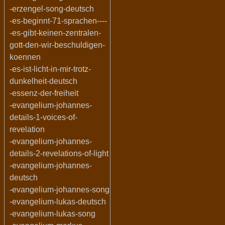
-erzengel-song-deutsch
-es-beginnt-71-sprachen----
-es-gibt-keinen-zentralen-
gott-den-wir-beschuldigen-
koennen
-es-ist-licht-in-mir-trotz-
dunkelheit-deutsch
-essenz-der-freiheit
-evangelium-johannes-
details-1-voices-of-
revelation
-evangelium-johannes-
details-2-revelations-of-light
-evangelium-johannes-
deutsch
-evangelium-johannes-song
-evangelium-lukas-deutsch
-evangelium-lukas-song