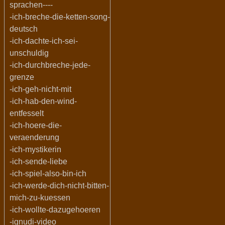
sprachen----
-ich-breche-die-ketten-song-
deutsch
-ich-dachte-ich-sei-
unschuldig
-ich-durchbreche-jede-
grenze
-ich-geh-nicht-mit
-ich-hab-den-wind-
entfesselt
-ich-hoere-die-
veraenderung
-ich-mystikerin
-ich-sende-liebe
-ich-spiel-also-bin-ich
-ich-werde-dich-nicht-bitten-
mich-zu-kuessen
-ich-wollte-dazugehoeren
-ignudi-video