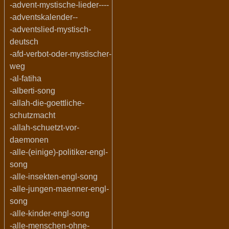
-advent-mystische-lieder----
-adventskalender--
-adventslied-mystisch-
deutsch
-afd-verbot-oder-mystischer-
weg
-al-fatiha
-alberti-song
-allah-die-goettliche-
schutzmacht
-allah-schuetzt-vor-
daemonen
-alle-(einige)-politiker-engl-
song
-alle-insekten-engl-song
-alle-jungen-maenner-engl-
song
-alle-kinder-engl-song
-alle-menschen-ohne-