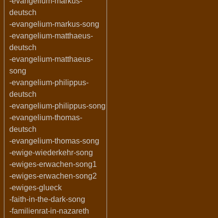
-evangelium-markus-
deutsch
-evangelium-markus-song
-evangelium-matthaeus-
deutsch
-evangelium-matthaeus-
song
-evangelium-philippus-
deutsch
-evangelium-philippus-song
-evangelium-thomas-
deutsch
-evangelium-thomas-song
-ewige-wiederkehr-song
-ewiges-erwachen-song1
-ewiges-erwachen-song2
-ewiges-glueck
-faith-in-the-dark-song
-familienrat-in-nazareth