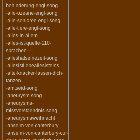
behinderung-engl-song
-alle-ozeane-engl-song
-alle-senioren-engl-song
-alle-tiere-engl-song
-alles-in-allem
-alles-ist-quelle-110-
sprachen----
-alleshatseinezeit-song
-allesistliebeallesisteins
-alte-knacker-lassen-dich-
tanzen
-amtseid-song
-aneurysm-song
-aneurysma-
missverstaendnis-song
-aneurysmaweihnacht
-anselm-von-canterbury
-anselm-von-canterbury-cur-