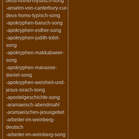
deus-homo-mystisch-song
-anselm-von-canterbury-cur-
deus-homo-typisch-song
-apokryphen-baruch-song
-apokryphen-esther-song
-apokryphen-judith-tobit-
song
-apokryphen-makkabaeer-
song
-apokryphen-manasse-
daniel-song
-apokryphen-weisheit-und-
jesus-sirach-song
-apostelgeschichte-song
-aramaeisch-abendmahl
-aramaeisches-jesusgebet
-arbeiter-im-weinberg-
deutsch
-arbeiter-im-weinberg-song