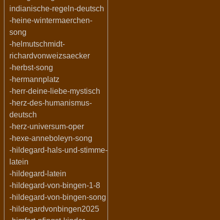
indianische-regeln-deutsch
-heine-wintermaerchen-
song
-helmutschmidt-
richardvonweizsaecker
-herbst-song
-hermannplatz
-herr-deine-liebe-mystisch
-herz-des-humanismus-
deutsch
-herz-universum-oper
-hexe-anneboleyn-song
-hildegard-hals-und-stimme-
latein
-hildegard-latein
-hildegard-von-bingen-1-8
-hildegard-von-bingen-song
-hildegardvonbingen2025