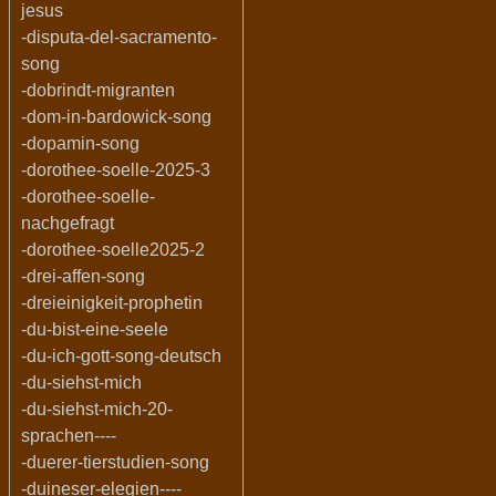
jesus
-disputa-del-sacramento-
song
-dobrindt-migranten
-dom-in-bardowick-song
-dopamin-song
-dorothee-soelle-2025-3
-dorothee-soelle-
nachgefragt
-dorothee-soelle2025-2
-drei-affen-song
-dreieinigkeit-prophetin
-du-bist-eine-seele
-du-ich-gott-song-deutsch
-du-siehst-mich
-du-siehst-mich-20-
sprachen----
-duerer-tierstudien-song
-duineser-elegien----