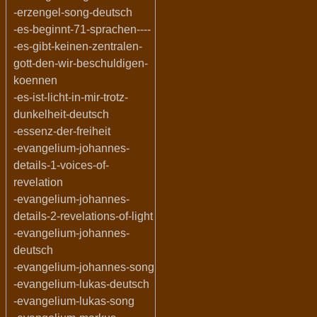
-erzengel-song-deutsch
-es-beginnt-71-sprachen----
-es-gibt-keinen-zentralen-
gott-den-wir-beschuldigen-
koennen
-es-ist-licht-in-mir-trotz-
dunkelheit-deutsch
-essenz-der-freiheit
-evangelium-johannes-
details-1-voices-of-
revelation
-evangelium-johannes-
details-2-revelations-of-light
-evangelium-johannes-
deutsch
-evangelium-johannes-song
-evangelium-lukas-deutsch
-evangelium-lukas-song