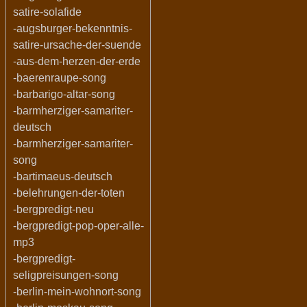
satire-solafide
-augsburger-bekenntnis-
satire-ursache-der-suende
-aus-dem-herzen-der-erde
-baerenraupe-song
-barbarigo-altar-song
-barmherziger-samariter-
deutsch
-barmherziger-samariter-
song
-bartimaeus-deutsch
-belehrungen-der-toten
-bergpredigt-neu
-bergpredigt-pop-oper-alle-
mp3
-bergpredigt-
seligpreisungen-song
-berlin-mein-wohnort-song