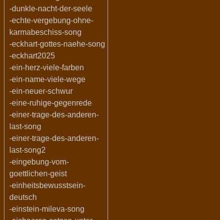
-dunkle-nacht-der-seele
-echte-vergebung-ohne-
karmabeschiss-song
-eckhart-gottes-naehe-song
-eckhart2025
-ein-herz-viele-farben
-ein-name-viele-wege
-ein-neuer-schwur
-eine-ruhige-gegenrede
-einer-trage-des-anderen-
last-song
-einer-trage-des-anderen-
last-song2
-eingebung-vom-
goettlichen-geist
-einheitsbewusstsein-
deutsch
-einstein-mileva-song