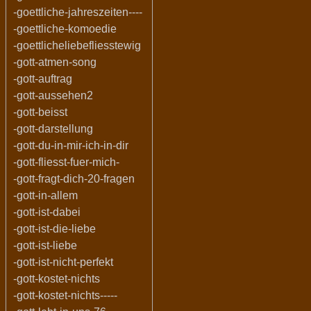
-goettliche-jahreszeiten----
-goettliche-komoedie
-goettlicheliebefliesstewig
-gott-atmen-song
-gott-auftrag
-gott-aussehen2
-gott-beisst
-gott-darstellung
-gott-du-in-mir-ich-in-dir
-gott-fliesst-fuer-mich-
-gott-fragt-dich-20-fragen
-gott-in-allem
-gott-ist-dabei
-gott-ist-die-liebe
-gott-ist-liebe
-gott-ist-nicht-perfekt
-gott-kostet-nichts
-gott-kostet-nichts-----