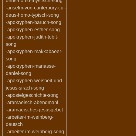
deus-homo-mystisch-song
-anselm-von-canterbury-cur-
deus-homo-typisch-song
-apokryphen-baruch-song
-apokryphen-esther-song
-apokryphen-judith-tobit-
song
-apokryphen-makkabaeer-
song
-apokryphen-manasse-
daniel-song
-apokryphen-weisheit-und-
jesus-sirach-song
-apostelgeschichte-song
-aramaeisch-abendmahl
-aramaeisches-jesusgebet
-arbeiter-im-weinberg-
deutsch
-arbeiter-im-weinberg-song