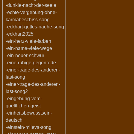
-dunkle-nacht-der-seele
-echte-vergebung-ohne-
karmabeschiss-song
-eckhart-gottes-naehe-song
-eckhart2025
-ein-herz-viele-farben
-ein-name-viele-wege
-ein-neuer-schwur
-eine-ruhige-gegenrede
-einer-trage-des-anderen-
last-song
-einer-trage-des-anderen-
last-song2
-eingebung-vom-
goettlichen-geist
-einheitsbewusstsein-
deutsch
-einstein-mileva-song