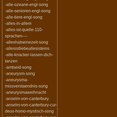
-alle-ozeane-engl-song
-alle-senioren-engl-song
-alle-tiere-engl-song
-alles-in-allem
-alles-ist-quelle-110-
sprachen----
-alleshatseinezeit-song
-allesistliebeallesisteins
-alte-knacker-lassen-dich-
tanzen
-amtseid-song
-aneurysm-song
-aneurysma-
missverstaendnis-song
-aneurysmaweihnacht
-anselm-von-canterbury
-anselm-von-canterbury-cur-
deus-homo-mystisch-song