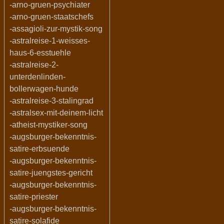
-arno-gruen-psychiater
-arno-gruen-staatschefs
-assagioli-zur-mystik-song
-astralreise-1-weisses-
haus-6-esstuehle
-astralreise-2-
unterdenlinden-
bollerwagen-hunde
-astralreise-3-stalingrad
-astralsex-mit-deinem-licht
-atheist-mystiker-song
-augsburger-bekenntnis-
satire-erbsuende
-augsburger-bekenntnis-
satire-juengstes-gericht
-augsburger-bekenntnis-
satire-priester
-augsburger-bekenntnis-
satire-solafide