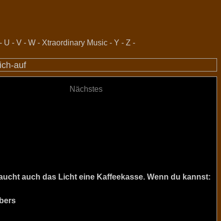
-
U
-
V
-
W
-
Xtraordinary Music
-
Y
-
Z
-
ich-auf
Nächstes
raucht auch das Licht eine Kaffeekasse. Wenn du kannst:
bers