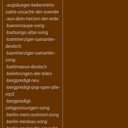
-augsburger-bekenntnis-
satire-ursache-der-suende
-aus-dem-herzen-der-erde
-baerenraupe-song
-barbarigo-altar-song
-barmherziger-samariter-
deutsch
-barmherziger-samariter-
song
-bartimaeus-deutsch
-belehrungen-der-toten
-bergpredigt-neu
-bergpredigt-pop-oper-alle-
mp3
-bergpredigt-
seligpreisungen-song
-berlin-mein-wohnort-song
-berlin-moskau-song